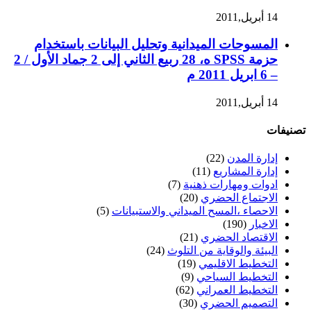
14 أبريل,2011
المسوحات الميدانية وتحليل البيانات باستخدام
حزمة SPSS ه، 28 ربيع الثاني إلى 2 جماد الأول / 2
– 6 ابريل 2011 م
14 أبريل,2011
تصنيفات
إدارة المدن
(22)
إدارة المشاريع
(11)
ادوات ومهارات ذهنية
(7)
الاجتماع الحضري
(20)
الاحصاء ،المسح الميداني والاستبيانات
(5)
الاخبار
(190)
الاقتصاد الحضري
(21)
البيئة والوقاية من التلوث
(24)
التخطيط الاقليمي
(19)
التخطيط السياحي
(9)
التخطيط العمراني
(62)
التصميم الحضري
(30)