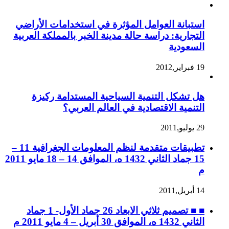
استبانة العوامل المؤثرة في استخدامات الأراضي
التجارية: دراسة حالة مدينة الخبر بالمملكة العربية
السعودية
19 فبراير,2012
هل تشكل التنمية السياحية المستدامة ركيزة
التنمية الاقتصادية في العالم العربي؟
29 يوليو,2011
تطبيقات متقدمة لنظم المعلومات الجغرافية 11 –
15 جماد الثاني 1432 ه، الموافق 14 – 18 مايو 2011
م
14 أبريل,2011
■ ■ تصميم ثلاثي الابعاد 26 جماد الأول- 1 جماد
الثاني 1432 ه، الموافق 30 أبريل – 4 مايو 2011 م