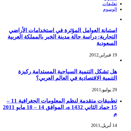
تعليقات
الوسوم
استبانة العوامل المؤثرة في استخدامات الأراضي
التجارية: دراسة حالة مدينة الخبر بالمملكة العربية
السعودية
19 فبراير,2012
هل تشكل التنمية السياحية المستدامة ركيزة
التنمية الاقتصادية في العالم العربي؟
29 يوليو,2011
تطبيقات متقدمة لنظم المعلومات الجغرافية 11 –
15 جماد الثاني 1432 ه، الموافق 14 – 18 مايو 2011
م
14 أبريل,2011