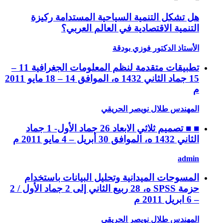
هل تشكل التنمية السياحية المستدامة ركيزة
التنمية الاقتصادية في العالم العربي؟
الأستاذ الدكتور فوزي بودقة
تطبيقات متقدمة لنظم المعلومات الجغرافية 11 –
15 جماد الثاني 1432 ه، الموافق 14 – 18 مايو 2011
م
المهندس طلال نويصر الحريقي
■ ■ تصميم ثلاثي الابعاد 26 جماد الأول- 1 جماد
الثاني 1432 ه، الموافق 30 أبريل – 4 مايو 2011 م
admin
المسوحات الميدانية وتحليل البيانات باستخدام
حزمة SPSS ه، 28 ربيع الثاني إلى 2 جماد الأول / 2
– 6 ابريل 2011 م
المهندس طلال نويصر الحريقي