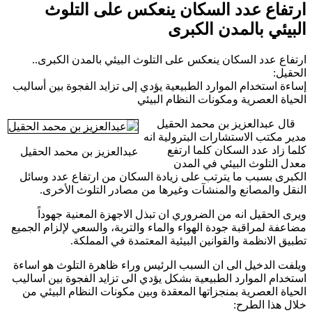
ارتفاع عدد السكان ينعكس على التلوث
البيئي بالمدن الكبرى
ارتفاع عدد السكان ينعكس على التلوث البيئي بالمدن الكبرى..
الحقيل:
إساءة استخدام الموارد الطبيعية يؤدي إلى تزايد الفجوة بين أساليب
الحياة العصرية ومكونات النظام البيئي
قال عبدالعزيز بن محمد الحقيل
مدير مكتب الاستشارات البترولية انه
كلما زاد عدد السكان كلما ارتفع
عبدالعزيز بن محمد الحقيل
معدل التلوث البيئي في المدن
الكبرى بسبب ما يترتب على زيادة السكان من ارتفاع عدد وسائل
النقل والمصانع والمنشآت وغيرها من مصادر التلوث الأخرى.
ويرى الحقيل انه من الضروري ان تبذل الاجهزة المعنية جهوداً
مضاعفة لمراقبة جودة الهواء والماء والتربة، والسعي لإلزام الجميع
تطبيق الانظمة والقوانين البيئية المعتمدة في المملكة.
ويلفت الدخيل الى ان السبب الرئيس وراء ظاهرة التلوث هو اساءة
استخدام الموارد الطبيعية بشكل يؤدي الى تزايد الفجوة بين اساليب
الحياة العصرية بمنجزاتها المعقدة وبين مكونات النظام البيئي من
خلال هذا الطرح: