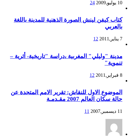
10 يوليو,2009
24
كتاب كيفن لينش الصورة الذهنية للمدينة باللغة
بالعربي
7 يناير,2011
12
مدينة "وليلي" المغربية ،دراسة "تاريخية- أثرية –
تنموية"
8 فبراير,2011
12
الموضوع الاول للنقاش: تقرير الامم المتحدة عن
حالة سكان العالم 2007 مقـدمـة
11 ديسمبر,2007
11