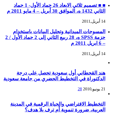
■ ■ تصميم ثلاثي الابعاد 26 جماد الأول- 1 جماد
الثاني 1432 ه، الموافق 30 أبريل – 4 مايو 2011 م
14 أبريل,2011
المسوحات الميدانية وتحليل البيانات باستخدام
حزمة SPSS ه، 28 ربيع الثاني إلى 2 جماد الأول / 2
– 6 ابريل 2011 م
14 أبريل,2011
هند القحطاني أول سعودية تحصل على درجة
الدكتوراة في التخطيط الحضري من جامعة سعودية
21 يونيو,2010
28
التخطيط الافتراضي والحياة الرقمية في المدينة
العربية، ضرورة تنموية أم ترف بلا هدف؟