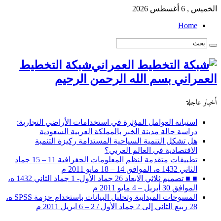
الخميس , 6 أغسطس 2026
Home
شبكة التخطيط
العمراني بسم الله الرحمن الرحيم
أخبار عاجلة
استبانة العوامل المؤثرة في استخدامات الأراضي التجارية:
دراسة حالة مدينة الخبر بالمملكة العربية السعودية
هل تشكل التنمية السياحية المستدامة ركيزة التنمية
الاقتصادية في العالم العربي؟
تطبيقات متقدمة لنظم المعلومات الجغرافية 11 – 15 جماد
الثاني 1432 ه، الموافق 14 – 18 مايو 2011 م
■ ■ تصميم ثلاثي الابعاد 26 جماد الأول- 1 جماد الثاني 1432 ه،
الموافق 30 أبريل – 4 مايو 2011 م
المسوحات الميدانية وتحليل البيانات باستخدام حزمة SPSS ه،
28 ربيع الثاني إلى 2 جماد الأول / 2 – 6 ابريل 2011 م