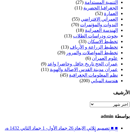
التنمية المستدامة
(27)
الجغرافيا الحضرية
(11)
العمارة
(52)
العمراني الافتراضي
(55)
الندوات والمؤتمرات
(70)
الهندسة العمرانية
(18)
بحوث ودراسات الطلاب
(13)
تخطيط الاسكان
(33)
تخطيط الزراعة و الأرياف
(13)
تخطيط المواصلات والمرور
(29)
علوم العمران
(6)
عمران الحج تاريخ حافل وحاضرا واعد
(9)
عمران مدينة القدس الاصالة والهوية
(11)
نظم المعلومات الجغرافية
(45)
هندسة المباني
(200)
الأرشيف
الأرشيف
بواسطة admin
■ ■ تصميم ثلاثي الابعاد 26 جماد الأول- 1 جماد الثاني 1432 ه،