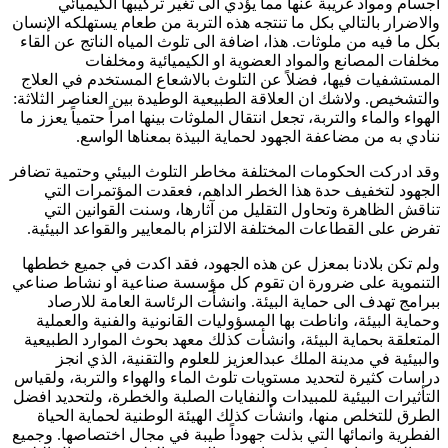
اجسام ومواد غريبة عنها مما يؤدي الى تغير تركيبها الكيميائي
والاضرار بالتالي بكل ما تنتجه هذه التربة من طعام يستهلكه الإنسان
بكل ما فيه من ملوثات. هذا، اضافة الى تلوث المياه الناتج عن القاء
مخلفات المصانع والمواد العضوية او الكيميائية ومخلفات
المستشفيات فيها، فضلاً عن التلوث بالاشعاع المستخدم في العلاج
والتشخيص. ولاشك ان العلاقة الطبيعية الوطيدة بين العناصر الثلاثة:
الهواء والماء والتربة، تجعل انتقال الملوثات بينها امراً حتمياً يعزز ما
ننادي به من مضاعفة الجهود لحماية البيذة بمعناها الواسع.
وقد ادركت الحكومات المختلفة مخاطر التلوث البيئي وحتمية تضافر
الجهود لتخفيف حدة هذا الخطر الداهم، فعقدت المؤتمرات التي
تناقش الظاهرة وتحاول التقليل من آثارها، وسنت القوانين التي
تفرض على القطاعات المختلفة الالتزام بالمعايير والقواعد البيئية.
ولم تكن بلادنا بمعزل عن هذه الجهود، فقد اكدت في جميع خططها
التنموية على ضرورة ان تقوم كل مؤسسة صناعية او نشاط صناعي
ببرامج تهدف الى حماية البيئة. وانشأت الرئاسة العامة للارصاد
وحماية البيئة، واناطت بها المسؤوليات القانونية والفنية والعملية
المتعلقة بحماية البيئة، وانشأت كذلك معهد بحوث الموارد الطبيعية
والبيئية في مدينة الملك عبدالعزيز للعلوم والتقنية، الذي انجز
دراسات كثيرة لتحديد مستويات تلوث الماء والهواء والتربة، ولقياس
التأثيرات البيئية للمبيدات والنفايات الصلبة والخطرة، ولتحديد افضل
الطرق للتخلص منها، وانشأت كذلك الهيئة الوطنية لحماية الحياة
الفطرية وانمائها التي بذلت جهوداً طيبة في مجال اختصاصها. وجميع