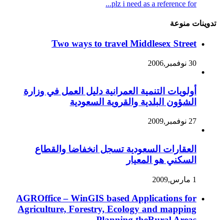
plz i need as a reference for...
تدوينات منوعة
Two ways to travel Middlesex Street
30 نوفمبر,2006
أولويات التنمية العمرانية دليل العمل في وزارة
الشؤون البلدية والقروية السعودية
27 نوفمبر,2009
العقارات السعودية تسجل انخفاضا والقطاع
السكني هو المعيار
1 مارس,2009
AGROffice – WinGIS based Applications for
Agriculture, Forestry, Ecology and mapping
Planning theRural Areas