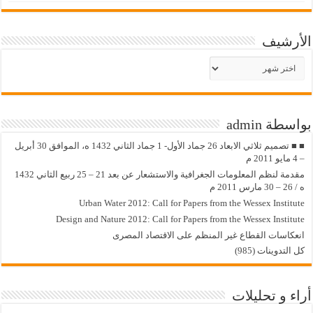
الأرشيف
الأرشيف
بواسطة admin
■ ■ تصميم ثلاثي الابعاد 26 جماد الأول- 1 جماد الثاني 1432 ه، الموافق 30 أبريل
– 4 مايو 2011 م
مقدمة لنظم المعلومات الجغرافية والاستشعار عن بعد 21 – 25 ربيع الثاني 1432
ه / 26 – 30 مارس 2011 م
Urban Water 2012: Call for Papers from the Wessex Institute
Design and Nature 2012: Call for Papers from the Wessex Institute‏
انعكاسات القطاع غير المنظم على الاقتصاد المصرى
كل التدوينات (985)
أراء و تحليلات