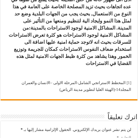
عده اتجاهات بحيث تزيد المصلحة الخاصة على العامة في هذا
النوع من الاستعمال, بحيث يجب من الجهات البلدية وضع حد
لمثل هذا النمو وايجاد الية لتنظيم ومنعها من التأثير على
المدينة.
المشاكل الامنية لوجود الاستراحات بالمدينة:
من
المشاكل الامنية لوجود الاستراحات هو كثرة تعرض الاستراحات
للسرقات بحيث انه لاتوجد حماية امنية عليها اضافة الى
استخدام ضعاف النفوس الاستراحات كمكان للجريمة وتوزيع
الخمور وهذا يشاهد من كثرة ظبط الجهات الامنية لمثل هذه
القضايا في الاستراحات
[1]
المخطط الاستراتجي الشامل-المرحلة الاولى –الانسان والعمران
المجلد14-(الهيئة العليا لتطوير مدينة الرياض)
اترك تعليقاً
لن يتم نشر عنوان بريدك الإلكتروني.
الحقول الإلزامية مشار إليها بـ
*
التعليق
*