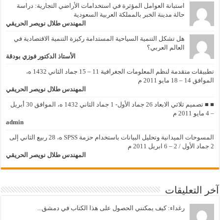
استبانة العوامل المؤثرة في استخدامات الأراضي التجارية: دراسة
حالة مدينة الخبر بالمملكة العربية السعودية
المهندس طلال نويصر الحريقي
هل تشكل التنمية السياحية المستدامة ركيزة التنمية الاقتصادية في
العالم العربي؟
الأستاذ الدكتور فوزي بودقة
تطبيقات متقدمة لنظم المعلومات الجغرافية 11 – 15 جماد الثاني 1432 ه،
الموافق 14 – 18 مايو 2011 م
المهندس طلال نويصر الحريقي
■ ■ تصميم ثلاثي الابعاد 26 جماد الأول- 1 جماد الثاني 1432 ه، الموافق 30 أبريل
– 4 مايو 2011 م
admin
المسوحات الميدانية وتحليل البيانات باستخدام حزمة SPSS ه، 28 ربيع الثاني إلى
2 جماد الأول / 2 – 6 ابريل 2011 م
المهندس طلال نويصر الحريقي
آخر التعليقات
رغداء: كيف يمكنني الحصول على هذا الكتاب في دمشق...