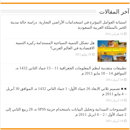
آخر المقالات
استبانة العوامل المؤثرة في استخدامات الأراضي التجارية: دراسة حالة مدينة
الخبر بالمملكة العربية السعودية
19 فبراير,2012
هل تشكل التنمية السياحية المستدامة ركيزة التنمية
الاقتصادية في العالم العربي؟
29 يوليو,2011
تطبيقات متقدمة لنظم المعلومات الجغرافية 11 – 15 جماد الثاني 1432 ه،
الموافق 14 – 18 مايو 2011 م
14 أبريل,2011
■ ■ تصميم ثلاثي الابعاد 26 جماد الأول- 1 جماد الثاني 1432 ه، الموافق 30 أبريل
– 4 مايو 2011 م
14 أبريل,2011
المسوحات الميدانية وتحليل البيانات باستخدام حزمة SPSS ه، 28 ربيع الثاني إلى
2 جماد الأول / 2 – 6 ابريل 2011 م
14 أبريل,2011