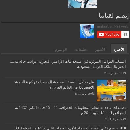
إنضم لقناتنا
الأخيرة
الأشهر
تعليقات
الوسوم
استبانة العوامل المؤثرة في استخدامات الأراضي التجارية: دراسة حالة مدينة
الخبر بالمملكة العربية السعودية
19 فبراير,2012
هل تشكل التنمية السياحية المستدامة ركيزة التنمية
الاقتصادية في العالم العربي؟
29 يوليو,2011
تطبيقات متقدمة لنظم المعلومات الجغرافية 11 – 15 جماد الثاني 1432 ه،
الموافق 14 – 18 مايو 2011 م
14 أبريل,2011
■ ■ تصميم ثلاثي الابعاد 26 جماد الأول- 1 جماد الثاني 1432 ه، الموافق 30