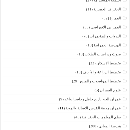
التنمية المستدامة
(27)
الجغرافيا الحضرية
(11)
العمارة
(52)
العمراني الافتراضي
(55)
الندوات والمؤتمرات
(70)
الهندسة العمرانية
(18)
بحوث ودراسات الطلاب
(13)
تخطيط الاسكان
(33)
تخطيط الزراعة و الأرياف
(13)
تخطيط المواصلات والمرور
(29)
علوم العمران
(6)
عمران الحج تاريخ حافل وحاضرا واعد
(9)
عمران مدينة القدس الاصالة والهوية
(11)
نظم المعلومات الجغرافية
(45)
هندسة المباني
(200)