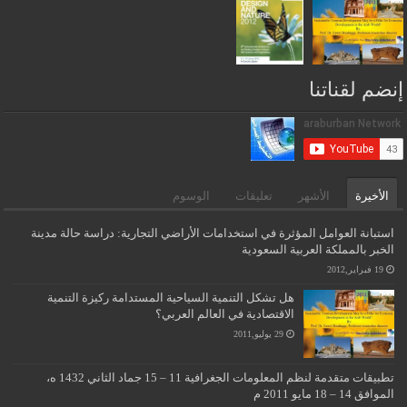
إنضم لقناتنا
الأخيرة
الأشهر
تعليقات
الوسوم
استبانة العوامل المؤثرة في استخدامات الأراضي التجارية: دراسة حالة مدينة
الخبر بالمملكة العربية السعودية
19 فبراير,2012
هل تشكل التنمية السياحية المستدامة ركيزة التنمية
الاقتصادية في العالم العربي؟
29 يوليو,2011
تطبيقات متقدمة لنظم المعلومات الجغرافية 11 – 15 جماد الثاني 1432 ه،
الموافق 14 – 18 مايو 2011 م