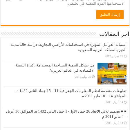
لاستخدامها المرة المقبلة في تعليقي.
آخر المقالات
استبانة العوامل المؤثرة في استخدامات الأراضي التجارية: دراسة حالة مدينة
الخبر بالمملكة العربية السعودية
19 فبراير,2012
هل تشكل التنمية السياحية المستدامة ركيزة التنمية
الاقتصادية في العالم العربي؟
29 يوليو,2011
تطبيقات متقدمة لنظم المعلومات الجغرافية 11 – 15 جماد الثاني 1432 ه،
الموافق 14 – 18 مايو 2011 م
14 أبريل,2011
■ ■ تصميم ثلاثي الابعاد 26 جماد الأول- 1 جماد الثاني 1432 ه، الموافق 30 أبريل
– 4 مايو 2011 م
14 أبريل,2011