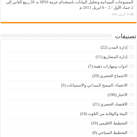
المسوحات الميدانية وتحليل البيانات باستخدام حزمة SPSS ه، 28 ربيع الثاني إلى
2 جماد الأول / 2 – 6 ابريل 2011 م
14 أبريل,2011
تصنيفات
إدارة المدن
(22)
إدارة المشاريع
(11)
ادوات ومهارات ذهنية
(7)
الاجتماع الحضري
(20)
الاحصاء ،المسح الميداني والاستبيانات
(5)
الاخبار
(190)
الاقتصاد الحضري
(21)
البيئة والوقاية من التلوث
(24)
التخطيط الاقليمي
(19)
التخطيط السياحي
(9)