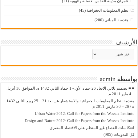
عمران مدينة القدس الاصالة والهوية
(11)
نظم المعلومات الجغرافية
(45)
هندسة المباني
(200)
الأرشيف
الأرشيف
بواسطة admin
■ ■ تصميم ثلاثي الابعاد 26 جماد الأول- 1 جماد الثاني 1432 ه، الموافق 30 أبريل
– 4 مايو 2011 م
مقدمة لنظم المعلومات الجغرافية والاستشعار عن بعد 21 – 25 ربيع الثاني 1432
ه / 26 – 30 مارس 2011 م
Urban Water 2012: Call for Papers from the Wessex Institute
Design and Nature 2012: Call for Papers from the Wessex Institute‏
انعكاسات القطاع غير المنظم على الاقتصاد المصرى
كل التدوينات (985)