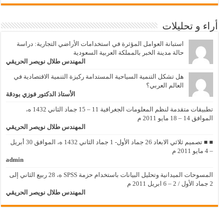
أراء و تحليلات
استبانة العوامل المؤثرة في استخدامات الأراضي التجارية: دراسة
حالة مدينة الخبر بالمملكة العربية السعودية
المهندس طلال نويصر الحريقي
هل تشكل التنمية السياحية المستدامة ركيزة التنمية الاقتصادية في
العالم العربي؟
الأستاذ الدكتور فوزي بودقة
تطبيقات متقدمة لنظم المعلومات الجغرافية 11 – 15 جماد الثاني 1432 ه،
الموافق 14 – 18 مايو 2011 م
المهندس طلال نويصر الحريقي
■ ■ تصميم ثلاثي الابعاد 26 جماد الأول- 1 جماد الثاني 1432 ه، الموافق 30 أبريل
– 4 مايو 2011 م
admin
المسوحات الميدانية وتحليل البيانات باستخدام حزمة SPSS ه، 28 ربيع الثاني إلى
2 جماد الأول / 2 – 6 ابريل 2011 م
المهندس طلال نويصر الحريقي