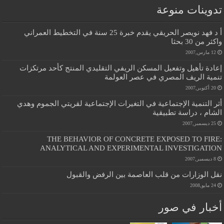
تدوينات منوعة
أ د فهد نويصر الحريقي يقدم خبرة 25 سنة في التخطيط العمراني
واكثر من 30 بحثا
12 مارس,2007
إعادة تأهيل وتفعيل المسكن الريفي التقليدي المنتج كأحد مرتكزات
تنمية الريف المصري في عصر العولمة
20 أكتوبر,2007
أثر التنمية الإجتماعية في التغيرات الإجتماعية لقريتي الجموم وهدي
الشام ، دراسة تطبيقية
25 ديسمبر,2007
THE BEHAVIOR OF CONCRETE EXPOSED TO FIRE:
ANALYTICAL AND EXPERIMENTAL INVESTIGATION
8 ديسمبر,2007
نقل الوزارات من قلب العاصمة بين الرفض والقبول
24 مايو,2008
أخبار في صور