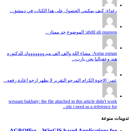
رغداء: كيف يمكنني الحصول على هذا الكتاب في دمشق...
abdil ali ouassou: الموضوع جد ممتاز...
Asma osman: مشاء الله والف الف مبروووووووك للدكتوره
هند وعقبالنا نحن يارب...
عمر: الاخوة الكرام المرجو التقرير لا يظهر ارجو اعادة رفعه...
wessam bakhaty: the file attached in this article didn't work
plz i need as a reference for...
تدوينات منوعة
AGROffice – WinGIS based Applications for