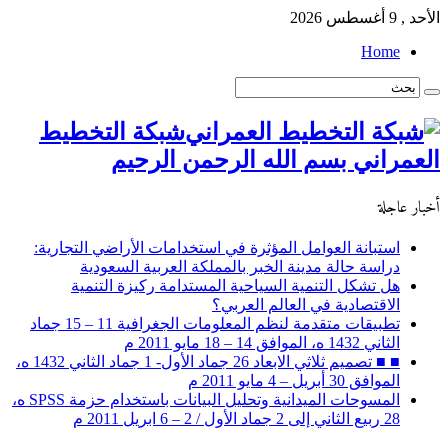
الأحد , 9 أغسطس 2026
Home
شبكة التخطيط
العمراني بسم الله الرحمن الرحيم
أخبار عاجلة
استبانة العوامل المؤثرة في استخدامات الأراضي التجارية:
دراسة حالة مدينة الخبر بالمملكة العربية السعودية
هل تشكل التنمية السياحية المستدامة ركيزة التنمية
الاقتصادية في العالم العربي؟
تطبيقات متقدمة لنظم المعلومات الجغرافية 11 – 15 جماد
الثاني 1432 ه، الموافق 14 – 18 مايو 2011 م
■ ■ تصميم ثلاثي الابعاد 26 جماد الأول- 1 جماد الثاني 1432 ه،
الموافق 30 أبريل – 4 مايو 2011 م
المسوحات الميدانية وتحليل البيانات باستخدام حزمة SPSS ه،
28 ربيع الثاني إلى 2 جماد الأول / 2 – 6 ابريل 2011 م