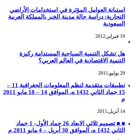
استبانة العوامل المؤثرة في استخدامات الأراضي
التجارية: دراسة حالة مدينة الخبر بالمملكة العربية
السعودية
19 فبراير,2012
هل تشكل التنمية السياحية المستدامة ركيزة
التنمية الاقتصادية في العالم العربي؟
29 يوليو,2011
تطبيقات متقدمة لنظم المعلومات الجغرافية 11 –
15 جماد الثاني 1432 ه، الموافق 14 – 18 مايو 2011
م
14 أبريل,2011
■ ■ تصميم ثلاثي الابعاد 26 جماد الأول- 1 جماد
الثاني 1432 ه، الموافق 30 أبريل – 4 مايو 2011 م