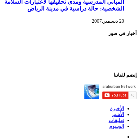
المباني المدرسية ومدى تحقيقها لاعتبارات السلامة
الشخصية: حالة دراسية في مدينة الرياض
20 ديسمبر,2007
أخبار في صور
إنضم لقناتنا
الأخيرة
الأشهر
تعليقات
الوسوم