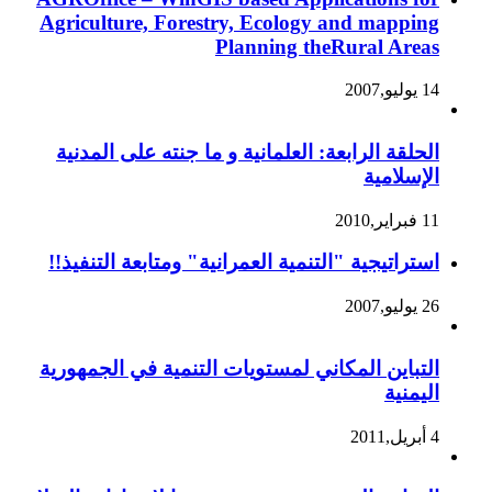
Agriculture, Forestry, Ecology and mapping
Planning theRural Areas
14 يوليو,2007
الحلقة الرابعة: العلمانية و ما جنته على المدنية
الإسلامية
11 فبراير,2010
استراتيجية "التنمية العمرانية" ومتابعة التنفيذ!!
26 يوليو,2007
التباين المكاني لمستويات التنمية في الجمهورية
اليمنية
4 أبريل,2011