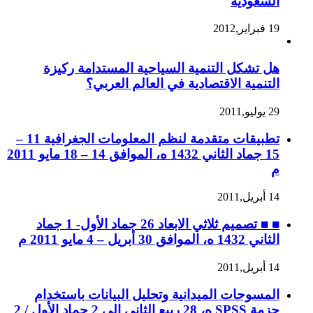
السعودية
19 فبراير,2012
هل تشكل التنمية السياحية المستدامة ركيزة
التنمية الاقتصادية في العالم العربي؟
29 يوليو,2011
تطبيقات متقدمة لنظم المعلومات الجغرافية 11 –
15 جماد الثاني 1432 ه، الموافق 14 – 18 مايو 2011
م
14 أبريل,2011
■ ■ تصميم ثلاثي الابعاد 26 جماد الأول- 1 جماد
الثاني 1432 ه، الموافق 30 أبريل – 4 مايو 2011 م
14 أبريل,2011
المسوحات الميدانية وتحليل البيانات باستخدام
حزمة SPSS ه، 28 ربيع الثاني إلى 2 جماد الأول / 2