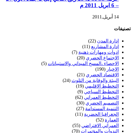
– 6 ابريل 2011 م
14 أبريل,2011
تصنيفات
إدارة المدن
(22)
إدارة المشاريع
(11)
ادوات ومهارات ذهنية
(7)
الاجتماع الحضري
(20)
الاحصاء ،المسح الميداني والاستبيانات
(5)
الاخبار
(190)
الاقتصاد الحضري
(21)
البيئة والوقاية من التلوث
(24)
التخطيط الاقليمي
(19)
التخطيط السياحي
(9)
التخطيط العمراني
(62)
التصميم الحضري
(30)
التنمية المستدامة
(27)
الجغرافيا الحضرية
(11)
العمارة
(52)
العمراني الافتراضي
(55)
الندوات والمؤتمرات
(70)