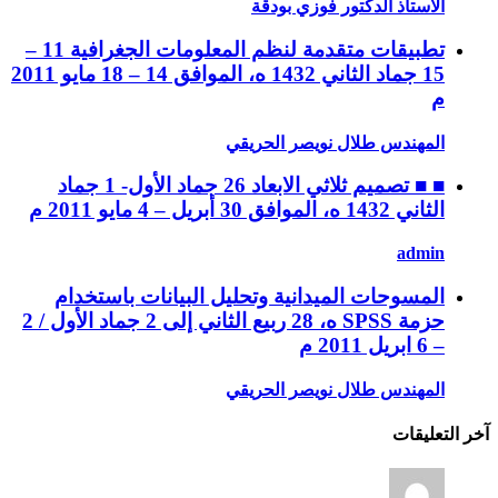
الأستاذ الدكتور فوزي بودقة
تطبيقات متقدمة لنظم المعلومات الجغرافية 11 –
15 جماد الثاني 1432 ه، الموافق 14 – 18 مايو 2011
م
المهندس طلال نويصر الحريقي
■ ■ تصميم ثلاثي الابعاد 26 جماد الأول- 1 جماد
الثاني 1432 ه، الموافق 30 أبريل – 4 مايو 2011 م
admin
المسوحات الميدانية وتحليل البيانات باستخدام
حزمة SPSS ه، 28 ربيع الثاني إلى 2 جماد الأول / 2
– 6 ابريل 2011 م
المهندس طلال نويصر الحريقي
آخر التعليقات