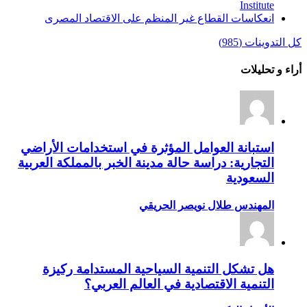
Institute‏
انعكاسات القطاع غير المنظم على الاقتصاد المصرى
كل التدوينات (985)
أراء و تحليلات
استبانة العوامل المؤثرة في استخدامات الأراضي
التجارية: دراسة حالة مدينة الخبر بالمملكة العربية
السعودية
المهندس طلال نويصر الحريقي
هل تشكل التنمية السياحية المستدامة ركيزة
التنمية الاقتصادية في العالم العربي؟