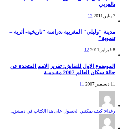
بالعربي
7 يناير,2011
12
مدينة "وليلي" المغربية ،دراسة "تاريخية- أثرية –
تنموية"
8 فبراير,2011
12
الموضوع الاول للنقاش: تقرير الامم المتحدة عن
حالة سكان العالم 2007 مقـدمـة
11 ديسمبر,2007
11
رغداء: كيف يمكنني الحصول على هذا الكتاب في دمشق...