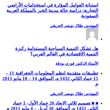
استبانة العوامل المؤثرة في استخدامات الأراضي
التجارية: دراسة حالة مدينة الخبر بالمملكة العربية
السعودية
المهندس طلال نويصر الحريقي
هل تشكل التنمية السياحية المستدامة ركيزة
التنمية الاقتصادية في العالم العربي؟
الأستاذ الدكتور فوزي بودقة
تطبيقات متقدمة لنظم المعلومات الجغرافية 11 –
15 جماد الثاني 1432 ه، الموافق 14 – 18 مايو 2011
م
المهندس طلال نويصر الحريقي
■ ■ تصميم ثلاثي الابعاد 26 جماد الأول- 1 جماد
الثاني 1432 ه، الموافق 30 أبريل – 4 مايو 2011 م