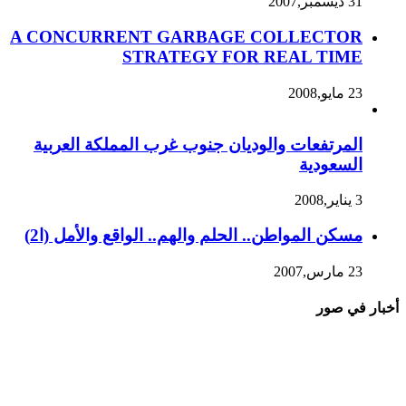
31 ديسمبر,2007
A CONCURRENT GARBAGE COLLECTOR
STRATEGY FOR REAL TIME
23 مايو,2008
المرتفعات والوديان جنوب غرب المملكة العربية
السعودية
3 يناير,2008
مسكن المواطن.. الحلم والهم.. الواقع والأمل (ا2)
23 مارس,2007
أخبار في صور