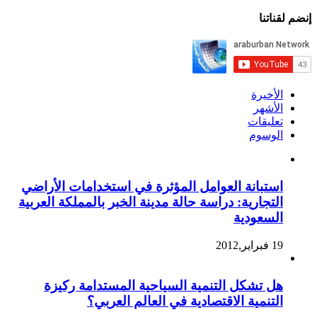
إنضم لقناتنا
الأخيرة
الأشهر
تعليقات
الوسوم
استبانة العوامل المؤثرة في استخدامات الأراضي
التجارية: دراسة حالة مدينة الخبر بالمملكة العربية
السعودية
19 فبراير,2012
هل تشكل التنمية السياحية المستدامة ركيزة
التنمية الاقتصادية في العالم العربي؟