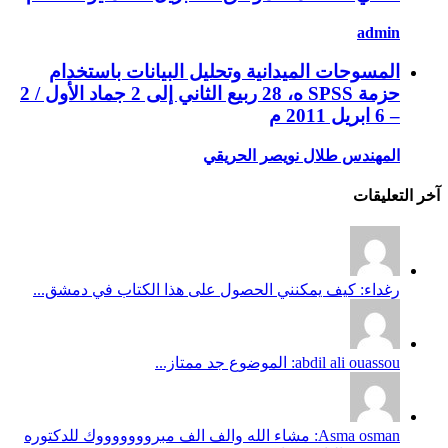
admin
المسوحات الميدانية وتحليل البيانات باستخدام
حزمة SPSS ه، 28 ربيع الثاني إلى 2 جماد الأول / 2
– 6 ابريل 2011 م
المهندس طلال نويصر الحريقي
آخر التعليقات
رغداء: كيف يمكنني الحصول على هذا الكتاب في دمشق...
abdil ali ouassou: الموضوع جد ممتاز...
Asma osman: مشاء الله والف الف مبروووووووك للدكتوره