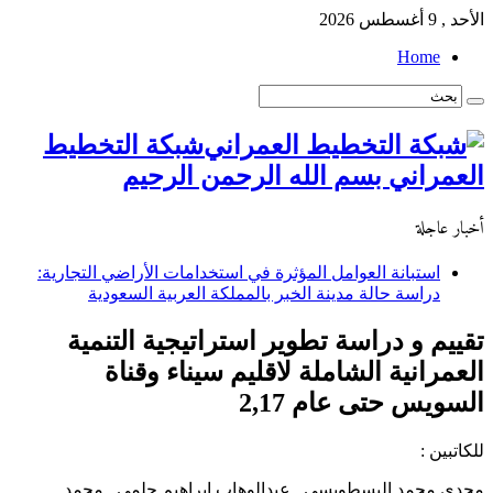
الأحد , 9 أغسطس 2026
Home
شبكة التخطيط
العمراني بسم الله الرحمن الرحيم
أخبار عاجلة
استبانة العوامل المؤثرة في استخدامات الأراضي التجارية:
دراسة حالة مدينة الخبر بالمملكة العربية السعودية
تقييم و دراسة تطوير استراتيجية التنمية
العمرانية الشاملة لاقليم سيناء وقناة
السويس حتى عام 2,17
للكاتبين :
مجدى محمد البسطويسى , عبدالوهاب ابراهيم حلمى , محمد