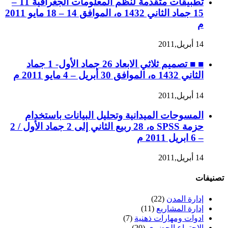
تطبيقات متقدمة لنظم المعلومات الجغرافية 11 –
15 جماد الثاني 1432 ه، الموافق 14 – 18 مايو 2011
م
14 أبريل,2011
■ ■ تصميم ثلاثي الابعاد 26 جماد الأول- 1 جماد
الثاني 1432 ه، الموافق 30 أبريل – 4 مايو 2011 م
14 أبريل,2011
المسوحات الميدانية وتحليل البيانات باستخدام
حزمة SPSS ه، 28 ربيع الثاني إلى 2 جماد الأول / 2
– 6 ابريل 2011 م
14 أبريل,2011
تصنيفات
إدارة المدن
(22)
إدارة المشاريع
(11)
ادوات ومهارات ذهنية
(7)
الاجتماع الحضري
(20)