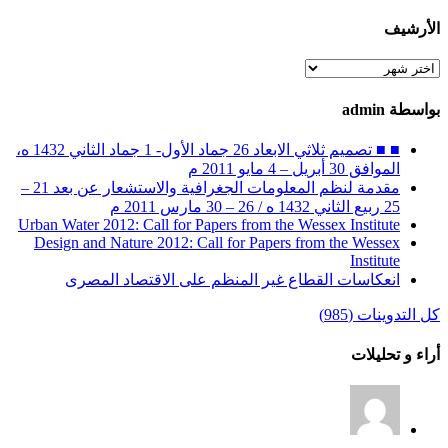
الأرشيف
الأرشيف
بواسطة admin
■ ■ تصميم ثلاثي الابعاد 26 جماد الأول- 1 جماد الثاني 1432 ه،
الموافق 30 أبريل – 4 مايو 2011 م
مقدمة لنظم المعلومات الجغرافية والاستشعار عن بعد 21 –
25 ربيع الثاني 1432 ه / 26 – 30 مارس 2011 م
Urban Water 2012: Call for Papers from the Wessex Institute
Design and Nature 2012: Call for Papers from the Wessex
Institute‏
انعكاسات القطاع غير المنظم على الاقتصاد المصرى
كل التدوينات (985)
أراء و تحليلات