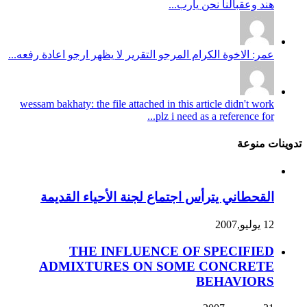
هند وعقبالنا نحن يارب...
عمر: الاخوة الكرام المرجو التقرير لا يظهر ارجو اعادة رفعه...
wessam bakhaty: the file attached in this article didn't work
plz i need as a reference for...
تدوينات منوعة
القحطاني يترأس اجتماع لجنة الأحياء القديمة
12 يوليو,2007
THE INFLUENCE OF SPECIFIED
ADMIXTURES ON SOME CONCRETE
BEHAVIORS