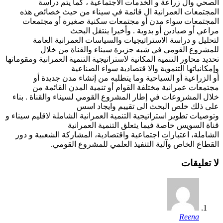
الصحي وال زراعة و الخدمات الاجتماعية ، كما يتم دراسة
المجتمعات العمرانية ال قائمة في سيناء من حيث خصائص هذه
المجتمعات سواء مدن أو مجتمعات سكنية صغيرة أو مجتمعات
مراعي أو صيادين أو بدوية . وأخيرا ينتقل البحث
لتحليل و دراسة الاستراتيجيات والسياسات العمرانية العامة
للمشروع القومي في شبه جزيرة سيناء والقناة من خلال
تحديد محاور التنمية المكانية لاستراتيجية التنمية العمرانية ومقوماتها
وإمكانياتها التنموية والا قتصادية سواء الصناعية
أو الزراعية أو السياحية وما يتطلبه من إنشاء مدن جديدة أو
مجتمعات عمرانية مختلفة القوام أو تنمية المدن القائمة من
خلال المشروعات في إطار المشروع القومي لسيناء والقناة . بناء
على ذلك خلص البحث الى تقييم وايجاد اسس
وتوصيات تطوير استراتيجية التنمية العمرانية الشاملة لاقليم سيناء و
قناة السويس خاصة فيما يتعلق التنمية العمرانية
الشاملة، اعتبارات اجتماعية واقتصادية، المشاركة الشعبية و دور
القطاع الخاص وآلية التنفيذ العلمي للمشروع القومي.
لا تعليقات
Reena