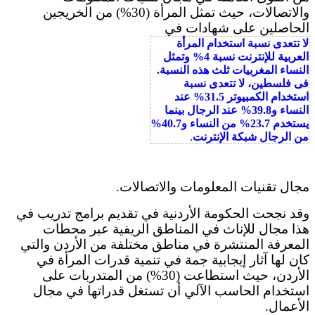
والاتصالات، حيث تمثل المرأة (30%) من الخريجين
الحاصلين على شهادات في
لا تتعدى نسبة استخدام المرأة
العربية للإنترنت نسبة 4% وتمثل
النساء المغربيات ثلث هذه النسبة.
فى فلسطين، لا تتعدى نسبة
استخدام الكمبيوتر 31.5% عند
النساء و39.8% عند الرجال بينما
يستخدم 23.7% من النساء و40.7%
من الرجال شبكة الإنترنت
.
مجال تقنيات المعلومات والاتصالات.
وقد نجحت الحكومة الأردنية في تقديم برامج تدريب في
هذا مجال للإناث في المناطق الريفية عبر محطات
المعرفة المنتشرة في مناطق مختلفة من الأردن والتي
كان لها آثار إيجابية جمة في تنمية قدرات المرأة في
الأردن، حيث استطاعت (30%) من المتدربات على
استخدام الحاسب الآلي أن تستغل قدراتها في مجال
الأعمال.