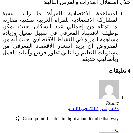
خلال استغلال القدرات والفرص التالية:
المساهمة الاقتصادية للمرأة: ما زالت نسبة
المشاركة الاقتصادية للمرأة العربية متدنية مقارنة
بما تمثله من إجمالي عدد السكان. حيث يمكن
توظيف الاقتصاد المعرفي في سبيل تفعيل وزيادة
مساهمة المرأة في النشاط الاقتصادي. حيث أنه من
المفروض أن يزيد انتشار الاقتصاد المعرفي من
مستويات التعليم وبالتالي تطور فرص وآليات العمل
وبأساليب حديثة.
4 تعليقات
Rosine
23 سبتمبر,2012 في 5:19 م
Good point. I hadn't touhght about it quite that way. 🙂
رد