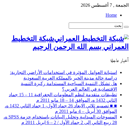
الجمعة , 7 أغسطس 2026
Home
شبكة التخطيط
العمراني بسم الله الرحمن الرحيم
أخبار عاجلة
استبانة العوامل المؤثرة في استخدامات الأراضي التجارية:
دراسة حالة مدينة الخبر بالمملكة العربية السعودية
هل تشكل التنمية السياحية المستدامة ركيزة التنمية
الاقتصادية في العالم العربي؟
تطبيقات متقدمة لنظم المعلومات الجغرافية 11 – 15 جماد
الثاني 1432 ه، الموافق 14 – 18 مايو 2011 م
■ ■ تصميم ثلاثي الابعاد 26 جماد الأول- 1 جماد الثاني 1432 ه،
الموافق 30 أبريل – 4 مايو 2011 م
المسوحات الميدانية وتحليل البيانات باستخدام حزمة SPSS ه،
28 ربيع الثاني إلى 2 جماد الأول / 2 – 6 ابريل 2011 م