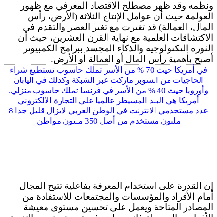
ونظمه وقد ظهر مصطلح الاقتصاد المعرفي مع ظهور
العولمة حيث أن عوامل الإنتاج الثلاثة (الأرض، رأس
المال، العمالة) قد تغيرت مع تغير العصر والتقدم في
الاكتشافات العلمية مع نهاية القرن العشرين، حيث أن
الثورة التكنولوجية والذكاء المجسد ببرامج الكمبيوتر
أصبح بأهمية رأس المال أو العمالة أو الأرض.
في أمريكا حيث 70 % من الأسر تملك حاسوب تستطيع شراء
الحاجيات من السوبر ماركت عبر الشبكة وكذلك في اليابان
وأوروبا حيث 40 % من الأسر في فرنسا تملك حاسوب منزلي.
أمريكا هي البلد المسيطر عالميا على التجارة الالكتروني
عدد مستخدمي الانترنت في الوطن العربي لايزال قليل جدا 8
مليون مستخدم من أصل 350 مليون مواطن
إن القدرة على استخدام المعرفة بفاعلية تتيح المجال
أمام الأفراد والمؤسسات والمجتمعات للاستفادة من
المصادر المتاحة ويعمل على تحسين مستوى معيشة