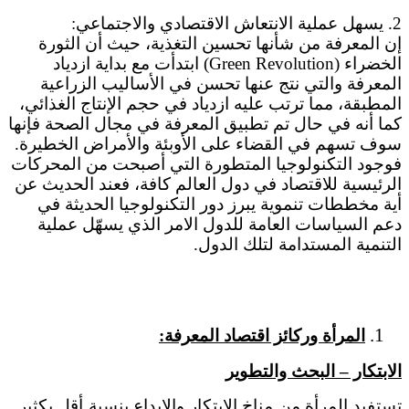
2. يسهل عملية الانتعاش الاقتصادي والاجتماعي:
إن المعرفة من شأنها تحسين التغذية، حيث أن الثورة
الخضراء (Green Revolution) ابتدأت مع بداية ازدياد
المعرفة والتي نتج عنها تحسن في الأساليب الزراعية
المطبقة، مما ترتب عليه ازدياد في حجم الإنتاج الغذائي،
كما أنه في حال تم تطبيق المعرفة في مجال الصحة فإنها
سوف تسهم في القضاء على الأوبئة والأمراض الخطيرة.
فوجود التكنولوجيا المتطورة التي أصبحت من المحركات
الرئيسية للاقتصاد في دول العالم كافة، فعند الحديث عن
أية مخططات تنموية يبرز دور التكنولوجيا الحديثة في
دعم السياسات العامة للدول الامر الذي يسهّل عملية
التنمية المستدامة لتلك الدول.
المرأة وركائز اقتصاد المعرفة:
الابتكار – البحث والتطوير
تستفيد المرأة من مناخ الابتكار والإبداع بنسبة أقل بكثير