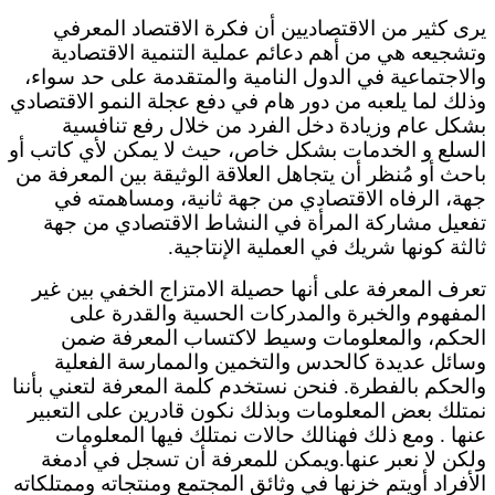
يرى كثير من الاقتصاديين أن فكرة الاقتصاد المعرفي
وتشجيعه هي من أهم دعائم عملية التنمية الاقتصادية
والاجتماعية في الدول النامية والمتقدمة على حد سواء،
وذلك لما يلعبه من دور هام في دفع عجلة النمو الاقتصادي
بشكل عام وزيادة دخل الفرد من خلال رفع تنافسية
السلع و الخدمات بشكل خاص، حيث لا يمكن لأي كاتب أو
باحث أو مُنظر أن يتجاهل العلاقة الوثيقة بين المعرفة من
جهة، الرفاه الاقتصادي من جهة ثانية، ومساهمته في
تفعيل مشاركة المرأة في النشاط الاقتصادي من جهة
ثالثة كونها شريك في العملية الإنتاجية.
تعرف المعرفة على أنها حصيلة الامتزاج الخفي بين غير
المفهوم والخبرة والمدركات الحسية والقدرة على
الحكم، والمعلومات وسيط لاكتساب المعرفة ضمن
وسائل عديدة كالحدس والتخمين والممارسة الفعلية
والحكم بالفطرة. فنحن نستخدم كلمة المعرفة لتعني بأننا
نمتلك بعض المعلومات وبذلك نكون قادرين على التعبير
عنها . ومع ذلك فهنالك حالات نمتلك فيها المعلومات
ولكن لا نعبر عنها.ويمكن للمعرفة أن تسجل في أدمغة
الأفراد أويتم خزنها في وثائق المجتمع ومنتجاته وممتلكاته