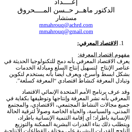
إعــــداد
الدكتور ماهــر حــسن المــــحروق
مستشار
mmahrouq@achrd.com
mmahrouq@gmail.com
الاقتصاد المعرفي:
مفهوم اقتصاد المعرفة:
يعرف الاقتصاد المعرفي بأنه دمج للتكنولوجيا الحديثة في
عناصر الإنتاج لتسهيل إنتاج السلع ومبادلة الخدمات
بشكل ابسط وأسرع، ويعرف أيضا بأنه يستخدم لتكوين
وتبادل المعرفة كنشاط اقتصادي “المعرفة كسلعة”.
وقد عرف برنامج الأمم المتحدة الإنمائي الاقتصاد
المعرفي بأنه نشر المعرفة وإنتاجها وتوظيفها بكفاية في
جميع مجالات النشاط المجتمعي، الاقتصادي، والمجتمع
المدني، والسياسة، والحياة الخاصة وصولاً لترقية الحالة
الإنسانية باطراد؛ أي إقامة التنمية الإنسانية باطراد،
ويتطلب ذلك بناء القدرات البشرية الممكنة والتوزيع
الناجح للقدرات البشرية على مختلف القطاعات الإنتاجية.