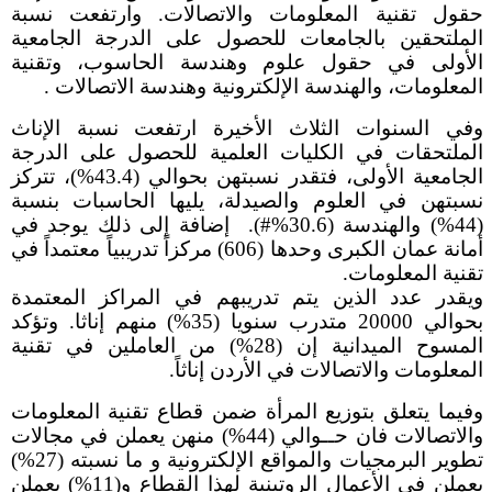
حقول تقنية المعلومات والاتصالات. وارتفعت نسبة
الملتحقين بالجامعات للحصول على الدرجة الجامعية
الأولى في حقول علوم وهندسة الحاسوب، وتقنية
المعلومات، والهندسة الإلكترونية وهندسة الاتصالات .
وفي السنوات الثلاث الأخيرة ارتفعت نسبة الإناث
الملتحقات في الكليات العلمية للحصول على الدرجة
الجامعية الأولى، فتقدر نسبتهن بحوالي (43.4%)، تتركز
نسبتهن في العلوم والصيدلة، يليها الحاسبات بنسبة
(44%) والهندسة (30.6%#). إضافة إلى ذلك يوجد في
أمانة عمان الكبرى وحدها (606) مركزاً تدريبياً معتمداً في
تقنية المعلومات.
ويقدر عدد الذين يتم تدريبهم في المراكز المعتمدة
بحوالي 20000 متدرب سنويا (35%) منهم إناثا. وتؤكد
المسوح الميدانية إن (28%) من العاملين في تقنية
المعلومات والاتصالات في الأردن إناثاً.
وفيما يتعلق بتوزيع المرأة ضمن قطاع تقنية المعلومات
والاتصالات فان حــوالي (44%) منهن يعملن في مجالات
تطوير البرمجيات والمواقع الإلكترونية و ما نسبته (27%)
يعملن في الأعمال الروتينية لهذا القطاع و(11%) يعملن