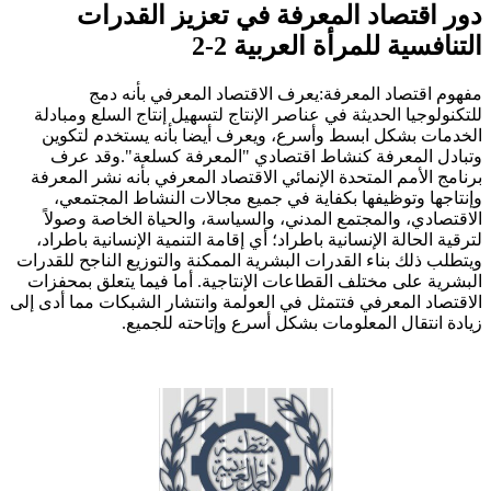
دور اقتصاد المعرفة في تعزيز القدرات
التنافسية للمرأة العربية 2-2
مفهوم اقتصاد المعرفة:يعرف الاقتصاد المعرفي بأنه دمج
للتكنولوجيا الحديثة في عناصر الإنتاج لتسهيل إنتاج السلع ومبادلة
الخدمات بشكل ابسط وأسرع، ويعرف أيضا بأنه يستخدم لتكوين
وتبادل المعرفة كنشاط اقتصادي "المعرفة كسلعة".وقد عرف
برنامج الأمم المتحدة الإنمائي الاقتصاد المعرفي بأنه نشر المعرفة
وإنتاجها وتوظيفها بكفاية في جميع مجالات النشاط المجتمعي،
الاقتصادي، والمجتمع المدني، والسياسة، والحياة الخاصة وصولاً
لترقية الحالة الإنسانية باطراد؛ أي إقامة التنمية الإنسانية باطراد،
ويتطلب ذلك بناء القدرات البشرية الممكنة والتوزيع الناجح للقدرات
البشرية على مختلف القطاعات الإنتاجية. أما فيما يتعلق بمحفزات
الاقتصاد المعرفي فتتمثل في العولمة وانتشار الشبكات مما أدى إلى
زيادة انتقال المعلومات بشكل أسرع وإتاحته للجميع.