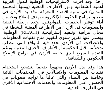
هذا وقد أقرت الاستراتيجيات الوطنية للدول العربية
أهمية الشفافية ودور الأطراف المعنية (ومنها المجتمع
المدني) في تنمية اقتصاد المعرفة. وقد بدأ الأردن في
تطبيق برنامج الحكومة الإلكترونية بهدف إصلاح وتحسين
أداء توفير الخدمات للمواطنين. وتعد رابطة التقنية
والمعلومات فى الأردن من الأطراف المعنية النشطة في
مجال مراقبة وتنفيذ إستراتيجية (REACH) الوطنية،
ويصدر عنها تقرير سنوي لتقييم مناخ تقنيات المعلومات
والاتصالات في الأردن تحدد فيه المواقع التي تتطلب
تدخلاً من قبل الحكومة أو الأطراف الأخرى المعنية. ورغم
التقدم السريع الذي حققه الأردن في برامج الإصلاح
الحكومي والشفافية.
هذا وقد بذل الأردن مجهوداً ضخماً لتشجيع استخدام
تقنيات المعلومات والاتصالات في المجتمعات النائية
وخاصة بين النساء والتي غالباً ما تواجه صعوبات في
الحصول على المعلومات والخدمات الاجتماعية الأخرى
في الظروف العادية.