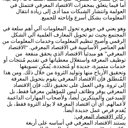
أما فيما يتعلق بمحفزات الاقتصاد المعرفي فتتمثل في
العولمة وانتشار الشبكات مما أدى إلى زيادة انتقال
المعلومات بشكل أسرع وإتاحته للجميع.
وهو يعني في جوهره تحول المعلومات آلي أهم سلعة في
المجتمع بحيث تم تحويل المعارف العلمية آلي الشكل
الرقمي وأصبح تنظيم المعلومات وخدمات المعلومات من
أهم العناصر الأساسية في الاقتصاد المعرفي. “الاقتصاد
المعرفي” هو مبدئياً الاقتصاد الذي يحقق منفعة من
توظيف المعرفة واستغلال معطياتها في تقديم مُنتجات أو
خدمات متميزة، جديدة أو مُتجددة، يُمكن تسويقها
وتحقيق الأرباح منها وتوليد الثروة من خلال ذلك. ومن هذا
المُنطلق فإن الاقتصاد المعرفي يقوم بتحويل المعرفة
إلى ثروة. وفي العمل على تحقيق ذلك، فإن الاقتصاد
المعرفي يوفر وظائف ليس للمؤهلين معرفياً فقط، بل
للمبدعين والمبتكرين أيضاً، ولأصحاب المهارات الداعمة
لأعمالهم. أي أن اقتصاد المعرفة لا يولد الثروة فقط، بل
يُقدم فرص عمل جديدة أيضاً.
ركائز الاقتصاد المعرفي:
يستند الاقتصاد المعرفي في أساسه على أربعة