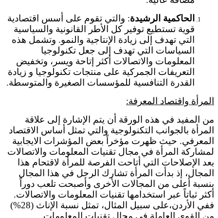
الحاكمية الرشيدة
: والتي تقوم على أسس اقتصادية
قوية تستطيع توفير كل الأطر القانونية والسياسية
التي تهدف إلى زيادة الإنتاجية والنمو. وتشمل هذه
السياسات التي تهدف إلى جعل تكنولوجيا
المعلومات والاتصالات أكثر إتاحة ويسر، وتخفيض
التعريفات الجمركية على منتجات تكنولوجيا و زيادة
القدرة التنافسية للمؤسسات الصغيرة والمتوسطة.
المرأة واقتصاد المعرفة:
من المفيد في هذه الورقة أن يتم الإشارة إلى علاقة
المرأة بالجوانب التكنولوجية والتي تمثل أساس الاقتصاد
المعرفي. حيث ظهرت مؤخراً بعض المؤشرات الايجابية
لمشاركة المرأة في مجال تقنيات المعلومات والاتصالات
بعد الإصلاحات التي أتاحت الفرصة للمرأة لاقتحام هذا
المجال، إذ بدأت المرأة تشارك الرجل في هذا المجال
بنسبة أعلى من المجالات الأخرى وأصبحت تلعب دوراً
أكثر ثباتاً عبر استخدامها تقنيات المعلومات والاتصالات.
ففي الأردن،على سبيل المثال، تمثل نسبة الإناث (28%)
من القوى العاملة في مجال تقنيات المعلومات