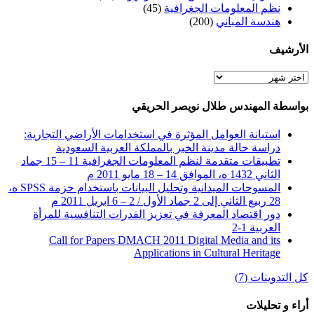
نظم المعلومات الجغرافية
(45)
هندسة المباني
(200)
الأرشيف
الأرشيف
بواسطة المهندس طلال نويصر الحريقي
استبانة العوامل المؤثرة في استخدامات الأراضي التجارية:
دراسة حالة مدينة الخبر بالمملكة العربية السعودية
تطبيقات متقدمة لنظم المعلومات الجغرافية 11 – 15 جماد
الثاني 1432 ه، الموافق 14 – 18 مايو 2011 م
المسوحات الميدانية وتحليل البيانات باستخدام حزمة SPSS ه،
28 ربيع الثاني إلى 2 جماد الأول / 2 – 6 ابريل 2011 م
دور اقتصاد المعرفة في تعزيز القدرات التنافسية للمرأة
العربية 1-2
Call for Papers DMACH 2011 Digital Media and its
Applications in Cultural Heritage
كل التدوينات (7)
أراء و تحليلات