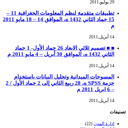
29 يوليو,2011
تطبيقات متقدمة لنظم المعلومات الجغرافية 11 –
15 جماد الثاني 1432 ه، الموافق 14 – 18 مايو 2011
م
14 أبريل,2011
■ ■ تصميم ثلاثي الابعاد 26 جماد الأول- 1 جماد
الثاني 1432 ه، الموافق 30 أبريل – 4 مايو 2011 م
14 أبريل,2011
المسوحات الميدانية وتحليل البيانات باستخدام
حزمة SPSS ه، 28 ربيع الثاني إلى 2 جماد الأول / 2
– 6 ابريل 2011 م
14 أبريل,2011
تصنيفات
إدارة المدن
(22)