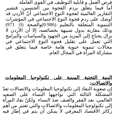
فرص العمل و قابلية التوظيف في القوى العاملة.
أما فيما يتعلق بردم الفجوة بين الجنسين، فتشير
التقارير العالمية لفجوة النوع الاجتماعي أنّ الأردن قد
أوشك على ردم فجوة النوع الاجتماعي في المؤشرات
التنموية المتعلقة بالتعليم (0.986)والصحة (0. 971)
وذلك مقارنة بدول شبيهة بخصائصه، إلا أن الأردن لا
يزال يحتاج إلى المزيد من الجهود والسياسات والبرامج
التي تعمل على تقليل فجوة النوع الاجتماعي في
مجالات تنموية حيوية هامة خاصة فيما يتعلق في
مشاركة المرأة في المجال العام.
البنية التحتية المبنية على تكنولوجيا المعلومات
والاتصالات:
إن صعوبة النفاذ إلى تكنولوجيا المعلومات والاتصالات تعدّ
المشكلة الثالثة التي تواجهها النساء على الصعيد
العالمي، بعد الفقر والعنف ضدَ النساء. ولكنّ نفاذ المرأة
إلى تكنولوجيا المعلومات والاتصالات والتي تعتبر من أهم
ركائز الاقتصاد المعرفي لا يمكن أن يتم في إطار فيه