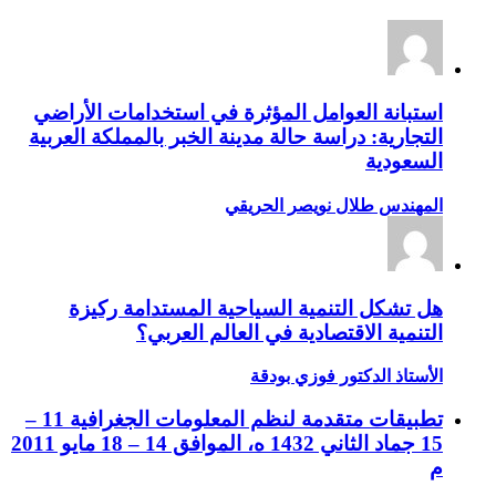
استبانة العوامل المؤثرة في استخدامات الأراضي
التجارية: دراسة حالة مدينة الخبر بالمملكة العربية
السعودية
المهندس طلال نويصر الحريقي
هل تشكل التنمية السياحية المستدامة ركيزة
التنمية الاقتصادية في العالم العربي؟
الأستاذ الدكتور فوزي بودقة
تطبيقات متقدمة لنظم المعلومات الجغرافية 11 –
15 جماد الثاني 1432 ه، الموافق 14 – 18 مايو 2011
م