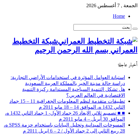
الجمعة , 7 أغسطس 2026
Home
شبكة التخطيط
العمراني بسم الله الرحمن الرحيم
أخبار عاجلة
استبانة العوامل المؤثرة في استخدامات الأراضي التجارية:
دراسة حالة مدينة الخبر بالمملكة العربية السعودية
هل تشكل التنمية السياحية المستدامة ركيزة التنمية
الاقتصادية في العالم العربي؟
تطبيقات متقدمة لنظم المعلومات الجغرافية 11 – 15 جماد
الثاني 1432 ه، الموافق 14 – 18 مايو 2011 م
■ ■ تصميم ثلاثي الابعاد 26 جماد الأول- 1 جماد الثاني 1432 ه،
الموافق 30 أبريل – 4 مايو 2011 م
المسوحات الميدانية وتحليل البيانات باستخدام حزمة SPSS ه،
28 ربيع الثاني إلى 2 جماد الأول / 2 – 6 ابريل 2011 م