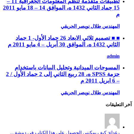
تطبيقات متقدمة لنظم المعلومات الجغرافية 11 –
15 جماد الثاني 1432 ه، الموافق 14 – 18 مايو 2011
م
المهندس طلال نويصر الحريقي
■ ■ تصميم ثلاثي الابعاد 26 جماد الأول- 1 جماد
الثاني 1432 ه، الموافق 30 أبريل – 4 مايو 2011 م
admin
المسوحات الميدانية وتحليل البيانات باستخدام
حزمة SPSS ه، 28 ربيع الثاني إلى 2 جماد الأول / 2
– 6 ابريل 2011 م
المهندس طلال نويصر الحريقي
آخر التعليقات
رغداء: كيف يمكنني الحصول على هذا الكتاب في دمشق...