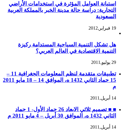
استبانة العوامل المؤثرة في استخدامات الأراضي
التجارية: دراسة حالة مدينة الخبر بالمملكة العربية
السعودية
19 فبراير,2012
هل تشكل التنمية السياحية المستدامة ركيزة
التنمية الاقتصادية في العالم العربي؟
29 يوليو,2011
تطبيقات متقدمة لنظم المعلومات الجغرافية 11 –
15 جماد الثاني 1432 ه، الموافق 14 – 18 مايو 2011
م
14 أبريل,2011
■ ■ تصميم ثلاثي الابعاد 26 جماد الأول- 1 جماد
الثاني 1432 ه، الموافق 30 أبريل – 4 مايو 2011 م
14 أبريل,2011