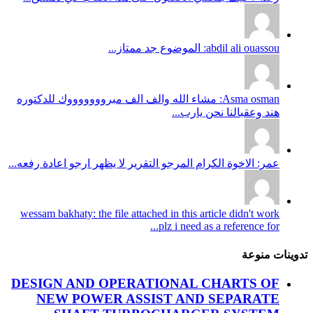
abdil ali ouassou: الموضوع جد ممتاز...
Asma osman: مشاء الله والف الف مبروووووووك للدكتوره
هند وعقبالنا نحن يارب...
عمر: الاخوة الكرام المرجو التقرير لا يظهر ارجو اعادة رفعه...
wessam bakhaty: the file attached in this article didn't work
plz i need as a reference for...
تدوينات منوعة
DESIGN AND OPERATIONAL CHARTS OF
NEW POWER ASSIST AND SEPARATE