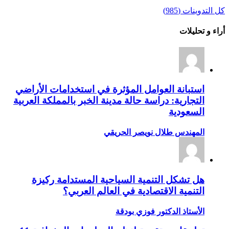
كل التدوينات (985)
أراء و تحليلات
استبانة العوامل المؤثرة في استخدامات الأراضي
التجارية: دراسة حالة مدينة الخبر بالمملكة العربية
السعودية
المهندس طلال نويصر الحريقي
هل تشكل التنمية السياحية المستدامة ركيزة
التنمية الاقتصادية في العالم العربي؟
الأستاذ الدكتور فوزي بودقة