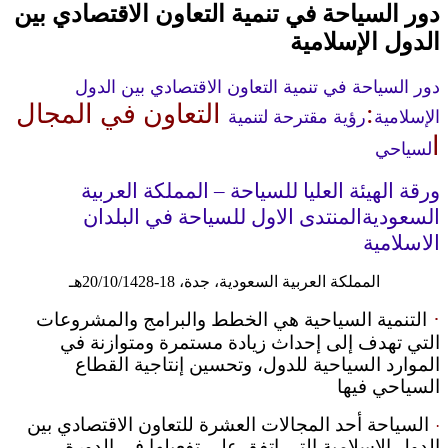
دور السياحة في تنمية التعاون الاقتصادي بين
الدول الإسلامية
دور السياحة في تنمية التعاون الاقتصادي بين الدول
:
التعاون في المجال
الإسلامية
رؤية مقترحة لتنمية
ا
لسياحي
ورقة الهيئة العليا للسياحة – المملكة العربية
السعودية
المنتدى الاول للسياحة في البلدان
الاسلامية
المملكة العربية السعودية، جدة، 18-20/10/1428هـ
·
التنمية السياحية هي الخطط والبرامج والمشروعات
التي تهدف إلى إحداث زيادة
مستمرة
ومتوازنة في
الموارد السياحية للدول، وتحسين إنتاجية القطاع
السياحي فيها
السياحة أحد المجالات العشرة للتعاون الاقتصادي بين
·
الدول الإسلامية التي اتفق علي تفعيلها في الدورة