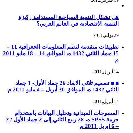
19 فبراير,2012
هل تشكل التنمية السياحية المستدامة ركيزة
التنمية الاقتصادية في العالم العربي؟
29 يوليو,2011
تطبيقات متقدمة لنظم المعلومات الجغرافية 11 –
15 جماد الثاني 1432 ه، الموافق 14 – 18 مايو 2011
م
14 أبريل,2011
■ ■ تصميم ثلاثي الابعاد 26 جماد الأول- 1 جماد
الثاني 1432 ه، الموافق 30 أبريل – 4 مايو 2011 م
14 أبريل,2011
المسوحات الميدانية وتحليل البيانات باستخدام
حزمة SPSS ه، 28 ربيع الثاني إلى 2 جماد الأول / 2
– 6 ابريل 2011 م