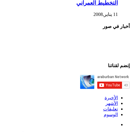
التخطيط العمراني
11 يناير,2008
أخبار في صور
إنضم لقناتنا
الأخيرة
الأشهر
تعليقات
الوسوم