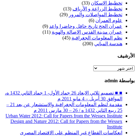
تخطيط الاسكان
(33)
تخطيط الزراعة و الأرياف
(13)
تخطيط المواصلات والمرور
(29)
علوم العمران
(6)
عمران الحج تاريخ حافل وحاضرا واعد
(9)
عمران مدينة القدس الاصالة والهوية
(11)
نظم المعلومات الجغرافية
(45)
هندسة المباني
(200)
الأرشيف
الأرشيف
بواسطة admin
■ ■ تصميم ثلاثي الابعاد 26 جماد الأول- 1 جماد الثاني 1432 ه،
الموافق 30 أبريل – 4 مايو 2011 م
مقدمة لنظم المعلومات الجغرافية والاستشعار عن بعد 21 –
25 ربيع الثاني 1432 ه / 26 – 30 مارس 2011 م
Urban Water 2012: Call for Papers from the Wessex Institute
Design and Nature 2012: Call for Papers from the Wessex
Institute‏
انعكاسات القطاع غير المنظم على الاقتصاد المصرى