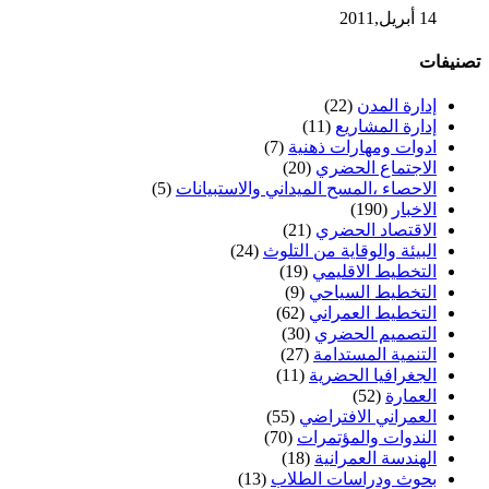
14 أبريل,2011
تصنيفات
إدارة المدن
(22)
إدارة المشاريع
(11)
ادوات ومهارات ذهنية
(7)
الاجتماع الحضري
(20)
الاحصاء ،المسح الميداني والاستبيانات
(5)
الاخبار
(190)
الاقتصاد الحضري
(21)
البيئة والوقاية من التلوث
(24)
التخطيط الاقليمي
(19)
التخطيط السياحي
(9)
التخطيط العمراني
(62)
التصميم الحضري
(30)
التنمية المستدامة
(27)
الجغرافيا الحضرية
(11)
العمارة
(52)
العمراني الافتراضي
(55)
الندوات والمؤتمرات
(70)
الهندسة العمرانية
(18)
بحوث ودراسات الطلاب
(13)