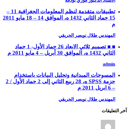
الأستاذ الدكتور فوزي بودقة
تطبيقات متقدمة لنظم المعلومات الجغرافية 11 –
15 جماد الثاني 1432 ه، الموافق 14 – 18 مايو 2011
م
المهندس طلال نويصر الحريقي
■ ■ تصميم ثلاثي الابعاد 26 جماد الأول- 1 جماد
الثاني 1432 ه، الموافق 30 أبريل – 4 مايو 2011 م
admin
المسوحات الميدانية وتحليل البيانات باستخدام
حزمة SPSS ه، 28 ربيع الثاني إلى 2 جماد الأول / 2
– 6 ابريل 2011 م
المهندس طلال نويصر الحريقي
آخر التعليقات