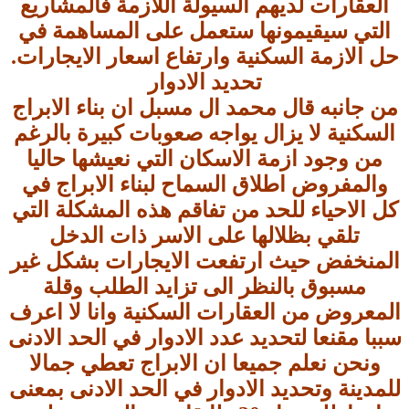
العقارات لديهم السيولة اللازمة فالمشاريع
التي سيقيمونها ستعمل على المساهمة في
حل الازمة السكنية وارتفاع اسعار الايجارات.
تحديد الادوار
من جانبه قال محمد ال مسبل ان بناء الابراج
السكنية لا يزال يواجه صعوبات كبيرة بالرغم
من وجود ازمة الاسكان التي نعيشها حاليا
والمفروض اطلاق السماح لبناء الابراج في
كل الاحياء للحد من تفاقم هذه المشكلة التي
تلقي بظلالها على الاسر ذات الدخل
المنخفض حيث ارتفعت الايجارات بشكل غير
مسبوق بالنظر الى تزايد الطلب وقلة
المعروض من العقارات السكنية وانا لا اعرف
سببا مقنعا لتحديد عدد الادوار في الحد الادنى
ونحن نعلم جميعا ان الابراج تعطي جمالا
للمدينة وتحديد الادوار في الحد الادنى بمعنى