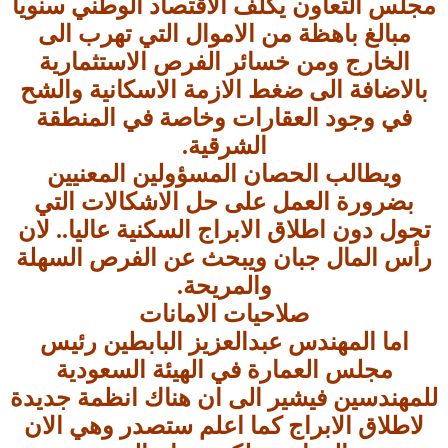
مجلس التعاون يكلف الاقتصاد الوطني سنويا
مبالغ باهظة من الاموال التي تهرب الى
الخارج ومن خسائر الفرص الاستثمارية
بالاضافة الى ضغط الازمة الاسكانية والشح
في وجود العقارات وخاصة في المنطقة
الشرقية.
ويطالب الحصان المسؤولين المعنيين
بضرورة العمل على حل الاشكالات التي
تحول دون اطلاق الابراج السكنية عاليا.. لان
رأس المال جبان ويبحث عن الفرص السهلة
والمريحة.
صلاحيات الامانات
اما المهندس عبدالعزيز البابطين رئيس
مجلس العمارة في الهيئة السعودية
للمهندسين فيشير الى ان هناك انظمة جديدة
لاطلاق الابراج كما اعلم ستصدر وهي الان