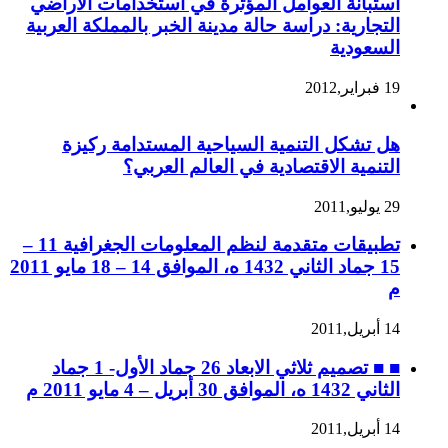
استبانة العوامل المؤثرة في استخدامات الأراضي
التجارية: دراسة حالة مدينة الخبر بالمملكة العربية
السعودية
19 فبراير,2012
هل تشكل التنمية السياحية المستدامة ركيزة
التنمية الاقتصادية في العالم العربي؟
29 يوليو,2011
تطبيقات متقدمة لنظم المعلومات الجغرافية 11 –
15 جماد الثاني 1432 ه، الموافق 14 – 18 مايو 2011
م
14 أبريل,2011
■ ■ تصميم ثلاثي الابعاد 26 جماد الأول- 1 جماد
الثاني 1432 ه، الموافق 30 أبريل – 4 مايو 2011 م
14 أبريل,2011