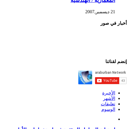
المعمارية / الهندسية
21 ديسمبر,2007
أخبار في صور
إنضم لقناتنا
الأخيرة
الأشهر
تعليقات
الوسوم