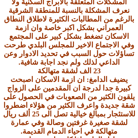
المشكلات المتعلقة بالابراج السكنية ولا
نعرف المشكلة بالنسبة للمنطقة الشرقية
بالرغم من المطالبات الكثيرة لاطلاق النطاق
العمراني بشكل اكبر خاصة وان ازمة
الاسكان تضغط بشكل كبير على المجتمع
وفي الاجتماع الاخير للمجلس البلدي طرحت
تساؤلات حول السبب في تحديد الادوار وعن
الداعي لذلك ولم نجد اجابة شافية.
23 الف لشقة متهالكة
يضيف الدامغ: ان ازمة الاسكان اصبحت
كبيرة جدا لدرجة ان المقدمين على الزواج
يلقون الكثير من الصعوبات في الحصول على
شقة جديدة واعرف الكثير من هؤلاء اضطروا
للاستئجار بمبالغ خيالية تصل الى 25 ألف ريال
لشقة صغيرة غرفتين وصالة وفي عمارة
متهالكة في احياء الدمام القديمة.