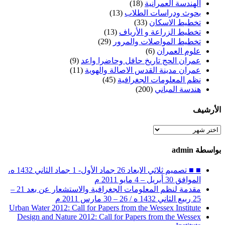
الهندسة العمرانية
(18)
بحوث ودراسات الطلاب
(13)
تخطيط الاسكان
(33)
تخطيط الزراعة و الأرياف
(13)
تخطيط المواصلات والمرور
(29)
علوم العمران
(6)
عمران الحج تاريخ حافل وحاضرا واعد
(9)
عمران مدينة القدس الاصالة والهوية
(11)
نظم المعلومات الجغرافية
(45)
هندسة المباني
(200)
الأرشيف
الأرشيف
بواسطة admin
■ ■ تصميم ثلاثي الابعاد 26 جماد الأول- 1 جماد الثاني 1432 ه،
الموافق 30 أبريل – 4 مايو 2011 م
مقدمة لنظم المعلومات الجغرافية والاستشعار عن بعد 21 –
25 ربيع الثاني 1432 ه / 26 – 30 مارس 2011 م
Urban Water 2012: Call for Papers from the Wessex Institute
Design and Nature 2012: Call for Papers from the Wessex