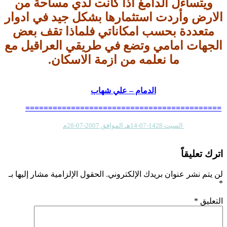
ويتساءل الدامغ اذا كانت لدي مساحة من
الارض وأردت استثمارها بشكل جيد في ادوار
متعددة بحسب امكاناتي فلماذا تقف بعض
الجهات امامي وتضع في طريقي العراقيل مع
ما نعلمه من ازمة الاسكان.
الدمام – علي شهاب
===========================================
السبت
1428-07-14
هـ الموافق
2007-07-28
م
اترك تعليقاً
لن يتم نشر عنوان بريدك الإلكتروني.
الحقول الإلزامية مشار إليها بـ
*
التعليق
*