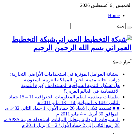
الخميس , 6 أغسطس 2026
Home
شبكة التخطيط
العمراني بسم الله الرحمن الرحيم
أخبار عاجلة
استبانة العوامل المؤثرة في استخدامات الأراضي التجارية:
دراسة حالة مدينة الخبر بالمملكة العربية السعودية
هل تشكل التنمية السياحية المستدامة ركيزة التنمية
الاقتصادية في العالم العربي؟
تطبيقات متقدمة لنظم المعلومات الجغرافية 11 – 15 جماد
الثاني 1432 ه، الموافق 14 – 18 مايو 2011 م
■ ■ تصميم ثلاثي الابعاد 26 جماد الأول- 1 جماد الثاني 1432 ه،
الموافق 30 أبريل – 4 مايو 2011 م
المسوحات الميدانية وتحليل البيانات باستخدام حزمة SPSS ه،
28 ربيع الثاني إلى 2 جماد الأول / 2 – 6 ابريل 2011 م