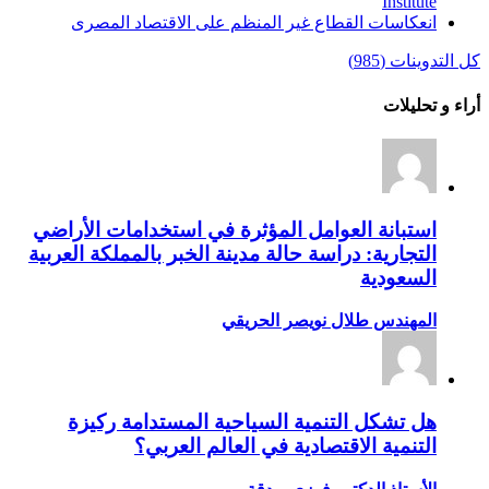
Institute‏
انعكاسات القطاع غير المنظم على الاقتصاد المصرى
كل التدوينات (985)
أراء و تحليلات
استبانة العوامل المؤثرة في استخدامات الأراضي
التجارية: دراسة حالة مدينة الخبر بالمملكة العربية
السعودية
المهندس طلال نويصر الحريقي
هل تشكل التنمية السياحية المستدامة ركيزة
التنمية الاقتصادية في العالم العربي؟