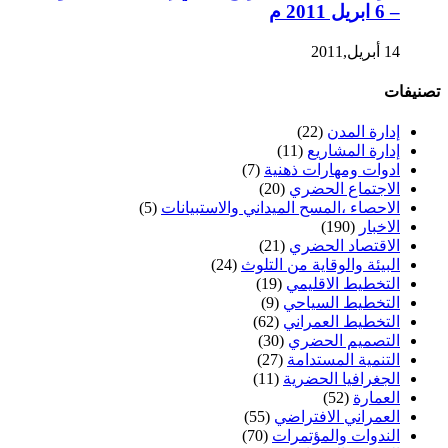
– 6 ابريل 2011 م
14 أبريل,2011
تصنيفات
إدارة المدن
(22)
إدارة المشاريع
(11)
ادوات ومهارات ذهنية
(7)
الاجتماع الحضري
(20)
الاحصاء ،المسح الميداني والاستبيانات
(5)
الاخبار
(190)
الاقتصاد الحضري
(21)
البيئة والوقاية من التلوث
(24)
التخطيط الاقليمي
(19)
التخطيط السياحي
(9)
التخطيط العمراني
(62)
التصميم الحضري
(30)
التنمية المستدامة
(27)
الجغرافيا الحضرية
(11)
العمارة
(52)
العمراني الافتراضي
(55)
الندوات والمؤتمرات
(70)