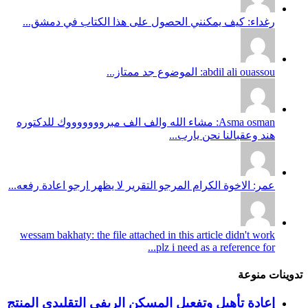
رغداء: كيف يمكنني الحصول على هذا الكتاب في دمشق...
abdil ali ouassou: الموضوع جد ممتاز...
Asma osman: مشاء الله والف الف مبروووووووك للدكتوره
هند وعقبالنا نحن يارب...
عمر: الاخوة الكرام المرجو التقرير لا يظهر ارجو اعادة رفعه...
wessam bakhaty: the file attached in this article didn't work
plz i need as a reference for...
تدوينات منوعة
إعادة تأهيل وتفعيل المسكن الريفي التقليدي المنتج