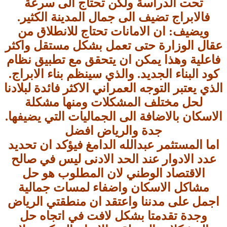
تحت الدراسة ولكن تحتاج الى سرعة
فالابراج تضيف الى جمال المدينة الكثير.
ويضيف: ان الامانات تحتاج للانطلاق من
عقال الوزارة حتى تعمل بشكل مستقل واكثر
فاعلية وهذا يمكن ان يتحقق مع تطبيق نظام
كود البناء الجديد. والذي سينظم بناء الابراج.
الذي يعتبر التوجه العمراني الاكثر فائدة لبلادنا
لحل مختلف المشكلات ومنها مشكلة
الاسكان بالاضافة الى الجماليات التي يضيفها.
جدة والرياض افضل
اما المستثمر عبدالله الدامغ فيؤكد ان تحديد
عدد الادوار عند الحد الادنى ليس في صالح
الاقتصاد الوطني لان المطلوب هو حل
مشاكل الاسكان واضفاء لمسات جمالية
اجمل على مدننا واعتقد ان منطقتي الرياض
وجدة تقدمتا بشكل لافت في اتجاه حل