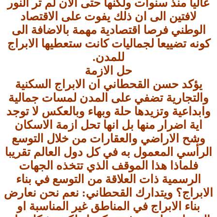
عاليا منذ سنوات ولكنها حتى الان لم تر النور
لافتين الى ان ذلك يفوت على الاقتصاد
الوطني فرصا اقتصادية مهمة بالاضافة الى
كونه تضييعا لجماليات كانت ستعطيها الابراج
للمدن.
حل الازمة
يؤكد حسن القحطاني ان الابراج السكنية
والتجارية تضفي على المدن لمسات جمالية
وابداعية وتزيدها حلة وبهاء وبالعكس لا توجد
اية اضرار منها بل انها تحل ازمة الاسكان
وشح الاراضي والعقارات من خلال التوسع
الرأسي المعمول به في كل دول العالم تقريبا
فلماذا هذا الموقف الذي تتخذه الجهات
الرسمية ذات العلاقة من التوسع في بناء
الابراج؟ ويتدارك القحطاني: نعم نحن نعارض
بناء الابراج في المناطق غير المناسبة او