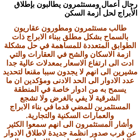
رجال أعمال ومستثمرون يطالبون بإطلاق
الأبراج لحل أزمة السكن
طالب مستثمرون ومطورون عقاريون
بالسماح بشكل مطلق ببناء الابراج ذات
الطوابق المتعددة للمساهمة في حل مشكلة
ازمة الاسكان والشح في العقارات والتي
ادت الى ارتفاع الاسعار بمعدلات عالية جدا
مشيرين الى انهم لا يجدون سببا مقنعا لتحديد
عدد الادوار الى الحد الادنى ومؤكدين ان ما
يسمح به من ادوار خاصة في المنطقة
الشرقية لا يفي بالغرض ولا تشجع
المستثمرين للمضي قدما في بناء الابراج
والعمارات السكنية والتجارية.
وأشار المستثمرون الى انهم سمعوا الكثير
عن قرب صدور انظمة جديدة لاطلاق الادوار