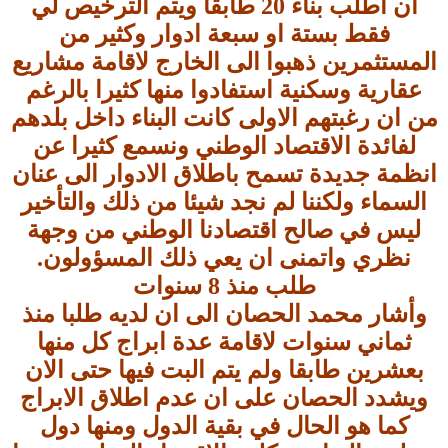
ان اطلب بناء 20 طابقا ويتم الترخيص لي
فقط بستة او سبعة ادوار وكثير من
المستثمرين ذهبوا الى الخارج لاقامة مشاريع
عقارية وسكنية استفادوا منها كثيرا بالرغم
من ان رغبتهم الاولى كانت البناء داخل بلدهم
لفائدة الاقتصاد الوطني ونسمع كثيرا عن
انظمة جديدة تسمح باطلاق الادوار الى عنان
السماء ولكننا لم نجد شيئا من ذلك والتأخير
ليس في صالح اقتصادنا الوطني من وجهة
نظري واتمنى ان يعي ذلك المسؤولون.
طلب منذ 8 سنوات
وأشار محمد الحصان الى ان لديه طلبا منذ
ثماني سنوات لاقامة عدة ابراج كل منها
بعشرين طابقا ولم يتم البت فيها حتى الان
ويشدد الحصان على ان عدم اطلاق الابراج
كما هو الحال في بقية الدول ومنها دول