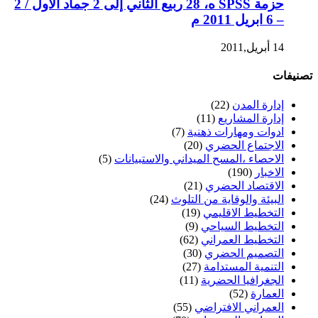
حزمة SPSS ه، 28 ربيع الثاني إلى 2 جماد الأول / 2
– 6 ابريل 2011 م
14 أبريل,2011
تصنيفات
إدارة المدن
(22)
إدارة المشاريع
(11)
ادوات ومهارات ذهنية
(7)
الاجتماع الحضري
(20)
الاحصاء ،المسح الميداني والاستبيانات
(5)
الاخبار
(190)
الاقتصاد الحضري
(21)
البيئة والوقاية من التلوث
(24)
التخطيط الاقليمي
(19)
التخطيط السياحي
(9)
التخطيط العمراني
(62)
التصميم الحضري
(30)
التنمية المستدامة
(27)
الجغرافيا الحضرية
(11)
العمارة
(52)
العمراني الافتراضي
(55)