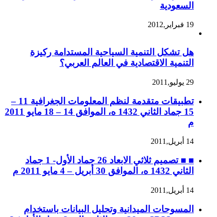
السعودية
19 فبراير,2012
هل تشكل التنمية السياحية المستدامة ركيزة
التنمية الاقتصادية في العالم العربي؟
29 يوليو,2011
تطبيقات متقدمة لنظم المعلومات الجغرافية 11 –
15 جماد الثاني 1432 ه، الموافق 14 – 18 مايو 2011
م
14 أبريل,2011
■ ■ تصميم ثلاثي الابعاد 26 جماد الأول- 1 جماد
الثاني 1432 ه، الموافق 30 أبريل – 4 مايو 2011 م
14 أبريل,2011
المسوحات الميدانية وتحليل البيانات باستخدام