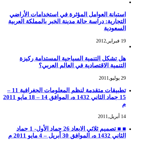
استبانة العوامل المؤثرة في استخدامات الأراضي
التجارية: دراسة حالة مدينة الخبر بالمملكة العربية
السعودية
19 فبراير,2012
هل تشكل التنمية السياحية المستدامة ركيزة
التنمية الاقتصادية في العالم العربي؟
29 يوليو,2011
تطبيقات متقدمة لنظم المعلومات الجغرافية 11 –
15 جماد الثاني 1432 ه، الموافق 14 – 18 مايو 2011
م
14 أبريل,2011
■ ■ تصميم ثلاثي الابعاد 26 جماد الأول- 1 جماد
الثاني 1432 ه، الموافق 30 أبريل – 4 مايو 2011 م