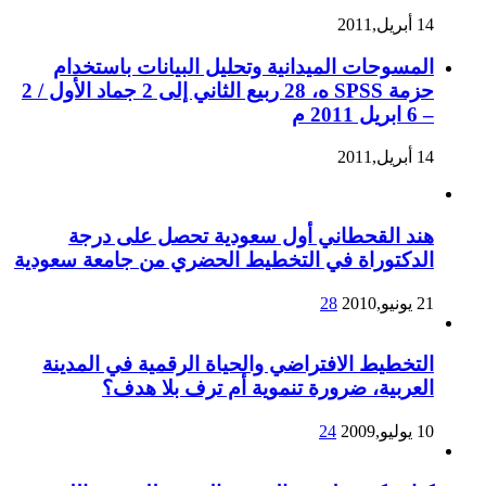
14 أبريل,2011
المسوحات الميدانية وتحليل البيانات باستخدام
حزمة SPSS ه، 28 ربيع الثاني إلى 2 جماد الأول / 2
– 6 ابريل 2011 م
14 أبريل,2011
هند القحطاني أول سعودية تحصل على درجة
الدكتوراة في التخطيط الحضري من جامعة سعودية
21 يونيو,2010
28
التخطيط الافتراضي والحياة الرقمية في المدينة
العربية، ضرورة تنموية أم ترف بلا هدف؟
10 يوليو,2009
24