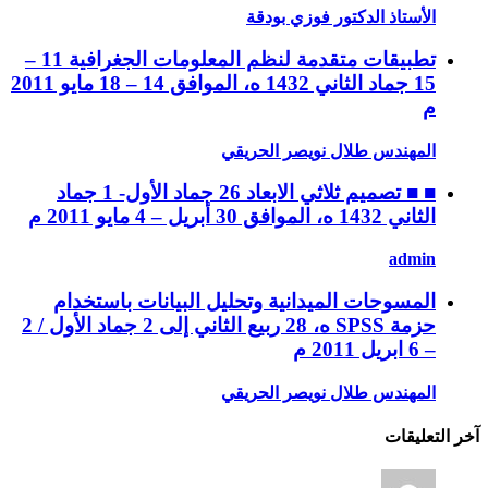
الأستاذ الدكتور فوزي بودقة
تطبيقات متقدمة لنظم المعلومات الجغرافية 11 –
15 جماد الثاني 1432 ه، الموافق 14 – 18 مايو 2011
م
المهندس طلال نويصر الحريقي
■ ■ تصميم ثلاثي الابعاد 26 جماد الأول- 1 جماد
الثاني 1432 ه، الموافق 30 أبريل – 4 مايو 2011 م
admin
المسوحات الميدانية وتحليل البيانات باستخدام
حزمة SPSS ه، 28 ربيع الثاني إلى 2 جماد الأول / 2
– 6 ابريل 2011 م
المهندس طلال نويصر الحريقي
آخر التعليقات