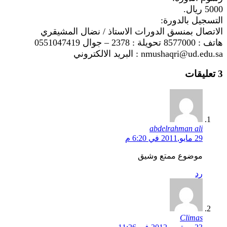
5000 ريال.
التسجيل بالدورة:
الاتصال بمنسق الدورات الاستاذ / نضال المشيقري
هاتف : 8577000 تحويلة : 2378 – جوال 0551047419
nmushaqri@ud.edu.sa : البريد الالكتروني
3 تعليقات
abdelrahman ali
29 مايو,2011 في 6:20 م
موضوع ممتع وشيق
رد
Climas