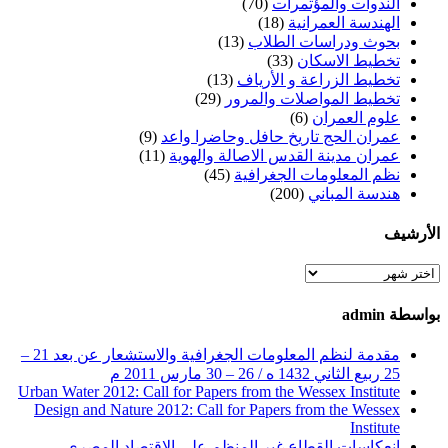
الندوات والمؤتمرات
(70)
الهندسة العمرانية
(18)
بحوث ودراسات الطلاب
(13)
تخطيط الاسكان
(33)
تخطيط الزراعة و الأرياف
(13)
تخطيط المواصلات والمرور
(29)
علوم العمران
(6)
عمران الحج تاريخ حافل وحاضرا واعد
(9)
عمران مدينة القدس الاصالة والهوية
(11)
نظم المعلومات الجغرافية
(45)
هندسة المباني
(200)
الأرشيف
الأرشيف
بواسطة admin
مقدمة لنظم المعلومات الجغرافية والاستشعار عن بعد 21 –
25 ربيع الثاني 1432 ه / 26 – 30 مارس 2011 م
Urban Water 2012: Call for Papers from the Wessex Institute
Design and Nature 2012: Call for Papers from the Wessex
Institute‏
انعكاسات القطاع غير المنظم على الاقتصاد المصرى