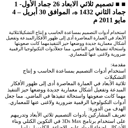
■ ■ تصميم ثلاثي الابعاد 26 جماد الأول- 1
جماد الثاني 1432 ه، الموافق 30 أبريل – 4
مايو 2011 م
استخدام أدوات التصميم بمساعدة الحاسب و إنتاج التشكيلاتثلاثية
الأبعاد في العمارة المعاصرة أدى إلى ظهور الأفكارالمبدعة وتفعيل
أشكال معمارية جديدة ووضعها حيز التنفيذمهما كانت صعوبتها
واستحالة تنفيذها في الماضي. مما جعلأدوات التكنولوجيا الرقمية
ضرورية ولاغنى عنها للمعماري.
مقدمة:
استخدام أدوات التصميم بمساعدة الحاسب و إنتاج
التشكيلات
ثلاثية الأبعاد في العمارة المعاصرة أدى إلى ظهور الأفكار
المبدعة وتفعيل أشكال معمارية جديدة ووضعها حيز التنفيذ
مهما كانت صعوبتها واستحالة تنفيذها في الماضي. مما جعل
أدوات التكنولوجيا الرقمية ضرورية ولاغنى عنها للمعماري.
الهدف من الدورة:
تعريف المشاركين بأدوات التصميم ثلاثي الأبعاد وتدريبهم
على استخدام برنامج 3Ds Max في التكوين الكتلي وبناء
الأشكال, إضفاء المواد عليه، الإضاءة، الكاميرا، زاويا