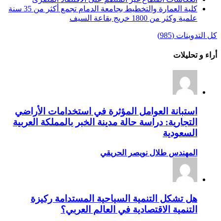
كلية العمارة والتخطيط بجامعة الدمام تجمع أكثر من 35 سنة
علمية وكثر من 1800 خريج بقاعة السيف
كل التدوينات (985)
أراء و تحليلات
استبانة العوامل المؤثرة في استخدامات الأراضي
التجارية: دراسة حالة مدينة الخبر بالمملكة العربية
السعودية
المهندس طلال نويصر الحريقي
هل تشكل التنمية السياحية المستدامة ركيزة
التنمية الاقتصادية في العالم العربي؟