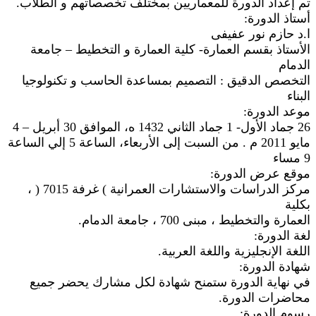
تم إعداد الدورة للمعماريين بمختلف تخصصاتهم و الطلاب.
أستاذ الدورة:
ا.د حازم نور عفيفى
الأستاذ بقسم العمارة- كلية العمارة و التخطيط – جامعة
الدمام
التخصص الدقيق : التصميم بمساعدة الحاسب و تكنولوجيا
البناء
موعد الدورة:
26 جماد الأول- 1 جماد الثاني 1432 ه، الموافق 30 أبريل – 4
مايو 2011 م . من السبت إلى الأربعاء، الساعة 5 إلي الساعة
9 مساء
موقع عرض الدورة:
مركز الدراسات والاستشارات العمرانية ) غرفة 7015 ( ،
بكلية
العمارة والتخطيط ، مبنى 700 ، جامعة الدمام.
لغة الدورة:
اللغة الإنجليزية واللغة العربية.
شهادة الدورة:
في نهاية الدورة ستمنح شهادة لكل مشارك يحضر جميع
محاضرات الدورة.
رسوم الدورة: