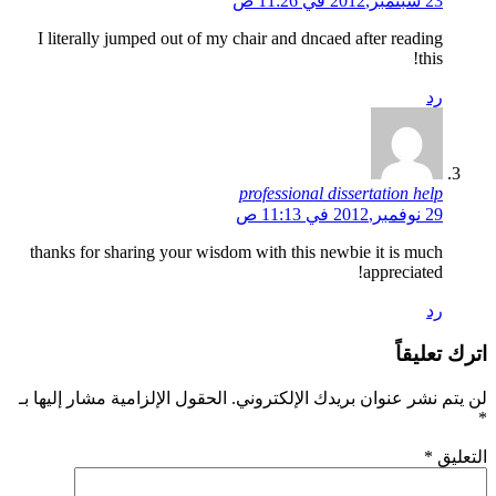
23 سبتمبر,2012 في 11:26 ص
I literally jumped out of my chair and dncaed after reading
this!
رد
professional dissertation help
29 نوفمبر,2012 في 11:13 ص
thanks for sharing your wisdom with this newbie it is much
appreciated!
رد
اترك تعليقاً
لن يتم نشر عنوان بريدك الإلكتروني.
الحقول الإلزامية مشار إليها بـ
*
التعليق
*