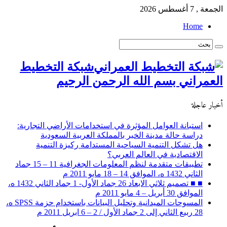
الجمعة , 7 أغسطس 2026
Home
شبكة التخطيط
العمراني بسم الله الرحمن الرحيم
أخبار عاجلة
استبانة العوامل المؤثرة في استخدامات الأراضي التجارية:
دراسة حالة مدينة الخبر بالمملكة العربية السعودية
هل تشكل التنمية السياحية المستدامة ركيزة التنمية
الاقتصادية في العالم العربي؟
تطبيقات متقدمة لنظم المعلومات الجغرافية 11 – 15 جماد
الثاني 1432 ه، الموافق 14 – 18 مايو 2011 م
■ ■ تصميم ثلاثي الابعاد 26 جماد الأول- 1 جماد الثاني 1432 ه،
الموافق 30 أبريل – 4 مايو 2011 م
المسوحات الميدانية وتحليل البيانات باستخدام حزمة SPSS ه،
28 ربيع الثاني إلى 2 جماد الأول / 2 – 6 ابريل 2011 م