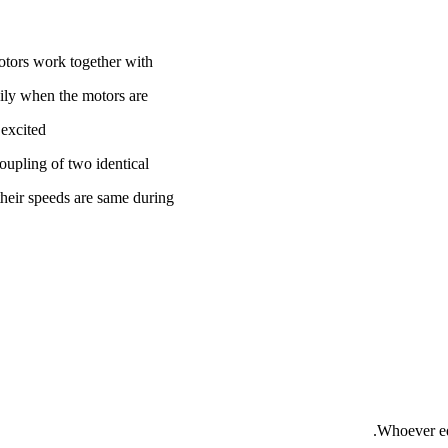
otors work together with
sily when the motors are
excited.
oupling of two identical
heir speeds are same during
Whoever edi