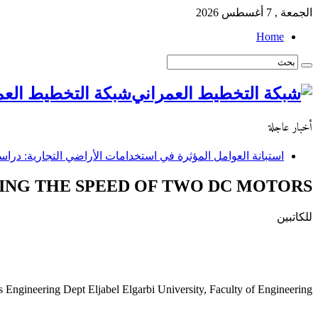
الجمعة , 7 أغسطس 2026
Home
شبكة التخطيط العم
أخبار عاجلة
استبانة العوامل المؤثرة في استخدامات الأراضي التجارية: دراسة
ING THE SPEED OF TWO DC MOTORS
للكاتبين
s Engineering Dept Eljabel Elgarbi University, Faculty of Engineering –