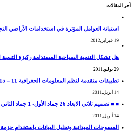
آخر المقالات
استبانة العوامل المؤثرة في استخدامات الأراضي التجا
19 فبراير,2012
هل تشكل التنمية السياحية المستدامة ركيزة التنمية ا
29 يوليو,2011
تطبيقات متقدمة لنظم المعلومات الجغرافية 11 – 15 جماد الثاني 1432 ه، الموافق 14 – 18 مايو 2011 م
14 أبريل,2011
■ ■ تصميم ثلاثي الابعاد 26 جماد الأول- 1 جماد الثاني 1432 ه، الموافق 30 أبريل – 4 مايو 2011 م
14 أبريل,2011
المسوحات الميدانية وتحليل البيانات باستخدام حزمة SPSS ه، 28 ربيع الثاني إلى 2 جماد الأول / 2 – 6 ابريل 2011 م