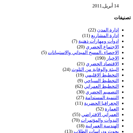
14 أبريل,2011
تصنيفات
إدارة المدن
(22)
إدارة المشاريع
(11)
ادوات ومهارات ذهنية
(7)
الاجتماع الحضري
(20)
الاحصاء ،المسح الميداني والاستبيانات
(5)
الاخبار
(190)
الاقتصاد الحضري
(21)
البيئة والوقاية من التلوث
(24)
التخطيط الاقليمي
(19)
التخطيط السياحي
(9)
التخطيط العمراني
(62)
التصميم الحضري
(30)
التنمية المستدامة
(27)
الجغرافيا الحضرية
(11)
العمارة
(52)
العمراني الافتراضي
(55)
الندوات والمؤتمرات
(70)
الهندسة العمرانية
(18)
بحوث ودراسات الطلاب
(13)