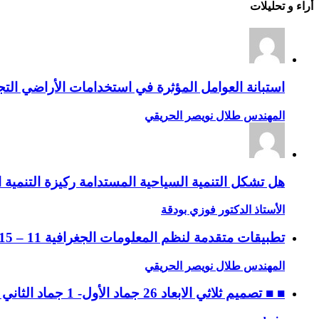
أراء و تحليلات
استبانة العوامل المؤثرة في استخدامات الأراضي التجا
المهندس طلال نويصر الحريقي
هل تشكل التنمية السياحية المستدامة ركيزة التنمية ا
الأستاذ الدكتور فوزي بودقة
تطبيقات متقدمة لنظم المعلومات الجغرافية 11 – 15 جماد الثاني 1432 ه، الموافق 14 – 18 مايو 2011 م
المهندس طلال نويصر الحريقي
■ ■ تصميم ثلاثي الابعاد 26 جماد الأول- 1 جماد الثاني 1432 ه، الموافق 30 أبريل – 4 مايو 2011 م