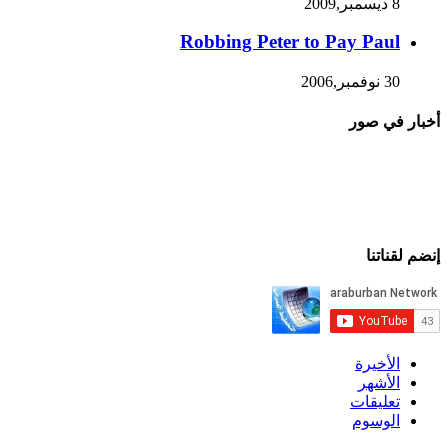
8 ديسمبر,2009
Robbing Peter to Pay Paul
30 نوفمبر,2006
أخبار في صور
إنضم لقناتنا
الأخيرة
الأشهر
تعليقات
الوسوم