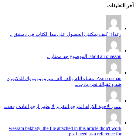
آخر التعليقات
رغداء: كيف يمكنني الحصول على هذا الكتاب في دمشق...
abdil ali ouassou: الموضوع جد ممتاز...
Asma osman: مشاء الله والف الف مبروووووووك للدكتوره
هند وعقبالنا نحن يارب...
عمر: الاخوة الكرام المرجو التقرير لا يظهر ارجو اعادة رفعه...
wessam bakhaty: the file attached in this article didn't work
plz i need as a reference for...