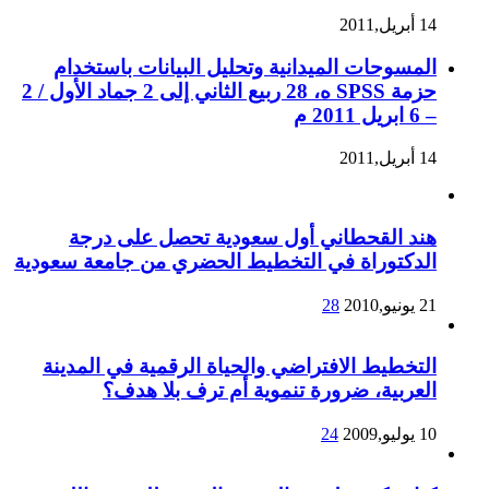
14 أبريل,2011
المسوحات الميدانية وتحليل البيانات باستخدام
حزمة SPSS ه، 28 ربيع الثاني إلى 2 جماد الأول / 2
– 6 ابريل 2011 م
14 أبريل,2011
هند القحطاني أول سعودية تحصل على درجة
الدكتوراة في التخطيط الحضري من جامعة سعودية
21 يونيو,2010
28
التخطيط الافتراضي والحياة الرقمية في المدينة
العربية، ضرورة تنموية أم ترف بلا هدف؟
10 يوليو,2009
24