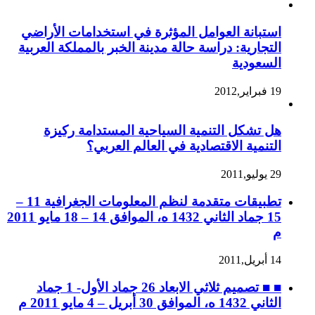
استبانة العوامل المؤثرة في استخدامات الأراضي
التجارية: دراسة حالة مدينة الخبر بالمملكة العربية
السعودية
19 فبراير,2012
هل تشكل التنمية السياحية المستدامة ركيزة
التنمية الاقتصادية في العالم العربي؟
29 يوليو,2011
تطبيقات متقدمة لنظم المعلومات الجغرافية 11 –
15 جماد الثاني 1432 ه، الموافق 14 – 18 مايو 2011
م
14 أبريل,2011
■ ■ تصميم ثلاثي الابعاد 26 جماد الأول- 1 جماد
الثاني 1432 ه، الموافق 30 أبريل – 4 مايو 2011 م