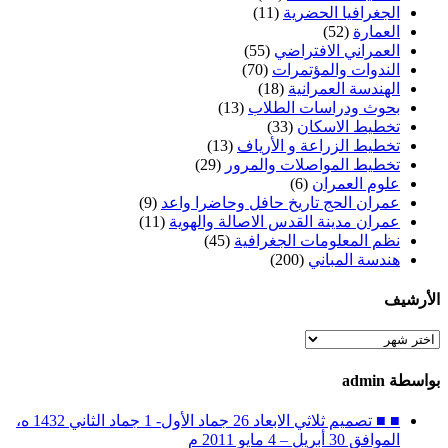
الجغرافيا الحضرية
(11)
العمارة
(52)
العمراني الافتراضي
(55)
الندوات والمؤتمرات
(70)
الهندسة العمرانية
(18)
بحوث ودراسات الطلاب
(13)
تخطيط الاسكان
(33)
تخطيط الزراعة و الأرياف
(13)
تخطيط المواصلات والمرور
(29)
علوم العمران
(6)
عمران الحج تاريخ حافل وحاضرا واعد
(9)
عمران مدينة القدس الاصالة والهوية
(11)
نظم المعلومات الجغرافية
(45)
هندسة المباني
(200)
الأرشيف
الأرشيف
بواسطة admin
■ ■ تصميم ثلاثي الابعاد 26 جماد الأول- 1 جماد الثاني 1432 ه،
الموافق 30 أبريل – 4 مايو 2011 م