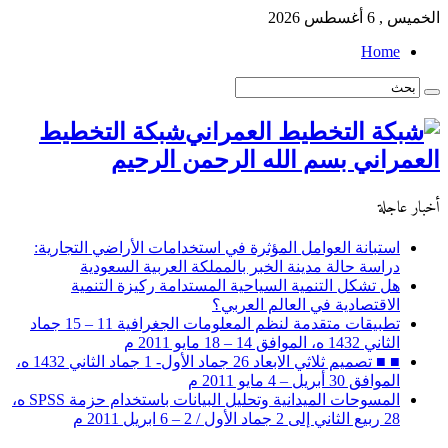
الخميس , 6 أغسطس 2026
Home
شبكة التخطيط
العمراني بسم الله الرحمن الرحيم
أخبار عاجلة
استبانة العوامل المؤثرة في استخدامات الأراضي التجارية:
دراسة حالة مدينة الخبر بالمملكة العربية السعودية
هل تشكل التنمية السياحية المستدامة ركيزة التنمية
الاقتصادية في العالم العربي؟
تطبيقات متقدمة لنظم المعلومات الجغرافية 11 – 15 جماد
الثاني 1432 ه، الموافق 14 – 18 مايو 2011 م
■ ■ تصميم ثلاثي الابعاد 26 جماد الأول- 1 جماد الثاني 1432 ه،
الموافق 30 أبريل – 4 مايو 2011 م
المسوحات الميدانية وتحليل البيانات باستخدام حزمة SPSS ه،
28 ربيع الثاني إلى 2 جماد الأول / 2 – 6 ابريل 2011 م