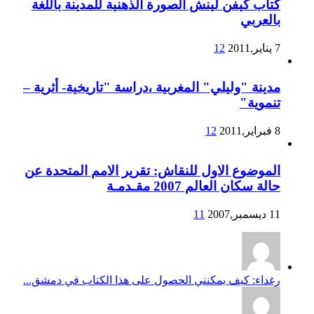
كتاب كيفن لينش الصورة الذهنية للمدينة باللغة
بالعربي
7 يناير,2011
12
مدينة "وليلي" المغربية ،دراسة "تاريخية- أثرية –
تنموية"
8 فبراير,2011
12
الموضوع الاول للنقاش: تقرير الامم المتحدة عن
حالة سكان العالم 2007 مقـدمـة
11 ديسمبر,2007
11
رغداء: كيف يمكنني الحصول على هذا الكتاب في دمشق...