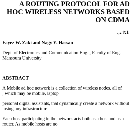
A ROUTING PROTOCOL FOR AD
HOC WIRELESS NETWORKS BASED
ON CDMA
للكاتب
Fayez W. Zaki and Nagy Y. Hassan
Dept. of Electronics and Communication Eng. , Faculty of Eng.
Mansoura University
ABSTRACT
A Mobile ad hoc network is a collection of wireless nodes, all of
which may be mobile, laptop ,
personal digital assistants, that dynamically create a network without
using any infrastructure.
Each host participating in the network acts both as a host and as a
router. As mobile hosts are no