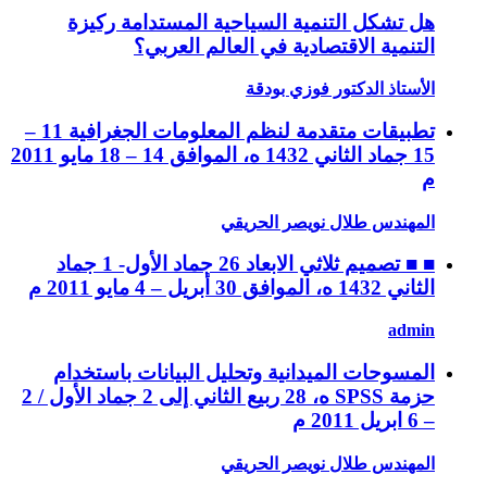
هل تشكل التنمية السياحية المستدامة ركيزة
التنمية الاقتصادية في العالم العربي؟
الأستاذ الدكتور فوزي بودقة
تطبيقات متقدمة لنظم المعلومات الجغرافية 11 –
15 جماد الثاني 1432 ه، الموافق 14 – 18 مايو 2011
م
المهندس طلال نويصر الحريقي
■ ■ تصميم ثلاثي الابعاد 26 جماد الأول- 1 جماد
الثاني 1432 ه، الموافق 30 أبريل – 4 مايو 2011 م
admin
المسوحات الميدانية وتحليل البيانات باستخدام
حزمة SPSS ه، 28 ربيع الثاني إلى 2 جماد الأول / 2
– 6 ابريل 2011 م
المهندس طلال نويصر الحريقي