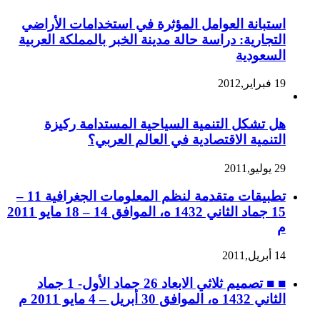
استبانة العوامل المؤثرة في استخدامات الأراضي
التجارية: دراسة حالة مدينة الخبر بالمملكة العربية
السعودية
19 فبراير,2012
هل تشكل التنمية السياحية المستدامة ركيزة
التنمية الاقتصادية في العالم العربي؟
29 يوليو,2011
تطبيقات متقدمة لنظم المعلومات الجغرافية 11 –
15 جماد الثاني 1432 ه، الموافق 14 – 18 مايو 2011
م
14 أبريل,2011
■ ■ تصميم ثلاثي الابعاد 26 جماد الأول- 1 جماد
الثاني 1432 ه، الموافق 30 أبريل – 4 مايو 2011 م