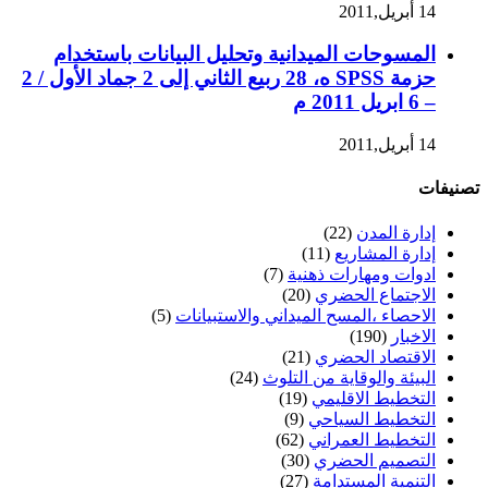
14 أبريل,2011
المسوحات الميدانية وتحليل البيانات باستخدام
حزمة SPSS ه، 28 ربيع الثاني إلى 2 جماد الأول / 2
– 6 ابريل 2011 م
14 أبريل,2011
تصنيفات
إدارة المدن
(22)
إدارة المشاريع
(11)
ادوات ومهارات ذهنية
(7)
الاجتماع الحضري
(20)
الاحصاء ،المسح الميداني والاستبيانات
(5)
الاخبار
(190)
الاقتصاد الحضري
(21)
البيئة والوقاية من التلوث
(24)
التخطيط الاقليمي
(19)
التخطيط السياحي
(9)
التخطيط العمراني
(62)
التصميم الحضري
(30)
التنمية المستدامة
(27)