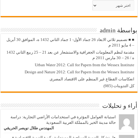
الأرشيف
بواسطة admin
■ ■ تصميم ثلاثي الابعاد 26 جماد الأول- 1 جماد الثاني 1432 ه، الموافق 30 أبريل
– 4 مايو 2011 م
مقدمة لنظم المعلومات الجغرافية والاستشعار عن بعد 21 – 25 ربيع الثاني 1432
ه / 26 – 30 مارس 2011 م
Urban Water 2012: Call for Papers from the Wessex Institute
Design and Nature 2012: Call for Papers from the Wessex Institute‏
انعكاسات القطاع غير المنظم على الاقتصاد المصرى
كل التدوينات (985)
أراء و تحليلات
استبانة العوامل المؤثرة في استخدامات الأراضي التجارية: دراسة
حالة مدينة الخبر بالمملكة العربية السعودية
المهندس طلال نويصر الحريقي
هل تشكل التنمية السياحية المستدامة ركيزة التنمية الاقتصادية في