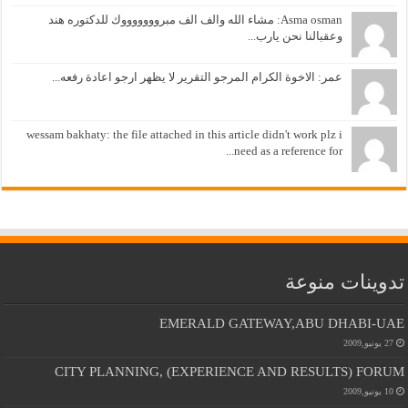
Asma osman: مشاء الله والف الف مبروووووووك للدكتوره هند
وعقبالنا نحن يارب...
عمر: الاخوة الكرام المرجو التقرير لا يظهر ارجو اعادة رفعه...
wessam bakhaty: the file attached in this article didn't work plz i
need as a reference for...
تدوينات منوعة
EMERALD GATEWAY,ABU DHABI-UAE
27 يونيو,2009
CITY PLANNING, (EXPERIENCE AND RESULTS) FORUM
10 يونيو,2009