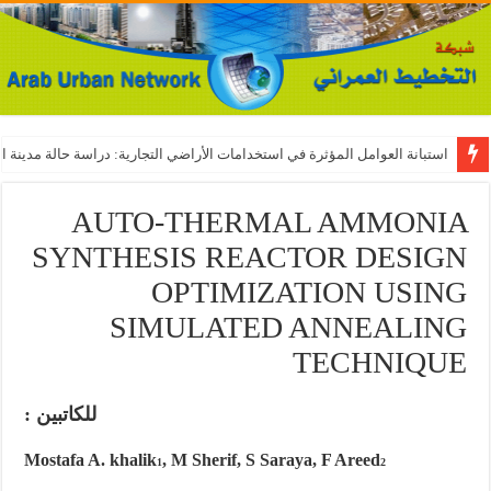
استبانة العوامل المؤثرة في استخدامات الأراضي التجارية: دراسة حالة مدينة ال
AUTO-THERMAL AMMONIA
SYNTHESIS REACTOR DESIGN
OPTIMIZATION USING
SIMULATED ANNEALING
TECHNIQUE
للكاتبين :
Mostafa A. khalik
, M Sherif, S Saraya, F Areed
1
2