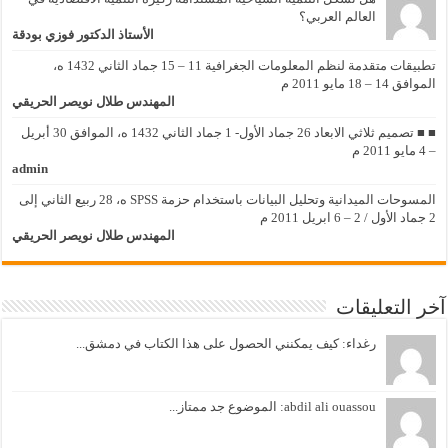
العالم العربي؟
الأستاذ الدكتور فوزي بودقة
تطبيقات متقدمة لنظم المعلومات الجغرافية 11 – 15 جماد الثاني 1432 ه،
الموافق 14 – 18 مايو 2011 م
المهندس طلال نويصر الحريقي
■ ■ تصميم ثلاثي الابعاد 26 جماد الأول- 1 جماد الثاني 1432 ه، الموافق 30 أبريل
– 4 مايو 2011 م
admin
المسوحات الميدانية وتحليل البيانات باستخدام حزمة SPSS ه، 28 ربيع الثاني إلى
2 جماد الأول / 2 – 6 ابريل 2011 م
المهندس طلال نويصر الحريقي
آخر التعليقات
رغداء: كيف يمكنني الحصول على هذا الكتاب في دمشق...
abdil ali ouassou: الموضوع جد ممتاز...