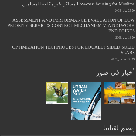
Low-cost housing for Muslims مساكن غير مكلفة للمسلمين
25 يناير,2008
ASSESSMENT AND PERFORMANCE EVALUATION OF LOW
PRIORITY SERVICES CONTROL MECHANISM VIA NETWORK
END POINTS
18 مايو,2008
OPTIMIZATION TECHNIQUES FOR EQUALLY SIDED SOLID
SLABS
30 ديسمبر,2007
أخبار في صور
إنضم لقناتنا