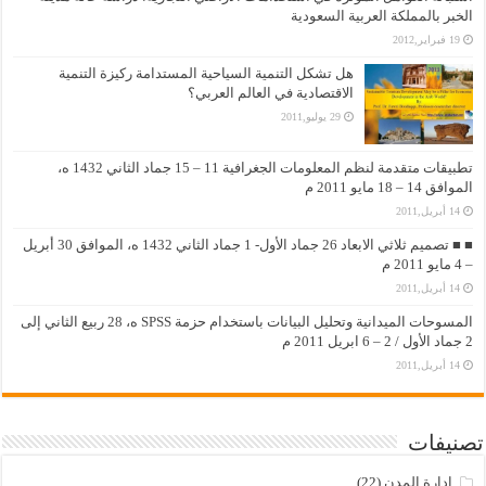
الخبر بالمملكة العربية السعودية
19 فبراير,2012
هل تشكل التنمية السياحية المستدامة ركيزة التنمية
الاقتصادية في العالم العربي؟
29 يوليو,2011
تطبيقات متقدمة لنظم المعلومات الجغرافية 11 – 15 جماد الثاني 1432 ه،
الموافق 14 – 18 مايو 2011 م
14 أبريل,2011
■ ■ تصميم ثلاثي الابعاد 26 جماد الأول- 1 جماد الثاني 1432 ه، الموافق 30 أبريل
– 4 مايو 2011 م
14 أبريل,2011
المسوحات الميدانية وتحليل البيانات باستخدام حزمة SPSS ه، 28 ربيع الثاني إلى
2 جماد الأول / 2 – 6 ابريل 2011 م
14 أبريل,2011
تصنيفات
إدارة المدن
(22)