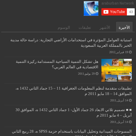
الأخيرة
الأشهر
تعليقات
الوسوم
استبانة العوامل المؤثرة في استخدامات الأراضي التجارية: دراسة حالة مدينة
الخبر بالمملكة العربية السعودية
19 فبراير,2012
هل تشكل التنمية السياحية المستدامة ركيزة التنمية
الاقتصادية في العالم العربي؟
29 يوليو,2011
تطبيقات متقدمة لنظم المعلومات الجغرافية 11 – 15 جماد الثاني 1432 ه،
الموافق 14 – 18 مايو 2011 م
14 أبريل,2011
■ ■ تصميم ثلاثي الابعاد 26 جماد الأول- 1 جماد الثاني 1432 ه، الموافق 30
أبريل – 4 مايو 2011 م
14 أبريل,2011
المسوحات الميدانية وتحليل البيانات باستخدام حزمة SPSS ه، 28 ربيع الثاني