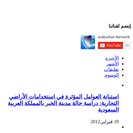
إنضم لقناتنا
الأخيرة
الأشهر
تعليقات
الوسوم
استبانة العوامل المؤثرة في استخدامات الأراضي
التجارية: دراسة حالة مدينة الخبر بالمملكة العربية
السعودية
19 فبراير,2012