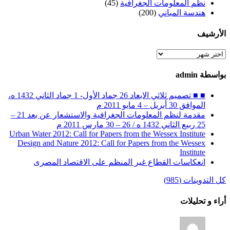
نظم المعلومات الجغرافية
(45)
هندسة المباني
(200)
الأرشيف
الأرشيف
بواسطة admin
■ ■ تصميم ثلاثي الابعاد 26 جماد الأول- 1 جماد الثاني 1432 ه،
الموافق 30 أبريل – 4 مايو 2011 م
مقدمة لنظم المعلومات الجغرافية والاستشعار عن بعد 21 –
25 ربيع الثاني 1432 ه / 26 – 30 مارس 2011 م
Urban Water 2012: Call for Papers from the Wessex Institute
Design and Nature 2012: Call for Papers from the Wessex
Institute‏
انعكاسات القطاع غير المنظم على الاقتصاد المصرى
كل التدوينات (985)
أراء و تحليلات