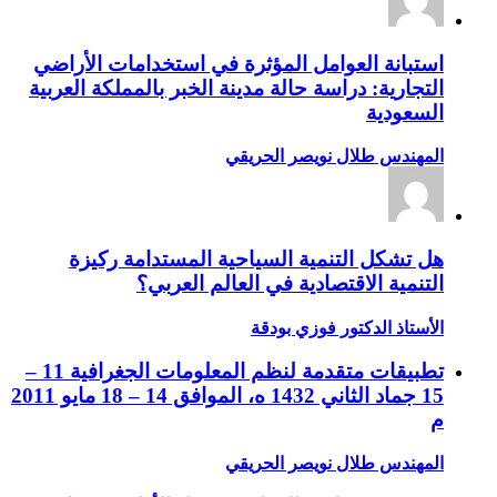
استبانة العوامل المؤثرة في استخدامات الأراضي
التجارية: دراسة حالة مدينة الخبر بالمملكة العربية
السعودية
المهندس طلال نويصر الحريقي
هل تشكل التنمية السياحية المستدامة ركيزة
التنمية الاقتصادية في العالم العربي؟
الأستاذ الدكتور فوزي بودقة
تطبيقات متقدمة لنظم المعلومات الجغرافية 11 –
15 جماد الثاني 1432 ه، الموافق 14 – 18 مايو 2011
م
المهندس طلال نويصر الحريقي