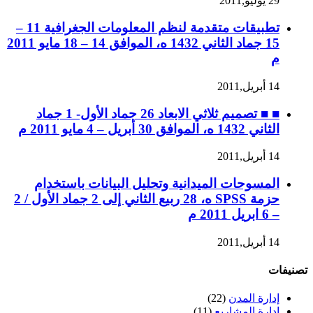
29 يوليو,2011
تطبيقات متقدمة لنظم المعلومات الجغرافية 11 –
15 جماد الثاني 1432 ه، الموافق 14 – 18 مايو 2011
م
14 أبريل,2011
■ ■ تصميم ثلاثي الابعاد 26 جماد الأول- 1 جماد
الثاني 1432 ه، الموافق 30 أبريل – 4 مايو 2011 م
14 أبريل,2011
المسوحات الميدانية وتحليل البيانات باستخدام
حزمة SPSS ه، 28 ربيع الثاني إلى 2 جماد الأول / 2
– 6 ابريل 2011 م
14 أبريل,2011
تصنيفات
إدارة المدن
(22)
إدارة المشاريع
(11)