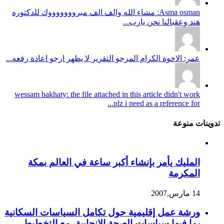
Asma osman: مشاء الله والف الف مبروووووووك للدكتوره
هند وعقبالنا نحن يارب...
عمر: الاخوة الكرام المرجو التقرير لا يظهر ارجو اعادة رفعه...
wessam bakhaty: the file attached in this article didn't work
plz i need as a reference for...
تدوينات منوعة
المليك يأمر بإنشاء أكبر ساعة في العالم بمكة
المكرمة
14 مارس,2007
ورشة عمل إقليمية حول تكامل السياسات السكانية
بما فيها سياسات الصحة الإنجابية، مع التخطيط