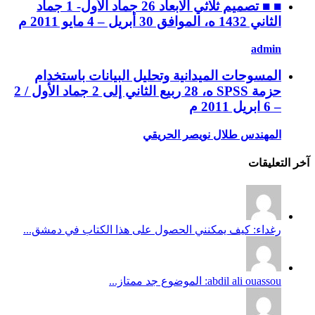
■ ■ تصميم ثلاثي الابعاد 26 جماد الأول- 1 جماد
الثاني 1432 ه، الموافق 30 أبريل – 4 مايو 2011 م
admin
المسوحات الميدانية وتحليل البيانات باستخدام
حزمة SPSS ه، 28 ربيع الثاني إلى 2 جماد الأول / 2
– 6 ابريل 2011 م
المهندس طلال نويصر الحريقي
آخر التعليقات
رغداء: كيف يمكنني الحصول على هذا الكتاب في دمشق...
abdil ali ouassou: الموضوع جد ممتاز...