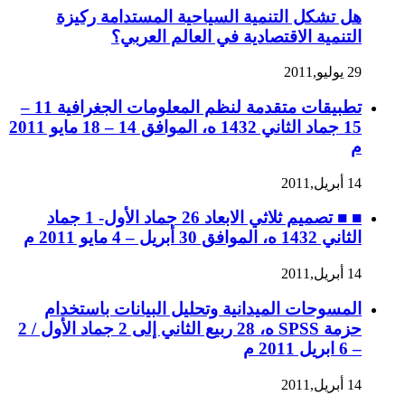
هل تشكل التنمية السياحية المستدامة ركيزة
التنمية الاقتصادية في العالم العربي؟
29 يوليو,2011
تطبيقات متقدمة لنظم المعلومات الجغرافية 11 –
15 جماد الثاني 1432 ه، الموافق 14 – 18 مايو 2011
م
14 أبريل,2011
■ ■ تصميم ثلاثي الابعاد 26 جماد الأول- 1 جماد
الثاني 1432 ه، الموافق 30 أبريل – 4 مايو 2011 م
14 أبريل,2011
المسوحات الميدانية وتحليل البيانات باستخدام
حزمة SPSS ه، 28 ربيع الثاني إلى 2 جماد الأول / 2
– 6 ابريل 2011 م
14 أبريل,2011