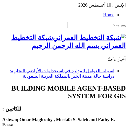
الإثنين , 10 أغسطس 2026
Home
شبكة التخطيط
العمراني بسم الله الرحمن الرحيم
أخبار عاجلة
استبانة العوامل المؤثرة في استخدامات الأراضي التجارية:
دراسة حالة مدينة الخبر بالمملكة العربية السعودية
BUILDING MOBILE AGENT-BASED
SYSTEM FOR GIS
للكاتبين :
Ashwaq Omar Maghraby , Mostafa S. Saleh and Fathy E.
Eassa