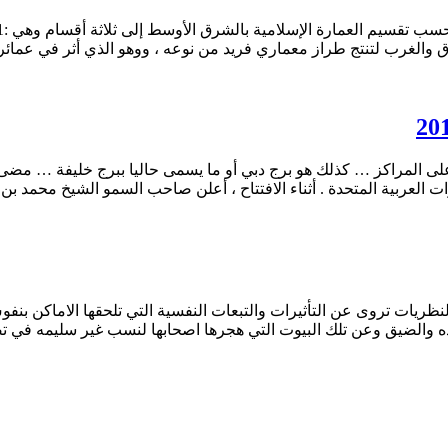
ق والغرب لتنتج طراز معماري فريد من نوعه ، ووهو الذي أثر في عمائ
ت العربية المتحدة . أثناء الافتتاح ، أعلن صاحب السمو الشيخ محمد بن
ت تروى عن التأثيرات والتبعات النفسية التي تلحقها الاماكن بنفوس أه
 والضيق وعن تلك البيوت التي هجرها اصحابها لنسب غير سليمه في تصم