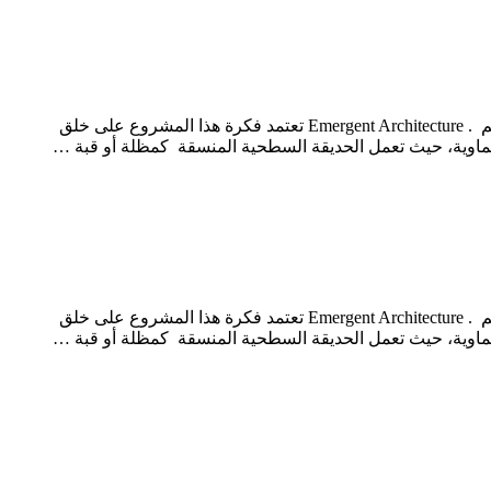
ساحة الزمرد وهو ميدان معاصر يربط بين المباني والناس في أجواء مدينة أبو ظبي الحارة في الإمارات العربية المتحدة، والمشروع من تصميم . Emergent Architecture تعتمد فكرة هذا المشروع على خلق
سماوية، حيث تعمل الحديقة السطحية المنسقة كمظلة أو قبة …
ساحة الزمرد وهو ميدان معاصر يربط بين المباني والناس في أجواء مدينة أبو ظبي الحارة في الإمارات العربية المتحدة، والمشروع من تصميم . Emergent Architecture تعتمد فكرة هذا المشروع على خلق
سماوية، حيث تعمل الحديقة السطحية المنسقة كمظلة أو قبة …