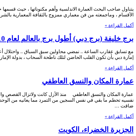
الأقسام ، وماجمعته من فن معماري ممزوج بالثقافة المعمارية بالشر
أكمل القراءة »
برج خليفة (برج دبي) أطول برج بالعالم لعام 2010
إمارة دبي بأن تكون القلب الحاضن لتلك ناطحة السحاب ، بدولة الإمارا
أكمل القراءة »
عمارة المكان والنسق العاطفي
عمارة المكان والنسق العاطفي منذ الأزل كانت ولاتزال القصص والنظريا
نفسيه تحطم ما بقي في نفس السجين من التمرد مما يعانيه من الوحده
ضاقت …
أكمل القراءة »
الجزيرة الخضراء، الكويت