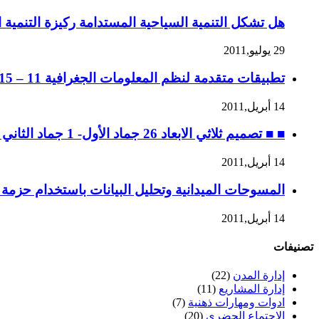
هل تشكل التنمية السياحية المستدامة ركيزة التنمية ا
29 يوليو,2011
تطبيقات متقدمة لنظم المعلومات الجغرافية 11 – 15 جماد الثاني 1432 ه، الموافق 14 – 18 مايو 2011 م
14 أبريل,2011
■ ■ تصميم ثلاثي الابعاد 26 جماد الأول- 1 جماد الثاني 1432 ه، الموافق 30 أبريل – 4 مايو 2011 م
14 أبريل,2011
المسوحات الميدانية وتحليل البيانات باستخدام حزمة SPSS ه، 28 ربيع الثاني إلى 2 جماد الأول / 2 – 6 ابريل 2011 م
14 أبريل,2011
تصنيفات
إدارة المدن
(22)
إدارة المشاريع
(11)
ادوات ومهارات ذهنية
(7)
الاجتماع الحضري
(20)