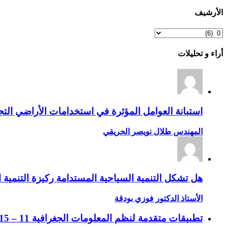
الأرشيف
الأرشيف
أراء و تحليلات
استبانة العوامل المؤثرة في استخدامات الأراضي التجا
المهندس طلال نويصر الحريقي
هل تشكل التنمية السياحية المستدامة ركيزة التنمية ا
الأستاذ الدكتور فوزي بودقة
تطبيقات متقدمة لنظم المعلومات الجغرافية 11 – 15 جماد الثاني 1432 ه، الموافق 14 – 18 مايو 2011 م