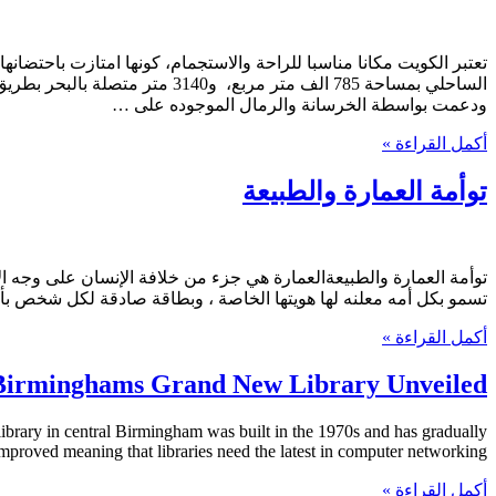
تعتبر الكويت مكانا مناسبا للراحة والاستجمام، كونها امتازت باحتضانها
ودعمت بواسطة الخرسانة والرمال الموجوده على …
أكمل القراءة »
توأمة العمارة والطبيعة
توأمة العمارة والطبيعةالعمارة هي جزء من خلافة الإنسان على وجه ال
تسمو بكل أمه معلنه لها هويتها الخاصة ، وبطاقة صادقة لكل شخص بأ
أكمل القراءة »
Birminghams Grand New Library Unveiled
ibrary in central Birmingham was built in the 1970s and has gradually
mproved meaning that libraries need the latest in computer networking …
أكمل القراءة »