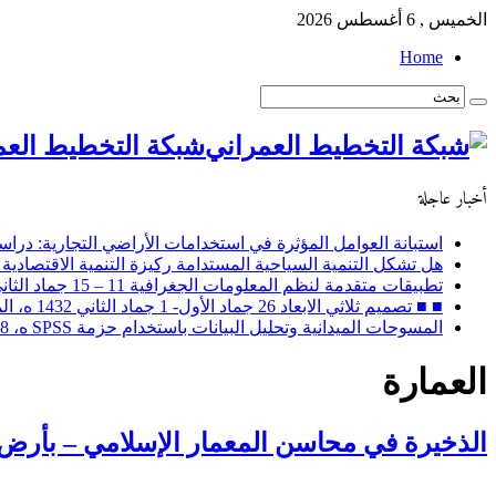
الخميس , 6 أغسطس 2026
Home
شبكة التخطيط العم
أخبار عاجلة
استبانة العوامل المؤثرة في استخدامات الأراضي التجارية: دراسة
هل تشكل التنمية السياحية المستدامة ركيزة التنمية الاقتصادية 
تطبيقات متقدمة لنظم المعلومات الجغرافية 11 – 15 جماد الثاني 1432 ه، الموافق 14 – 18 مايو 2011 م
■ ■ تصميم ثلاثي الابعاد 26 جماد الأول- 1 جماد الثاني 1432 ه، الموافق 30 أبريل – 4 مايو 2011 م
المسوحات الميدانية وتحليل البيانات باستخدام حزمة SPSS ه، 28 ربيع الثاني إلى 2 جماد الأول / 2 – 6 ابريل 2011 م
العمارة
الذخيرة في محاسن المعمار الإسلامي – بأرض ا