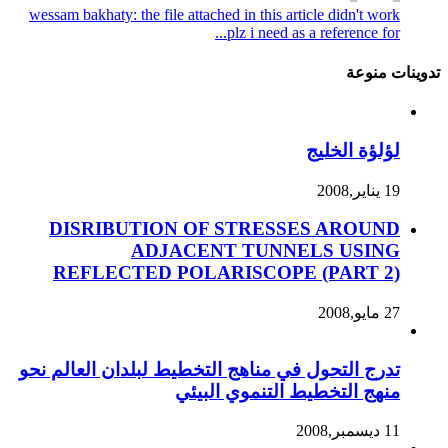
wessam bakhaty: the file attached in this article didn't work
plz i need as a reference for...
تدوينات منوعة
لؤلؤة الخليج
19 يناير,2008
DISRIBUTION OF STRESSES AROUND
ADJACENT TUNNELS USING
REFLECTED POLARISCOPE (PART 2)
27 مايو,2008
تدرج التحول في مناهج التخطيط لبلدان العالم نحو
منهج التخطيط التنموي البيئي
11 ديسمبر,2008