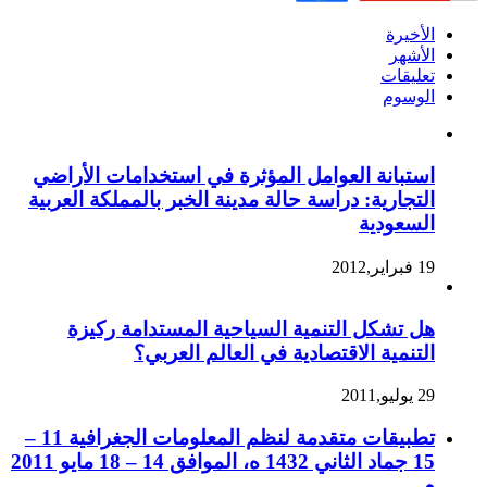
الأخيرة
الأشهر
تعليقات
الوسوم
استبانة العوامل المؤثرة في استخدامات الأراضي
التجارية: دراسة حالة مدينة الخبر بالمملكة العربية
السعودية
19 فبراير,2012
هل تشكل التنمية السياحية المستدامة ركيزة
التنمية الاقتصادية في العالم العربي؟
29 يوليو,2011
تطبيقات متقدمة لنظم المعلومات الجغرافية 11 –
15 جماد الثاني 1432 ه، الموافق 14 – 18 مايو 2011
م