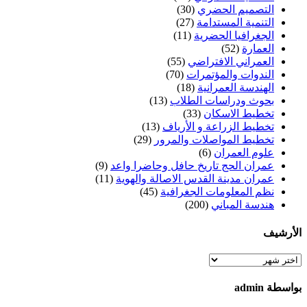
التصميم الحضري
(30)
التنمية المستدامة
(27)
الجغرافيا الحضرية
(11)
العمارة
(52)
العمراني الافتراضي
(55)
الندوات والمؤتمرات
(70)
الهندسة العمرانية
(18)
بحوث ودراسات الطلاب
(13)
تخطيط الاسكان
(33)
تخطيط الزراعة و الأرياف
(13)
تخطيط المواصلات والمرور
(29)
علوم العمران
(6)
عمران الحج تاريخ حافل وحاضرا واعد
(9)
عمران مدينة القدس الاصالة والهوية
(11)
نظم المعلومات الجغرافية
(45)
هندسة المباني
(200)
الأرشيف
الأرشيف
بواسطة admin