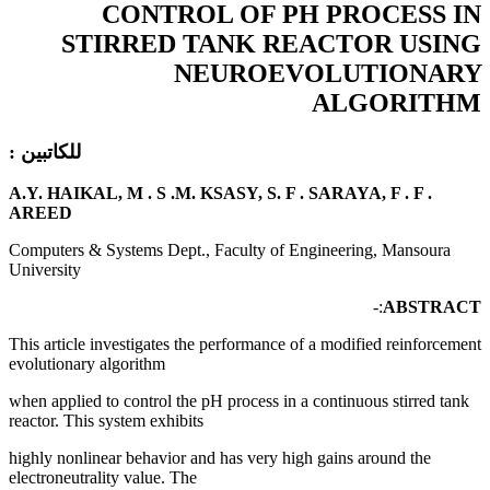
CONTROL OF PH PROCESS IN
STIRRED TANK REACTOR USING
NEUROEVOLUTIONARY
ALGORITHM
للكاتبين :
A.Y. HAIKAL, M . S .M. KSASY, S. F . SARAYA, F . F .
AREED
Computers & Systems Dept., Faculty of Engineering, Mansoura
University
:-
ABSTRACT
This article investigates the performance of a modified reinforcement
evolutionary algorithm
when applied to control the pH process in a continuous stirred tank
reactor. This system exhibits
highly nonlinear behavior and has very high gains around the
electroneutrality value. The