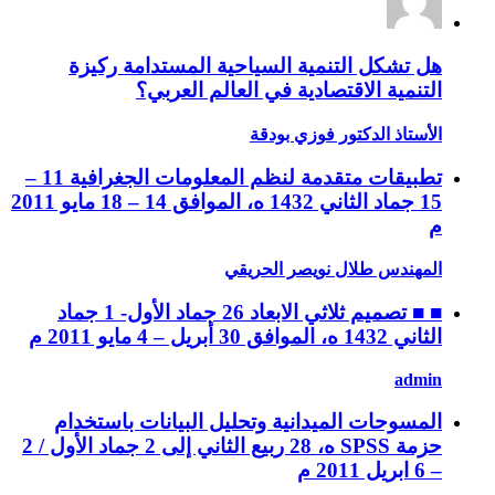
هل تشكل التنمية السياحية المستدامة ركيزة
التنمية الاقتصادية في العالم العربي؟
الأستاذ الدكتور فوزي بودقة
تطبيقات متقدمة لنظم المعلومات الجغرافية 11 –
15 جماد الثاني 1432 ه، الموافق 14 – 18 مايو 2011
م
المهندس طلال نويصر الحريقي
■ ■ تصميم ثلاثي الابعاد 26 جماد الأول- 1 جماد
الثاني 1432 ه، الموافق 30 أبريل – 4 مايو 2011 م
admin
المسوحات الميدانية وتحليل البيانات باستخدام
حزمة SPSS ه، 28 ربيع الثاني إلى 2 جماد الأول / 2
– 6 ابريل 2011 م