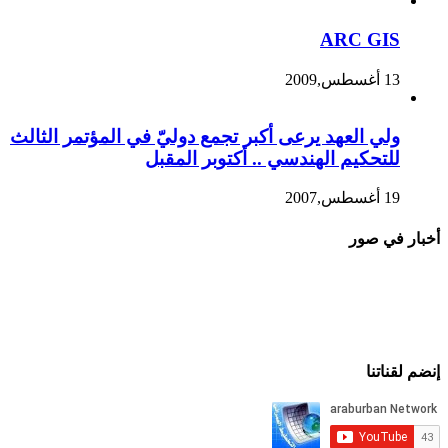
ARC GIS
13 أغسطس,2009
ولي العهد يرعى أكبر تجمع دوليّ في المؤتمر الثالث
للتحكيم الهندسي .. أكتوبر المقبل
19 أغسطس,2007
أخبار في صور
إنضم لقناتنا