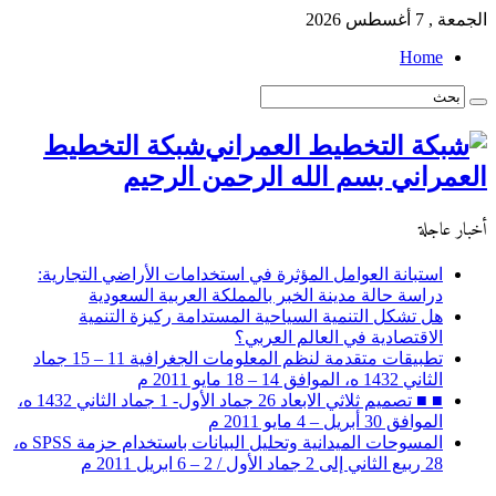
الجمعة , 7 أغسطس 2026
Home
شبكة التخطيط
العمراني بسم الله الرحمن الرحيم
أخبار عاجلة
استبانة العوامل المؤثرة في استخدامات الأراضي التجارية:
دراسة حالة مدينة الخبر بالمملكة العربية السعودية
هل تشكل التنمية السياحية المستدامة ركيزة التنمية
الاقتصادية في العالم العربي؟
تطبيقات متقدمة لنظم المعلومات الجغرافية 11 – 15 جماد
الثاني 1432 ه، الموافق 14 – 18 مايو 2011 م
■ ■ تصميم ثلاثي الابعاد 26 جماد الأول- 1 جماد الثاني 1432 ه،
الموافق 30 أبريل – 4 مايو 2011 م
المسوحات الميدانية وتحليل البيانات باستخدام حزمة SPSS ه،
28 ربيع الثاني إلى 2 جماد الأول / 2 – 6 ابريل 2011 م