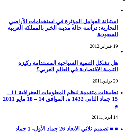
استبانة العوامل المؤثرة في استخدامات الأراضي
التجارية: دراسة حالة مدينة الخبر بالمملكة العربية
السعودية
19 فبراير,2012
هل تشكل التنمية السياحية المستدامة ركيزة
التنمية الاقتصادية في العالم العربي؟
29 يوليو,2011
تطبيقات متقدمة لنظم المعلومات الجغرافية 11 –
15 جماد الثاني 1432 ه، الموافق 14 – 18 مايو 2011
م
14 أبريل,2011
■ ■ تصميم ثلاثي الابعاد 26 جماد الأول- 1 جماد