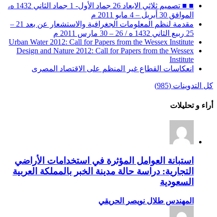
■ ■ تصميم ثلاثي الابعاد 26 جماد الأول- 1 جماد الثاني 1432 ه،
الموافق 30 أبريل – 4 مايو 2011 م
مقدمة لنظم المعلومات الجغرافية والاستشعار عن بعد 21 –
25 ربيع الثاني 1432 ه / 26 – 30 مارس 2011 م
Urban Water 2012: Call for Papers from the Wessex Institute
Design and Nature 2012: Call for Papers from the Wessex
Institute‏
انعكاسات القطاع غير المنظم على الاقتصاد المصرى
كل التدوينات (985)
أراء و تحليلات
استبانة العوامل المؤثرة في استخدامات الأراضي
التجارية: دراسة حالة مدينة الخبر بالمملكة العربية
السعودية
المهندس طلال نويصر الحريقي