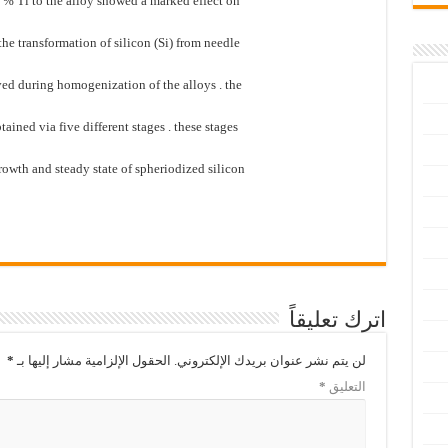
1) % Ti to the alloy showed a marked effect on
the transformation of silicon (Si) from needle
ved during homogenization of the alloys . the
tained via five different stages . these stages
growth and steady state of spheriodized silicon
اترك تعليقاً
لن يتم نشر عنوان بريدك الإلكتروني.
الحقول الإلزامية مشار إليها بـ
*
التعليق
*