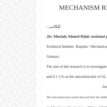
MECHANISM R
للكاتب :
.
Dr. Mustafa Ahmed Rijab /assistant 
Technical Institute -Baquba / Mechanic
Abstract
The aim of this research is to investigate
and 0.1 ) % on the microstructure of AL 
ho
The microstructure result showed that the addit