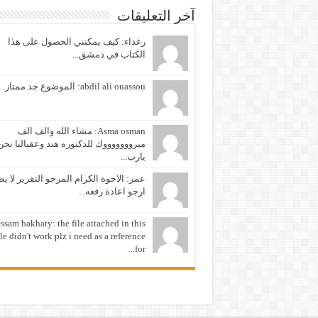
آخر التعليقات
رغداء: كيف يمكنني الحصول على هذا
الكتاب في دمشق...
abdil ali ouassou: الموضوع جد ممتاز...
Asma osman: مشاء الله والف الف
مبروووووووك للدكتوره هند وعقبالنا نحن
يارب...
عمر: الاخوة الكرام المرجو التقرير لا ي
ارجو اعادة رفعه...
ssam bakhaty: the file attached in this
cle didn't work plz i need as a reference
for...