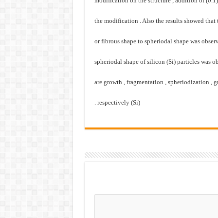
modification on the structure , addition of (0.
the modification . Also the results showed that 
or fibrous shape to spheriodal shape was obser
spheriodal shape of silicon (Si) particles was ob
are growth , fragmentation , spheriodization , 
(Si) respectively .