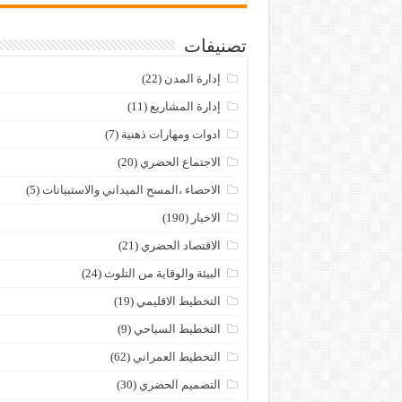
تصنيفات
إدارة المدن
(22)
إدارة المشاريع
(11)
ادوات ومهارات ذهنية
(7)
الاجتماع الحضري
(20)
الاحصاء ،المسح الميداني والاستبيانات
(5)
الاخبار
(190)
الاقتصاد الحضري
(21)
البيئة والوقاية من التلوث
(24)
التخطيط الاقليمي
(19)
التخطيط السياحي
(9)
التخطيط العمراني
(62)
التصميم الحضري
(30)