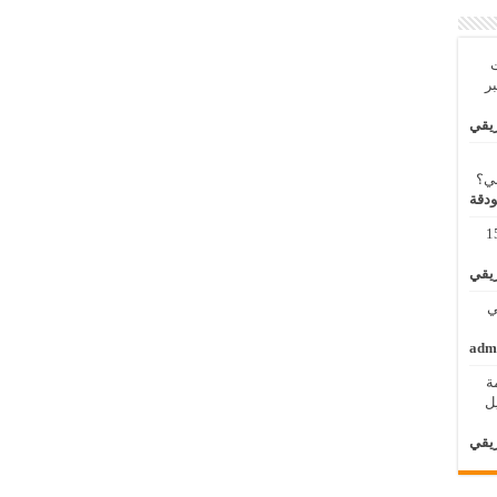
ت
بر
ريقي
بي؟
ودقة
مة لنظم المعلومات الجغرافية 11 – 15
ريقي
 الثاني
adm
ة
الأول / 2 – 6 ابريل
ريقي