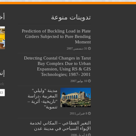
تدوينات منوعة
أخ
Prediction of Buckling Load in Plate
Girders Subjected to Pure Bending
Moment
31 ديسمبر,2007
Detecting Coastal Changes in Tarut
Bay Complex Due to Urban
Expansion, Using RS & GIS
إن
Technologies; 1987- 2001
10 يوليو,2007
مدينة "وليلي"
المغربية ،دراسة
"تاريخية- أثرية –
تنموية"
8 فبراير,2011
التغير القطاعي – المكاني لخدمة
الإيواء السياحي في مدينة عدن
4 أبريل,2008