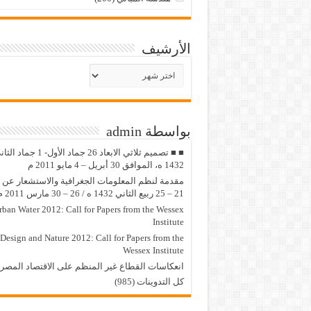
الأرشيف
الأرشيف
بواسطة admin
■ ■ تصميم ثلاثي الابعاد 26 جماد الأول- 1 جماد
1432 ه، الموافق 30 أبريل – 4 مايو 2011 م
مقدمة لنظم المعلومات الجغرافية والاستشعار عن ب
21 – 25 ربيع الثاني 1432 ه / 26 – 30 مارس 2011 م
rban Water 2012: Call for Papers from the Wessex
Institute
Design and Nature 2012: Call for Papers from the
Wessex Institute‏
انعكاسات القطاع غير المنظم على الاقتصاد المصر
كل التدوينات (985)