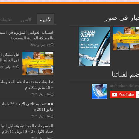
بار في صور
الأخيرة
الأشهر
تعليقات
استبانة العوامل المؤثرة في استخ
بالمملكة العربية السعودية
19 فبراير,2012
هل تشكل التن
في العالم ا
29 يوليو,2011
ضم لقناتنا
– 18 مايو 2011 م
14 أبريل,2011
مايو 2011 م
14 أبريل,2011
جماد الأول / 2 – 6 ابريل 2011 م
14 أبريل,2011