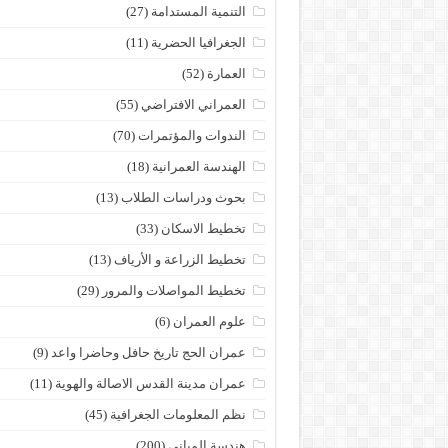
التنمية المستدامة
(27)
الجغرافيا الحضرية
(11)
العمارة
(52)
العمراني الافتراضي
(55)
الندوات والمؤتمرات
(70)
الهندسة العمرانية
(18)
بحوث ودراسات الطلاب
(13)
تخطيط الاسكان
(33)
تخطيط الزراعة و الأرياف
(13)
تخطيط المواصلات والمرور
(29)
علوم العمران
(6)
عمران الحج تاريخ حافل وحاضرا واعد
(9)
عمران مدينة القدس الاصالة والهوية
(11)
نظم المعلومات الجغرافية
(45)
هندسة المباني
(200)