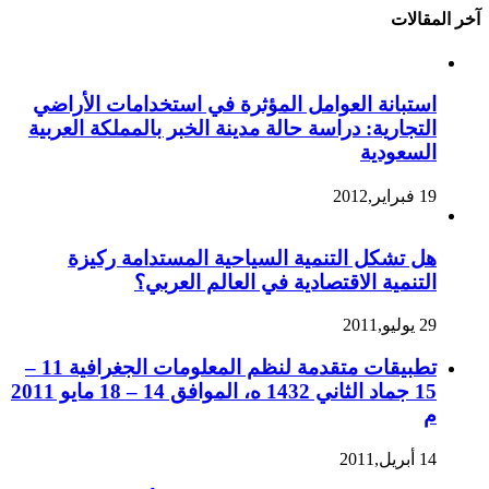
آخر المقالات
استبانة العوامل المؤثرة في استخدامات الأراضي
التجارية: دراسة حالة مدينة الخبر بالمملكة العربية
السعودية
19 فبراير,2012
هل تشكل التنمية السياحية المستدامة ركيزة
التنمية الاقتصادية في العالم العربي؟
29 يوليو,2011
تطبيقات متقدمة لنظم المعلومات الجغرافية 11 –
15 جماد الثاني 1432 ه، الموافق 14 – 18 مايو 2011
م
14 أبريل,2011