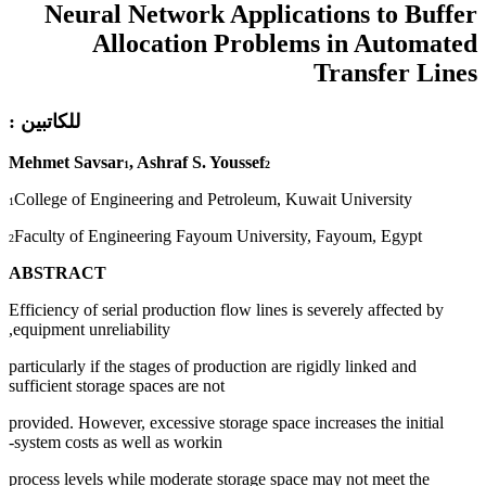
Neural Network Applications to Buffer
Allocation Problems in Automated
Transfer Lines
للكاتبين :
Mehmet Savsar
,
Ashraf S. Youssef
1
2
College of Engineering and Petroleum, Kuwait University
1
Faculty of Engineering Fayoum University, Fayoum, Egypt
2
ABSTRACT
Efficiency of serial production flow lines is severely affected by
equipment unreliability,
particularly if the stages of production are rigidly linked and
sufficient storage spaces are not
provided. However, excessive storage space increases the initial
system costs as well as workin-
process levels while moderate storage space may not meet the