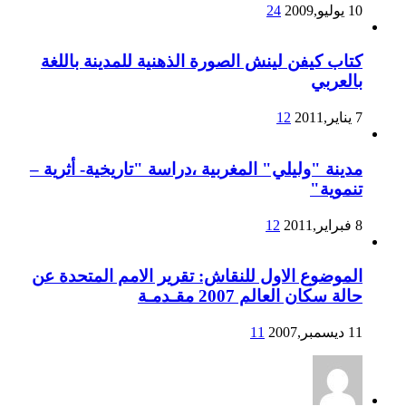
10 يوليو,2009
24
كتاب كيفن لينش الصورة الذهنية للمدينة باللغة
بالعربي
7 يناير,2011
12
مدينة "وليلي" المغربية ،دراسة "تاريخية- أثرية –
تنموية"
8 فبراير,2011
12
الموضوع الاول للنقاش: تقرير الامم المتحدة عن
حالة سكان العالم 2007 مقـدمـة
11 ديسمبر,2007
11