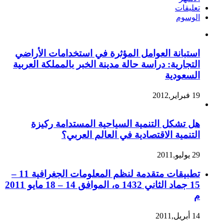
تعليقات
الوسوم
استبانة العوامل المؤثرة في استخدامات الأراضي
التجارية: دراسة حالة مدينة الخبر بالمملكة العربية
السعودية
19 فبراير,2012
هل تشكل التنمية السياحية المستدامة ركيزة
التنمية الاقتصادية في العالم العربي؟
29 يوليو,2011
تطبيقات متقدمة لنظم المعلومات الجغرافية 11 –
15 جماد الثاني 1432 ه، الموافق 14 – 18 مايو 2011
م
14 أبريل,2011