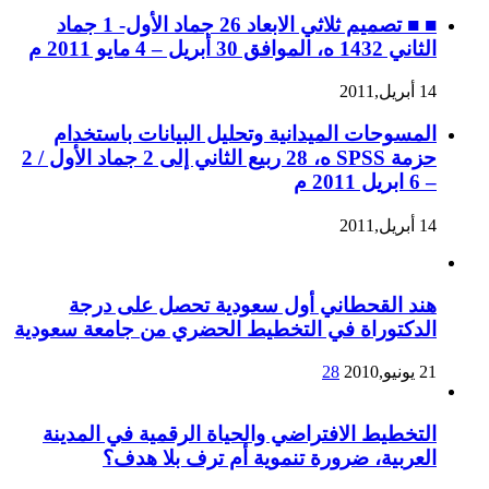
■ ■ تصميم ثلاثي الابعاد 26 جماد الأول- 1 جماد
الثاني 1432 ه، الموافق 30 أبريل – 4 مايو 2011 م
14 أبريل,2011
المسوحات الميدانية وتحليل البيانات باستخدام
حزمة SPSS ه، 28 ربيع الثاني إلى 2 جماد الأول / 2
– 6 ابريل 2011 م
14 أبريل,2011
هند القحطاني أول سعودية تحصل على درجة
الدكتوراة في التخطيط الحضري من جامعة سعودية
21 يونيو,2010
28
التخطيط الافتراضي والحياة الرقمية في المدينة
العربية، ضرورة تنموية أم ترف بلا هدف؟