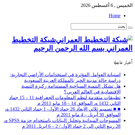
الخميس , 6 أغسطس 2026
Home
شبكة التخطيط
العمراني بسم الله الرحمن الرحيم
أخبار عاجلة
استبانة العوامل المؤثرة في استخدامات الأراضي التجارية:
دراسة حالة مدينة الخبر بالمملكة العربية السعودية
هل تشكل التنمية السياحية المستدامة ركيزة التنمية
الاقتصادية في العالم العربي؟
تطبيقات متقدمة لنظم المعلومات الجغرافية 11 – 15 جماد
الثاني 1432 ه، الموافق 14 – 18 مايو 2011 م
■ ■ تصميم ثلاثي الابعاد 26 جماد الأول- 1 جماد الثاني 1432 ه،
الموافق 30 أبريل – 4 مايو 2011 م
المسوحات الميدانية وتحليل البيانات باستخدام حزمة SPSS ه،
28 ربيع الثاني إلى 2 جماد الأول / 2 – 6 ابريل 2011 م