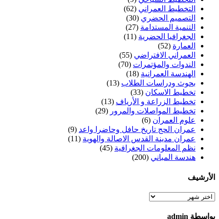
التخطيط العمراني
(62)
التصميم الحضري
(30)
التنمية المستدامة
(27)
الجغرافيا الحضرية
(11)
العمارة
(52)
العمراني الافتراضي
(55)
الندوات والمؤتمرات
(70)
الهندسة العمرانية
(18)
بحوث ودراسات الطلاب
(13)
تخطيط الاسكان
(33)
تخطيط الزراعة و الأرياف
(13)
تخطيط المواصلات والمرور
(29)
علوم العمران
(6)
عمران الحج تاريخ حافل وحاضرا واعد
(9)
عمران مدينة القدس الاصالة والهوية
(11)
نظم المعلومات الجغرافية
(45)
هندسة المباني
(200)
الأرشيف
الأرشيف
بواسطة admin