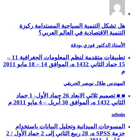
هل تشكل التنمية السياحية المستدامة ركيزة
التنمية الاقتصادية في العالم العربي؟
الأستاذ الدكتور فوزي بودقة
تطبيقات متقدمة لنظم المعلومات الجغرافية 11 –
15 جماد الثاني 1432 ه، الموافق 14 – 18 مايو 2011
م
المهندس طلال نويصر الحريقي
■ ■ تصميم ثلاثي الابعاد 26 جماد الأول- 1 جماد
الثاني 1432 ه، الموافق 30 أبريل – 4 مايو 2011 م
admin
المسوحات الميدانية وتحليل البيانات باستخدام
حزمة SPSS ه، 28 ربيع الثاني إلى 2 جماد الأول / 2