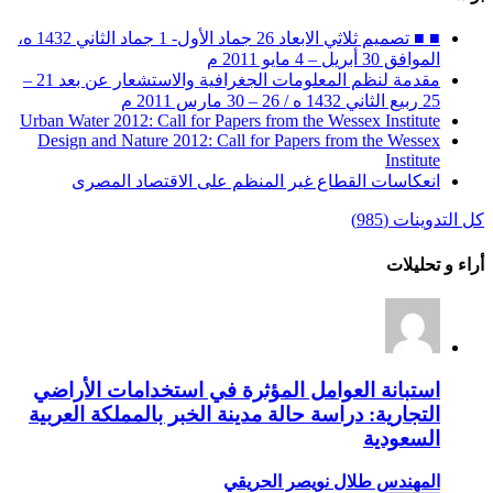
■ ■ تصميم ثلاثي الابعاد 26 جماد الأول- 1 جماد الثاني 1432 ه،
الموافق 30 أبريل – 4 مايو 2011 م
مقدمة لنظم المعلومات الجغرافية والاستشعار عن بعد 21 –
25 ربيع الثاني 1432 ه / 26 – 30 مارس 2011 م
Urban Water 2012: Call for Papers from the Wessex Institute
Design and Nature 2012: Call for Papers from the Wessex
Institute‏
انعكاسات القطاع غير المنظم على الاقتصاد المصرى
كل التدوينات (985)
أراء و تحليلات
استبانة العوامل المؤثرة في استخدامات الأراضي
التجارية: دراسة حالة مدينة الخبر بالمملكة العربية
السعودية
المهندس طلال نويصر الحريقي