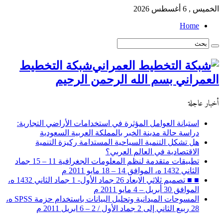
الخميس , 6 أغسطس 2026
Home
شبكة التخطيط
العمراني بسم الله الرحمن الرحيم
أخبار عاجلة
استبانة العوامل المؤثرة في استخدامات الأراضي التجارية:
دراسة حالة مدينة الخبر بالمملكة العربية السعودية
هل تشكل التنمية السياحية المستدامة ركيزة التنمية
الاقتصادية في العالم العربي؟
تطبيقات متقدمة لنظم المعلومات الجغرافية 11 – 15 جماد
الثاني 1432 ه، الموافق 14 – 18 مايو 2011 م
■ ■ تصميم ثلاثي الابعاد 26 جماد الأول- 1 جماد الثاني 1432 ه،
الموافق 30 أبريل – 4 مايو 2011 م
المسوحات الميدانية وتحليل البيانات باستخدام حزمة SPSS ه،
28 ربيع الثاني إلى 2 جماد الأول / 2 – 6 ابريل 2011 م