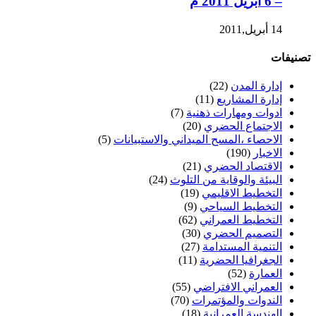
– 6 ابريل 2011 م
14 أبريل,2011
تصنيفات
إدارة المدن
(22)
إدارة المشاريع
(11)
ادوات ومهارات ذهنية
(7)
الاجتماع الحضري
(20)
الاحصاء ،المسح الميداني والاستبيانات
(5)
الاخبار
(190)
الاقتصاد الحضري
(21)
البيئة والوقاية من التلوث
(24)
التخطيط الاقليمي
(19)
التخطيط السياحي
(9)
التخطيط العمراني
(62)
التصميم الحضري
(30)
التنمية المستدامة
(27)
الجغرافيا الحضرية
(11)
العمارة
(52)
العمراني الافتراضي
(55)
الندوات والمؤتمرات
(70)
الهندسة العمرانية
(18)