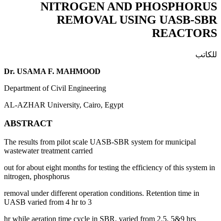
NITROGEN AND PHOSPHORUS
REMOVAL USING UASB-SBR
REACTORS
للكاتب
Dr. USAMA F. MAHMOOD
Department of Civil Engineering
AL-AZHAR University, Cairo, Egypt
ABSTRACT
The results from pilot scale UASB-SBR system for municipal
wastewater treatment carried
out for about eight months for testing the efficiency of this system in
nitrogen, phosphorus
removal under different operation conditions. Retention time in
UASB varied from 4 hr to 3
hr while aeration time cycle in SBR, varied from 2.5, 5&9 hrs