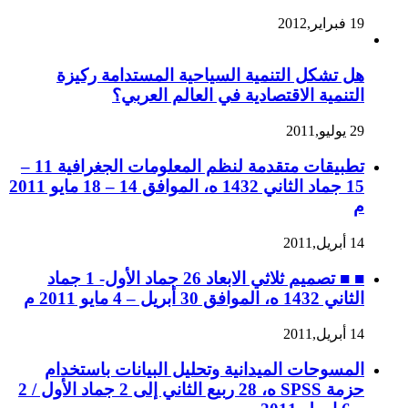
19 فبراير,2012
هل تشكل التنمية السياحية المستدامة ركيزة
التنمية الاقتصادية في العالم العربي؟
29 يوليو,2011
تطبيقات متقدمة لنظم المعلومات الجغرافية 11 –
15 جماد الثاني 1432 ه، الموافق 14 – 18 مايو 2011
م
14 أبريل,2011
■ ■ تصميم ثلاثي الابعاد 26 جماد الأول- 1 جماد
الثاني 1432 ه، الموافق 30 أبريل – 4 مايو 2011 م
14 أبريل,2011
المسوحات الميدانية وتحليل البيانات باستخدام
حزمة SPSS ه، 28 ربيع الثاني إلى 2 جماد الأول / 2