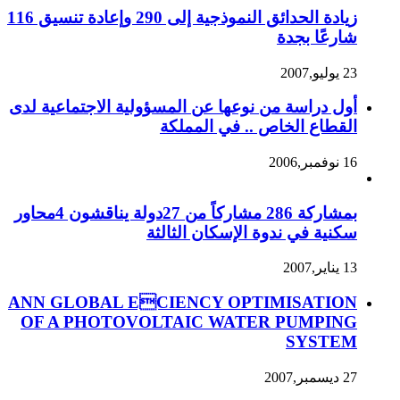
زيادة الحدائق النموذجية إلى 290 وإعادة تنسيق 116
شارعًا بجدة
23 يوليو,2007
أول دراسة من نوعها عن المسؤولية الاجتماعية لدى
القطاع الخاص .. في المملكة
16 نوفمبر,2006
بمشاركة 286 مشاركاً من 27دولة يناقشون 4محاور
سكنية في ندوة الإسكان الثالثة
13 يناير,2007
ANN GLOBAL ECIENCY OPTIMISATION
OF A PHOTOVOLTAIC WATER PUMPING
SYSTEM
27 ديسمبر,2007