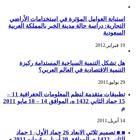
استبانة العوامل المؤثرة في استخدامات الأراضي
التجارية: دراسة حالة مدينة الخبر بالمملكة العربية
السعودية
19 فبراير,2012
هل تشكل التنمية السياحية المستدامة ركيزة
التنمية الاقتصادية في العالم العربي؟
29 يوليو,2011
تطبيقات متقدمة لنظم المعلومات الجغرافية 11 –
15 جماد الثاني 1432 ه، الموافق 14 – 18 مايو 2011
م
14 أبريل,2011
■ ■ تصميم ثلاثي الابعاد 26 جماد الأول- 1 جماد
الثاني 1432 ه، الموافق 30 أبريل – 4 مايو 2011 م