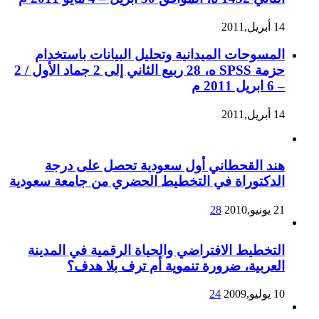
14 أبريل,2011
المسوحات الميدانية وتحليل البيانات باستخدام
حزمة SPSS ه، 28 ربيع الثاني إلى 2 جماد الأول / 2
– 6 ابريل 2011 م
14 أبريل,2011
هند القحطاني أول سعودية تحصل على درجة
الدكتوراة في التخطيط الحضري من جامعة سعودية
21 يونيو,2010
28
التخطيط الافتراضي والحياة الرقمية في المدينة
العربية، ضرورة تنموية أم ترف بلا هدف؟
10 يوليو,2009
24