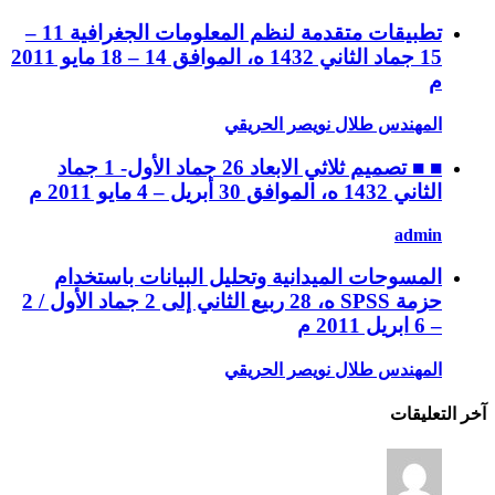
تطبيقات متقدمة لنظم المعلومات الجغرافية 11 –
15 جماد الثاني 1432 ه، الموافق 14 – 18 مايو 2011
م
المهندس طلال نويصر الحريقي
■ ■ تصميم ثلاثي الابعاد 26 جماد الأول- 1 جماد
الثاني 1432 ه، الموافق 30 أبريل – 4 مايو 2011 م
admin
المسوحات الميدانية وتحليل البيانات باستخدام
حزمة SPSS ه، 28 ربيع الثاني إلى 2 جماد الأول / 2
– 6 ابريل 2011 م
المهندس طلال نويصر الحريقي
آخر التعليقات