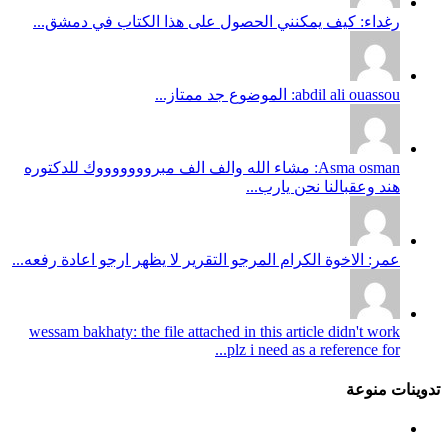
رغداء: كيف يمكنني الحصول على هذا الكتاب في دمشق...
abdil ali ouassou: الموضوع جد ممتاز...
Asma osman: مشاء الله والف الف مبروووووووك للدكتوره
هند وعقبالنا نحن يارب...
عمر: الاخوة الكرام المرجو التقرير لا يظهر ارجو اعادة رفعه...
wessam bakhaty: the file attached in this article didn't work
plz i need as a reference for...
تدوينات منوعة