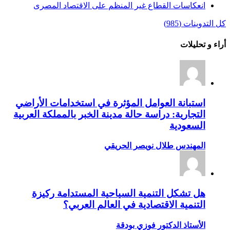
انعكاسات القطاع غير المنظم على الاقتصاد المصرى
كل التدوينات (985)
أراء و تحليلات
استبانة العوامل المؤثرة في استخدامات الأراضي
التجارية: دراسة حالة مدينة الخبر بالمملكة العربية
السعودية
المهندس طلال نويصر الحريقي
هل تشكل التنمية السياحية المستدامة ركيزة
التنمية الاقتصادية في العالم العربي؟
الأستاذ الدكتور فوزي بودقة