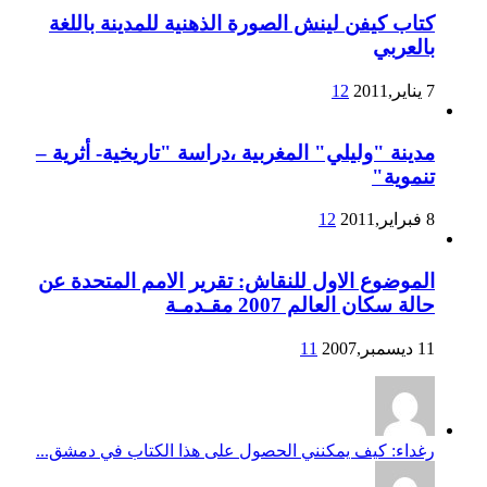
كتاب كيفن لينش الصورة الذهنية للمدينة باللغة
بالعربي
7 يناير,2011
12
مدينة "وليلي" المغربية ،دراسة "تاريخية- أثرية –
تنموية"
8 فبراير,2011
12
الموضوع الاول للنقاش: تقرير الامم المتحدة عن
حالة سكان العالم 2007 مقـدمـة
11 ديسمبر,2007
11
رغداء: كيف يمكنني الحصول على هذا الكتاب في دمشق...