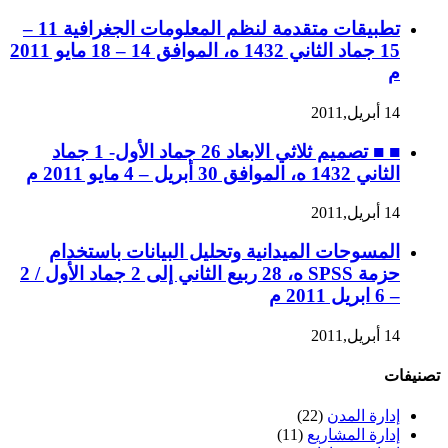
تطبيقات متقدمة لنظم المعلومات الجغرافية 11 –
15 جماد الثاني 1432 ه، الموافق 14 – 18 مايو 2011
م
14 أبريل,2011
■ ■ تصميم ثلاثي الابعاد 26 جماد الأول- 1 جماد
الثاني 1432 ه، الموافق 30 أبريل – 4 مايو 2011 م
14 أبريل,2011
المسوحات الميدانية وتحليل البيانات باستخدام
حزمة SPSS ه، 28 ربيع الثاني إلى 2 جماد الأول / 2
– 6 ابريل 2011 م
14 أبريل,2011
تصنيفات
إدارة المدن
(22)
إدارة المشاريع
(11)