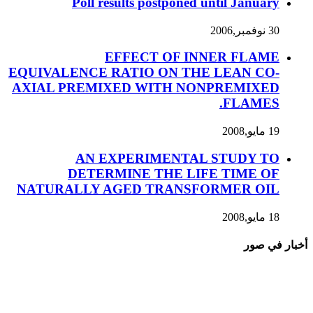
Poll results postponed until January
30 نوفمبر,2006
EFFECT OF INNER FLAME
EQUIVALENCE RATIO ON THE LEAN CO-
AXIAL PREMIXED WITH NONPREMIXED
FLAMES.
19 مايو,2008
AN EXPERIMENTAL STUDY TO
DETERMINE THE LIFE TIME OF
NATURALLY AGED TRANSFORMER OIL
18 مايو,2008
أخبار في صور