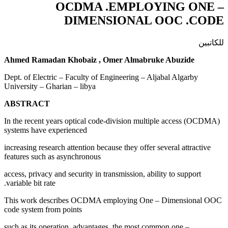
OCDMA .EMPLOYING ONE –
DIMENSIONAL OOC .CODE
للكاتبين
Ahmed Ramadan Khobaiz , Omer Almabruke Abuzide
Dept. of Electric – Faculty of Engineering – Aljabal Algarby
University – Gharian – libya
ABSTRACT
In the recent years optical code-division multiple access (OCDMA)
systems have experienced
increasing research attention because they offer several attractive
features such as asynchronous
access, privacy and security in transmission, ability to support
variable bit rate.
This work describes OCDMA employing One – Dimensional OOC
code system from points
such as its operation, advantages, the most common one –