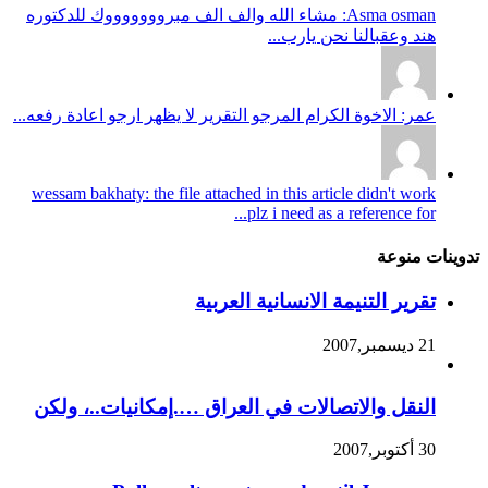
Asma osman: مشاء الله والف الف مبروووووووك للدكتوره
هند وعقبالنا نحن يارب...
عمر: الاخوة الكرام المرجو التقرير لا يظهر ارجو اعادة رفعه...
wessam bakhaty: the file attached in this article didn't work
plz i need as a reference for...
تدوينات منوعة
تقرير التنيمة الانسانية العربية
21 ديسمبر,2007
النقل والاتصالات في العراق ….إمكانيات..، ولكن
30 أكتوبر,2007