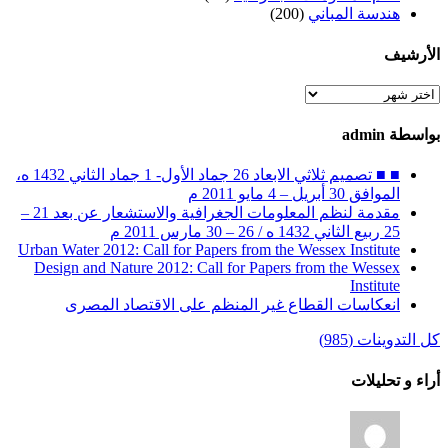
هندسة المباني
(200)
الأرشيف
الأرشيف
بواسطة admin
■ ■ تصميم ثلاثي الابعاد 26 جماد الأول- 1 جماد الثاني 1432 ه،
الموافق 30 أبريل – 4 مايو 2011 م
مقدمة لنظم المعلومات الجغرافية والاستشعار عن بعد 21 –
25 ربيع الثاني 1432 ه / 26 – 30 مارس 2011 م
Urban Water 2012: Call for Papers from the Wessex Institute
Design and Nature 2012: Call for Papers from the Wessex
Institute‏
انعكاسات القطاع غير المنظم على الاقتصاد المصرى
كل التدوينات (985)
أراء و تحليلات