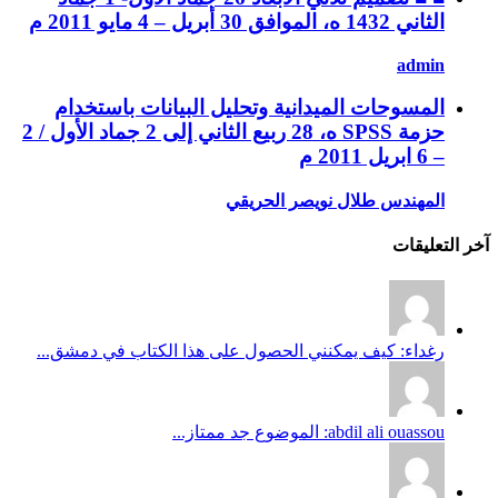
الثاني 1432 ه، الموافق 30 أبريل – 4 مايو 2011 م
admin
المسوحات الميدانية وتحليل البيانات باستخدام
حزمة SPSS ه، 28 ربيع الثاني إلى 2 جماد الأول / 2
– 6 ابريل 2011 م
المهندس طلال نويصر الحريقي
آخر التعليقات
رغداء: كيف يمكنني الحصول على هذا الكتاب في دمشق...
abdil ali ouassou: الموضوع جد ممتاز...