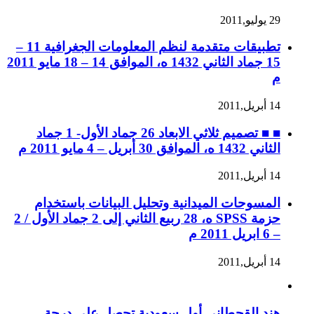
29 يوليو,2011
تطبيقات متقدمة لنظم المعلومات الجغرافية 11 –
15 جماد الثاني 1432 ه، الموافق 14 – 18 مايو 2011
م
14 أبريل,2011
■ ■ تصميم ثلاثي الابعاد 26 جماد الأول- 1 جماد
الثاني 1432 ه، الموافق 30 أبريل – 4 مايو 2011 م
14 أبريل,2011
المسوحات الميدانية وتحليل البيانات باستخدام
حزمة SPSS ه، 28 ربيع الثاني إلى 2 جماد الأول / 2
– 6 ابريل 2011 م
14 أبريل,2011
هند القحطاني أول سعودية تحصل على درجة