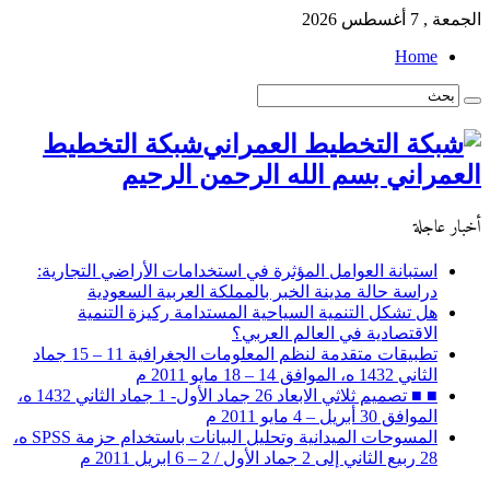
الجمعة , 7 أغسطس 2026
Home
شبكة التخطيط
العمراني بسم الله الرحمن الرحيم
أخبار عاجلة
استبانة العوامل المؤثرة في استخدامات الأراضي التجارية:
دراسة حالة مدينة الخبر بالمملكة العربية السعودية
هل تشكل التنمية السياحية المستدامة ركيزة التنمية
الاقتصادية في العالم العربي؟
تطبيقات متقدمة لنظم المعلومات الجغرافية 11 – 15 جماد
الثاني 1432 ه، الموافق 14 – 18 مايو 2011 م
■ ■ تصميم ثلاثي الابعاد 26 جماد الأول- 1 جماد الثاني 1432 ه،
الموافق 30 أبريل – 4 مايو 2011 م
المسوحات الميدانية وتحليل البيانات باستخدام حزمة SPSS ه،
28 ربيع الثاني إلى 2 جماد الأول / 2 – 6 ابريل 2011 م