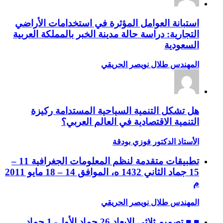
استبانة العوامل المؤثرة في استخدامات الأراضي
التجارية: دراسة حالة مدينة الخبر بالمملكة العربية
السعودية
المهندس طلال نويصر الحريقي
هل تشكل التنمية السياحية المستدامة ركيزة
التنمية الاقتصادية في العالم العربي؟
الأستاذ الدكتور فوزي بودقة
تطبيقات متقدمة لنظم المعلومات الجغرافية 11 –
15 جماد الثاني 1432 ه، الموافق 14 – 18 مايو 2011
م
المهندس طلال نويصر الحريقي
■ ■ تصميم ثلاثي الابعاد 26 جماد الأول- 1 جماد