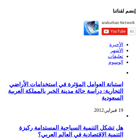
إنضم لقناتنا
الأخيرة
الأشهر
تعليقات
الوسوم
استبانة العوامل المؤثرة في استخدامات الأراضي
التجارية: دراسة حالة مدينة الخبر بالمملكة العربية
السعودية
19 فبراير,2012
هل تشكل التنمية السياحية المستدامة ركيزة
التنمية الاقتصادية في العالم العربي؟