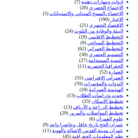
ادوات ومهارات ذهنية
(7)
الاجتماع الحضري
(20)
الاحصاء ،المسح الميداني والاستبيانات
(5)
الاخبار
(190)
الاقتصاد الحضري
(21)
البيئة والوقاية من التلوث
(24)
التخطيط الاقليمي
(19)
التخطيط السياحي
(9)
التخطيط العمراني
(62)
التصميم الحضري
(30)
التنمية المستدامة
(27)
الجغرافيا الحضرية
(11)
العمارة
(52)
العمراني الافتراضي
(55)
الندوات والمؤتمرات
(70)
الهندسة العمرانية
(18)
بحوث ودراسات الطلاب
(13)
تخطيط الاسكان
(33)
تخطيط الزراعة و الأرياف
(13)
تخطيط المواصلات والمرور
(29)
علوم العمران
(6)
عمران الحج تاريخ حافل وحاضرا واعد
(9)
عمران مدينة القدس الاصالة والهوية
(11)
نظم المعلومات الجغرافية
(45)