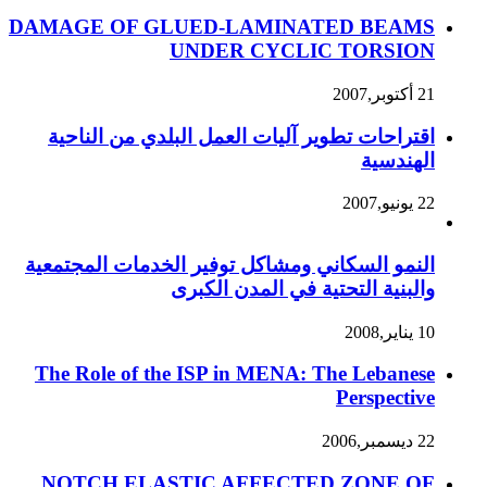
DAMAGE OF GLUED-LAMINATED BEAMS
UNDER CYCLIC TORSION
21 أكتوبر,2007
اقتراحات تطوير آليات العمل البلدي من الناحية
الهندسية
22 يونيو,2007
النمو السكاني ومشاكل توفير الخدمات المجتمعية
والبنية التحتية في المدن الكبرى
10 يناير,2008
The Role of the ISP in MENA: The Lebanese
Perspective
22 ديسمبر,2006
NOTCH ELASTIC AFFECTED ZONE OF