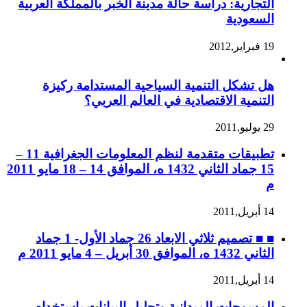
التجارية: دراسة حالة مدينة الخبر بالمملكة العربية
السعودية
19 فبراير,2012
هل تشكل التنمية السياحية المستدامة ركيزة
التنمية الاقتصادية في العالم العربي؟
29 يوليو,2011
تطبيقات متقدمة لنظم المعلومات الجغرافية 11 –
15 جماد الثاني 1432 ه، الموافق 14 – 18 مايو 2011
م
14 أبريل,2011
■ ■ تصميم ثلاثي الابعاد 26 جماد الأول- 1 جماد
الثاني 1432 ه، الموافق 30 أبريل – 4 مايو 2011 م
14 أبريل,2011
المسوحات الميدانية وتحليل البيانات باستخدام