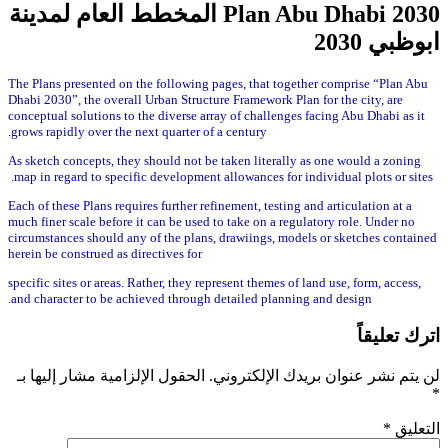
Plan Abu Dhabi 2030 المخطط العام لمدينة
ابوظبي 2030
The Plans presented on the following pages, that together comprise “Plan Abu
Dhabi 2030”, the overall Urban Structure Framework Plan for the city, are
conceptual solutions to the diverse array of challenges facing Abu Dhabi as it
grows rapidly over the next quarter of a century.
As sketch concepts, they should not be taken literally as one would a zoning
map in regard to specific development allowances for individual plots or sites.
Each of these Plans requires further refinement, testing and articulation at a
much finer scale before it can be used to take on a regulatory role. Under no
circumstances should any of the plans, drawiings, models or sketches contained
herein be construed as directives for
specific sites or areas. Rather, they represent themes of land use, form, access,
and character to be achieved through detailed planning and design.
اترك تعليقاً
لن يتم نشر عنوان بريدك الإلكتروني.
الحقول الإلزامية مشار إليها بـ
*
التعليق
*