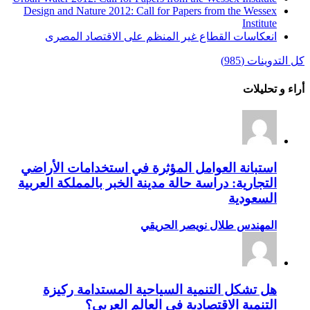
Design and Nature 2012: Call for Papers from the Wessex
Institute‏
انعكاسات القطاع غير المنظم على الاقتصاد المصرى
كل التدوينات (985)
أراء و تحليلات
استبانة العوامل المؤثرة في استخدامات الأراضي
التجارية: دراسة حالة مدينة الخبر بالمملكة العربية
السعودية
المهندس طلال نويصر الحريقي
هل تشكل التنمية السياحية المستدامة ركيزة
التنمية الاقتصادية في العالم العربي؟