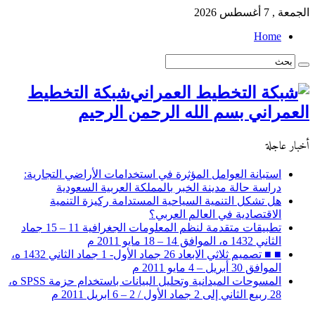
الجمعة , 7 أغسطس 2026
Home
شبكة التخطيط
العمراني بسم الله الرحمن الرحيم
أخبار عاجلة
استبانة العوامل المؤثرة في استخدامات الأراضي التجارية:
دراسة حالة مدينة الخبر بالمملكة العربية السعودية
هل تشكل التنمية السياحية المستدامة ركيزة التنمية
الاقتصادية في العالم العربي؟
تطبيقات متقدمة لنظم المعلومات الجغرافية 11 – 15 جماد
الثاني 1432 ه، الموافق 14 – 18 مايو 2011 م
■ ■ تصميم ثلاثي الابعاد 26 جماد الأول- 1 جماد الثاني 1432 ه،
الموافق 30 أبريل – 4 مايو 2011 م
المسوحات الميدانية وتحليل البيانات باستخدام حزمة SPSS ه،
28 ربيع الثاني إلى 2 جماد الأول / 2 – 6 ابريل 2011 م