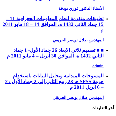
الأستاذ الدكتور فوزي بودقة
تطبيقات متقدمة لنظم المعلومات الجغرافية 11 –
15 جماد الثاني 1432 ه، الموافق 14 – 18 مايو 2011
م
المهندس طلال نويصر الحريقي
■ ■ تصميم ثلاثي الابعاد 26 جماد الأول- 1 جماد
الثاني 1432 ه، الموافق 30 أبريل – 4 مايو 2011 م
admin
المسوحات الميدانية وتحليل البيانات باستخدام
حزمة SPSS ه، 28 ربيع الثاني إلى 2 جماد الأول / 2
– 6 ابريل 2011 م
المهندس طلال نويصر الحريقي
آخر التعليقات