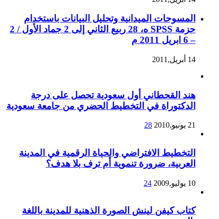
المسوحات الميدانية وتحليل البيانات باستخدام
حزمة SPSS ه، 28 ربيع الثاني إلى 2 جماد الأول / 2
– 6 ابريل 2011 م
14 أبريل,2011
هند القحطاني أول سعودية تحصل على درجة
الدكتوراة في التخطيط الحضري من جامعة سعودية
21 يونيو,2010
28
التخطيط الافتراضي والحياة الرقمية في المدينة
العربية، ضرورة تنموية أم ترف بلا هدف؟
10 يوليو,2009
24
كتاب كيفن لينش الصورة الذهنية للمدينة باللغة