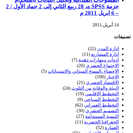
حزمة SPSS ه، 28 ربيع الثاني إلى 2 جماد الأول / 2
– 6 ابريل 2011 م
14 أبريل,2011
تصنيفات
إدارة المدن
(22)
إدارة المشاريع
(11)
ادوات ومهارات ذهنية
(7)
الاجتماع الحضري
(20)
الاحصاء ،المسح الميداني والاستبيانات
(5)
الاخبار
(190)
الاقتصاد الحضري
(21)
البيئة والوقاية من التلوث
(24)
التخطيط الاقليمي
(19)
التخطيط السياحي
(9)
التخطيط العمراني
(62)
التصميم الحضري
(30)
التنمية المستدامة
(27)
الجغرافيا الحضرية
(11)
العمارة
(52)