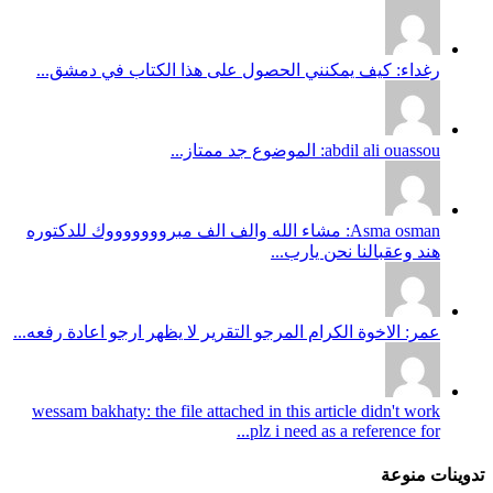
رغداء: كيف يمكنني الحصول على هذا الكتاب في دمشق...
abdil ali ouassou: الموضوع جد ممتاز...
Asma osman: مشاء الله والف الف مبروووووووك للدكتوره
هند وعقبالنا نحن يارب...
عمر: الاخوة الكرام المرجو التقرير لا يظهر ارجو اعادة رفعه...
wessam bakhaty: the file attached in this article didn't work
plz i need as a reference for...
تدوينات منوعة