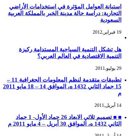
استبانة العوامل المؤثرة في استخدامات الأراضي
التجارية: دراسة حالة مدينة الخبر بالمملكة العربية
السعودية
19 فبراير,2012
هل تشكل التنمية السياحية المستدامة ركيزة
التنمية الاقتصادية في العالم العربي؟
29 يوليو,2011
تطبيقات متقدمة لنظم المعلومات الجغرافية 11 –
15 جماد الثاني 1432 ه، الموافق 14 – 18 مايو 2011
م
14 أبريل,2011
■ ■ تصميم ثلاثي الابعاد 26 جماد الأول- 1 جماد
الثاني 1432 ه، الموافق 30 أبريل – 4 مايو 2011 م
14 أبريل,2011