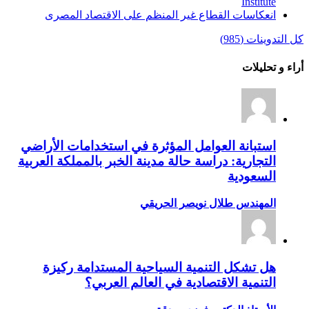
Institute‏
انعكاسات القطاع غير المنظم على الاقتصاد المصرى
كل التدوينات (985)
أراء و تحليلات
استبانة العوامل المؤثرة في استخدامات الأراضي
التجارية: دراسة حالة مدينة الخبر بالمملكة العربية
السعودية
المهندس طلال نويصر الحريقي
هل تشكل التنمية السياحية المستدامة ركيزة
التنمية الاقتصادية في العالم العربي؟