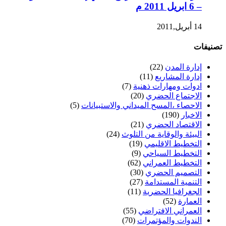
– 6 ابريل 2011 م
14 أبريل,2011
تصنيفات
إدارة المدن
(22)
إدارة المشاريع
(11)
ادوات ومهارات ذهنية
(7)
الاجتماع الحضري
(20)
الاحصاء ،المسح الميداني والاستبيانات
(5)
الاخبار
(190)
الاقتصاد الحضري
(21)
البيئة والوقاية من التلوث
(24)
التخطيط الاقليمي
(19)
التخطيط السياحي
(9)
التخطيط العمراني
(62)
التصميم الحضري
(30)
التنمية المستدامة
(27)
الجغرافيا الحضرية
(11)
العمارة
(52)
العمراني الافتراضي
(55)
الندوات والمؤتمرات
(70)