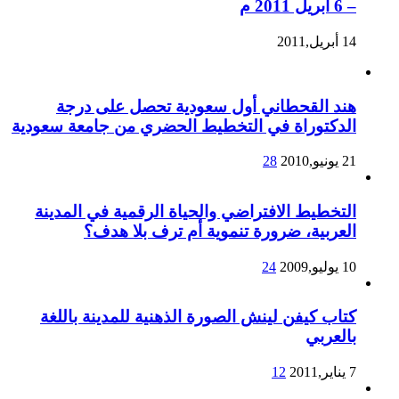
– 6 ابريل 2011 م
14 أبريل,2011
هند القحطاني أول سعودية تحصل على درجة
الدكتوراة في التخطيط الحضري من جامعة سعودية
21 يونيو,2010
28
التخطيط الافتراضي والحياة الرقمية في المدينة
العربية، ضرورة تنموية أم ترف بلا هدف؟
10 يوليو,2009
24
كتاب كيفن لينش الصورة الذهنية للمدينة باللغة
بالعربي
7 يناير,2011
12