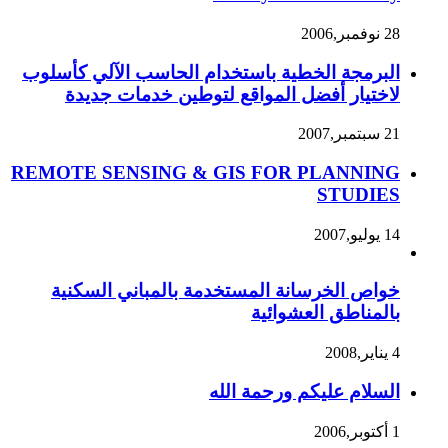
28 نوفمبر,2006
البرمجة الخطية باستخدام الحاسب الآلي كأسلوب
لاختيار أفضل المواقع لتوطين خدمات جديدة
21 سبتمبر,2007
REMOTE SENSING & GIS FOR PLANNING
STUDIES
14 يوليو,2007
خواص الخرسانة المستخدمة بالمباني السكنية
بالمناطق العشوائية
4 يناير,2008
السلام عليكم ورحمة الله
1 أكتوبر,2006