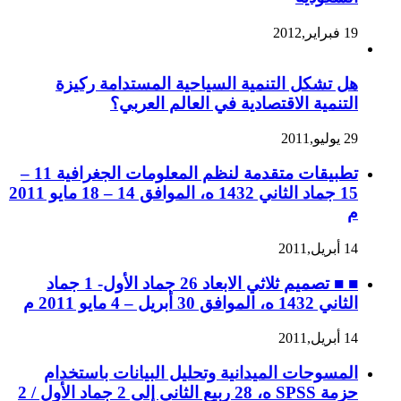
19 فبراير,2012
هل تشكل التنمية السياحية المستدامة ركيزة
التنمية الاقتصادية في العالم العربي؟
29 يوليو,2011
تطبيقات متقدمة لنظم المعلومات الجغرافية 11 –
15 جماد الثاني 1432 ه، الموافق 14 – 18 مايو 2011
م
14 أبريل,2011
■ ■ تصميم ثلاثي الابعاد 26 جماد الأول- 1 جماد
الثاني 1432 ه، الموافق 30 أبريل – 4 مايو 2011 م
14 أبريل,2011
المسوحات الميدانية وتحليل البيانات باستخدام
حزمة SPSS ه، 28 ربيع الثاني إلى 2 جماد الأول / 2