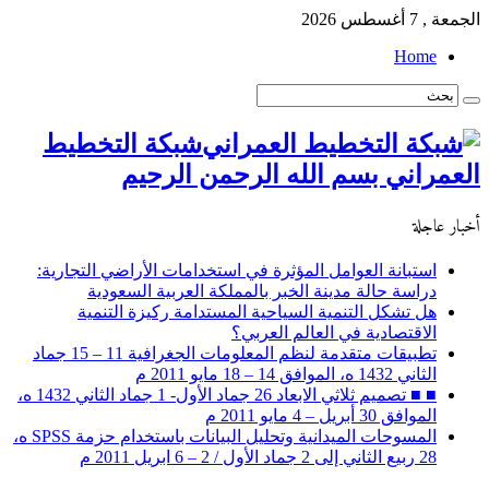
الجمعة , 7 أغسطس 2026
Home
شبكة التخطيط
العمراني بسم الله الرحمن الرحيم
أخبار عاجلة
استبانة العوامل المؤثرة في استخدامات الأراضي التجارية:
دراسة حالة مدينة الخبر بالمملكة العربية السعودية
هل تشكل التنمية السياحية المستدامة ركيزة التنمية
الاقتصادية في العالم العربي؟
تطبيقات متقدمة لنظم المعلومات الجغرافية 11 – 15 جماد
الثاني 1432 ه، الموافق 14 – 18 مايو 2011 م
■ ■ تصميم ثلاثي الابعاد 26 جماد الأول- 1 جماد الثاني 1432 ه،
الموافق 30 أبريل – 4 مايو 2011 م
المسوحات الميدانية وتحليل البيانات باستخدام حزمة SPSS ه،
28 ربيع الثاني إلى 2 جماد الأول / 2 – 6 ابريل 2011 م