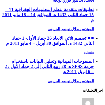
الأستاذ الدكتور فوزي بودقة
تطبيقات متقدمة لنظم المعلومات الجغرافية 11 –
15 جماد الثاني 1432 ه، الموافق 14 – 18 مايو 2011
م
المهندس طلال نويصر الحريقي
■ ■ تصميم ثلاثي الابعاد 26 جماد الأول- 1 جماد
الثاني 1432 ه، الموافق 30 أبريل – 4 مايو 2011 م
admin
المسوحات الميدانية وتحليل البيانات باستخدام
حزمة SPSS ه، 28 ربيع الثاني إلى 2 جماد الأول / 2
– 6 ابريل 2011 م
المهندس طلال نويصر الحريقي
آخر التعليقات