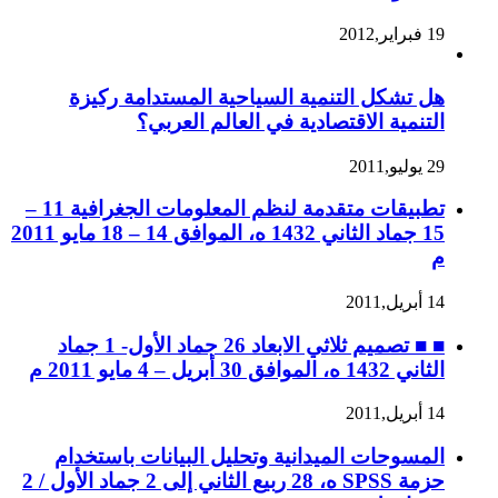
19 فبراير,2012
هل تشكل التنمية السياحية المستدامة ركيزة
التنمية الاقتصادية في العالم العربي؟
29 يوليو,2011
تطبيقات متقدمة لنظم المعلومات الجغرافية 11 –
15 جماد الثاني 1432 ه، الموافق 14 – 18 مايو 2011
م
14 أبريل,2011
■ ■ تصميم ثلاثي الابعاد 26 جماد الأول- 1 جماد
الثاني 1432 ه، الموافق 30 أبريل – 4 مايو 2011 م
14 أبريل,2011
المسوحات الميدانية وتحليل البيانات باستخدام
حزمة SPSS ه، 28 ربيع الثاني إلى 2 جماد الأول / 2