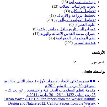
الهندسة العمرانية
(18)
بحوث ودراسات الطلاب
(13)
تخطيط الاسكان
(33)
تخطيط الزراعة و الأرياف
(13)
تخطيط المواصلات والمرور
(29)
علوم العمران
(6)
عمران الحج تاريخ حافل وحاضرا واعد
(9)
عمران مدينة القدس الاصالة والهوية
(11)
نظم المعلومات الجغرافية
(45)
هندسة المباني
(200)
الأرشيف
الأرشيف
بواسطة admin
■ ■ تصميم ثلاثي الابعاد 26 جماد الأول- 1 جماد الثاني 1432 ه،
الموافق 30 أبريل – 4 مايو 2011 م
مقدمة لنظم المعلومات الجغرافية والاستشعار عن بعد 21 –
25 ربيع الثاني 1432 ه / 26 – 30 مارس 2011 م
Urban Water 2012: Call for Papers from the Wessex Institute
Design and Nature 2012: Call for Papers from the Wessex