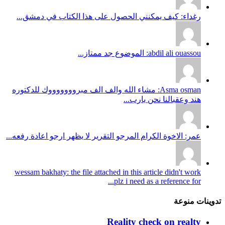
رغداء: كيف يمكنني الحصول على هذا الكتاب في دمشق...
abdil ali ouassou: الموضوع جد ممتاز...
Asma osman: مشاء الله والف الف مبروووووووك للدكتوره
هند وعقبالنا نحن يارب...
عمر: الاخوة الكرام المرجو التقرير لا يظهر ارجو اعادة رفعه...
wessam bakhaty: the file attached in this article didn't work
plz i need as a reference for...
تدوينات منوعة
Reality check on realty