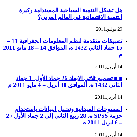
هل تشكل التنمية السياحية المستدامة ركيزة
التنمية الاقتصادية في العالم العربي؟
29 يوليو,2011
تطبيقات متقدمة لنظم المعلومات الجغرافية 11 –
15 جماد الثاني 1432 ه، الموافق 14 – 18 مايو 2011
م
14 أبريل,2011
■ ■ تصميم ثلاثي الابعاد 26 جماد الأول- 1 جماد
الثاني 1432 ه، الموافق 30 أبريل – 4 مايو 2011 م
14 أبريل,2011
المسوحات الميدانية وتحليل البيانات باستخدام
حزمة SPSS ه، 28 ربيع الثاني إلى 2 جماد الأول / 2
– 6 ابريل 2011 م
14 أبريل,2011