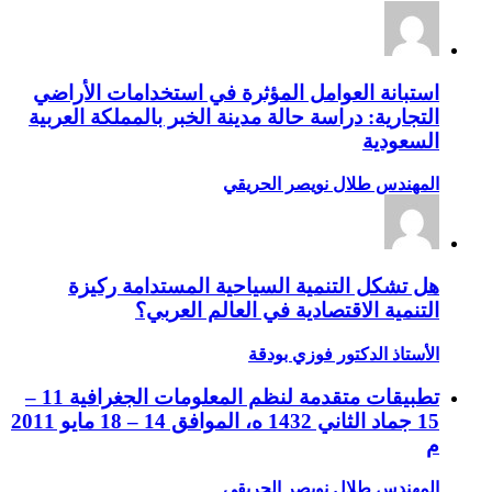
استبانة العوامل المؤثرة في استخدامات الأراضي
التجارية: دراسة حالة مدينة الخبر بالمملكة العربية
السعودية
المهندس طلال نويصر الحريقي
هل تشكل التنمية السياحية المستدامة ركيزة
التنمية الاقتصادية في العالم العربي؟
الأستاذ الدكتور فوزي بودقة
تطبيقات متقدمة لنظم المعلومات الجغرافية 11 –
15 جماد الثاني 1432 ه، الموافق 14 – 18 مايو 2011
م
المهندس طلال نويصر الحريقي