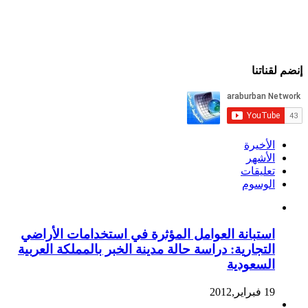
إنضم لقناتنا
الأخيرة
الأشهر
تعليقات
الوسوم
استبانة العوامل المؤثرة في استخدامات الأراضي
التجارية: دراسة حالة مدينة الخبر بالمملكة العربية
السعودية
19 فبراير,2012