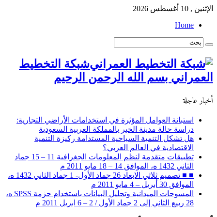
الإثنين , 10 أغسطس 2026
Home
شبكة التخطيط
العمراني بسم الله الرحمن الرحيم
أخبار عاجلة
استبانة العوامل المؤثرة في استخدامات الأراضي التجارية:
دراسة حالة مدينة الخبر بالمملكة العربية السعودية
هل تشكل التنمية السياحية المستدامة ركيزة التنمية
الاقتصادية في العالم العربي؟
تطبيقات متقدمة لنظم المعلومات الجغرافية 11 – 15 جماد
الثاني 1432 ه، الموافق 14 – 18 مايو 2011 م
■ ■ تصميم ثلاثي الابعاد 26 جماد الأول- 1 جماد الثاني 1432 ه،
الموافق 30 أبريل – 4 مايو 2011 م
المسوحات الميدانية وتحليل البيانات باستخدام حزمة SPSS ه،
28 ربيع الثاني إلى 2 جماد الأول / 2 – 6 ابريل 2011 م