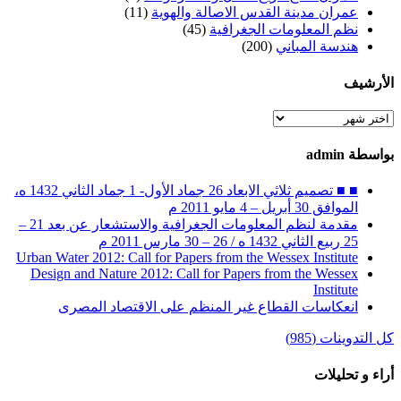
عمران مدينة القدس الاصالة والهوية
(11)
نظم المعلومات الجغرافية
(45)
هندسة المباني
(200)
الأرشيف
الأرشيف
بواسطة admin
■ ■ تصميم ثلاثي الابعاد 26 جماد الأول- 1 جماد الثاني 1432 ه،
الموافق 30 أبريل – 4 مايو 2011 م
مقدمة لنظم المعلومات الجغرافية والاستشعار عن بعد 21 –
25 ربيع الثاني 1432 ه / 26 – 30 مارس 2011 م
Urban Water 2012: Call for Papers from the Wessex Institute
Design and Nature 2012: Call for Papers from the Wessex
Institute‏
انعكاسات القطاع غير المنظم على الاقتصاد المصرى
كل التدوينات (985)
أراء و تحليلات