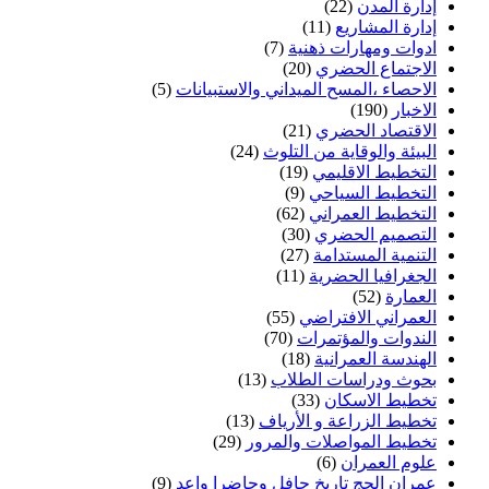
إدارة المدن
(22)
إدارة المشاريع
(11)
ادوات ومهارات ذهنية
(7)
الاجتماع الحضري
(20)
الاحصاء ،المسح الميداني والاستبيانات
(5)
الاخبار
(190)
الاقتصاد الحضري
(21)
البيئة والوقاية من التلوث
(24)
التخطيط الاقليمي
(19)
التخطيط السياحي
(9)
التخطيط العمراني
(62)
التصميم الحضري
(30)
التنمية المستدامة
(27)
الجغرافيا الحضرية
(11)
العمارة
(52)
العمراني الافتراضي
(55)
الندوات والمؤتمرات
(70)
الهندسة العمرانية
(18)
بحوث ودراسات الطلاب
(13)
تخطيط الاسكان
(33)
تخطيط الزراعة و الأرياف
(13)
تخطيط المواصلات والمرور
(29)
علوم العمران
(6)
عمران الحج تاريخ حافل وحاضرا واعد
(9)