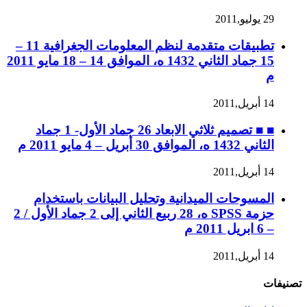
29 يوليو,2011
تطبيقات متقدمة لنظم المعلومات الجغرافية 11 –
15 جماد الثاني 1432 ه، الموافق 14 – 18 مايو 2011
م
14 أبريل,2011
■ ■ تصميم ثلاثي الابعاد 26 جماد الأول- 1 جماد
الثاني 1432 ه، الموافق 30 أبريل – 4 مايو 2011 م
14 أبريل,2011
المسوحات الميدانية وتحليل البيانات باستخدام
حزمة SPSS ه، 28 ربيع الثاني إلى 2 جماد الأول / 2
– 6 ابريل 2011 م
14 أبريل,2011
تصنيفات