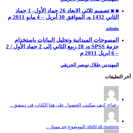
■ ■ تصميم ثلاثي الابعاد 26 جماد الأول- 1 جماد
الثاني 1432 ه، الموافق 30 أبريل – 4 مايو 2011 م
admin
المسوحات الميدانية وتحليل البيانات باستخدام
حزمة SPSS ه، 28 ربيع الثاني إلى 2 جماد الأول / 2
– 6 ابريل 2011 م
المهندس طلال نويصر الحريقي
آخر التعليقات
رغداء: كيف يمكنني الحصول على هذا الكتاب في دمشق...
abdil ali ouassou: الموضوع جد ممتاز...