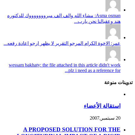
Asma osman: مشاء الله والف الف مبروووووووك للدكتوره
هند وعقبالنا نحن يارب...
عمر: الاخوة الكرام المرجو التقرير لا يظهر ارجو اعادة رفعه...
wessam bakhaty: the file attached in this article didn't work
plz i need as a reference for...
تدوينات منوعة
استقالة الأعضاء
20 سبتمبر,2007
A PROPOSED SOLUTION FOR THE