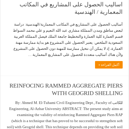
اساليب الحصول على المشاريع في المكاتب
المعمارية / الهندسية
أساليب الحصول على المشاريع في المكاتب المعمارية/الهندسية: دراسة
لبعض مناطق ومدن المملكة مشاري عبد الله النعيم و علي محمد السواط
قسم العمارة كلية العمارة والتخطيط جامعة الملك فيصل المملكة العربية
السعودية الملخص: يعتبر الحصول على المشروع هو بداية ممارسة مهنة
العمارة، إذ لا يمكن أن نتخيل ممارسة للمهنة دون الحصول على المشروع.
ولأن هناك أساليب متعددة للحصول على المشاريع المعمارية …
أكمل القراءة »
REINFOCING RAMMED AGGREGATE PIERS
WITH GEOGRID SHELLING
للكاتب By: Ahmed M. El-Tuhami Civil Engineering Dept., Faculty of
Engineering, Al-Azhar University ABSTRACT: The present study aims at
examining the validity of reinforcing Rammed Aggregate Piers RAP
(which is a technique that has proved to be successful to strengthen soft
soil) with Geogrid shell. This technique depends on providing the soft soil