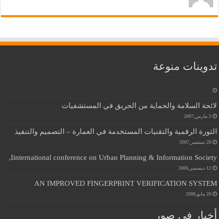
تدوينات منوعة
لائحة السلامة والحماية من الحريق في المستشفيات
3 مارس,2007
الثورة الرقمية والتقنيات المستخدمة في العمارة – التصميم والتنفيذ
28 سبتمبر,2007
Iinternational conference on Urban Planning & Information Society,
12 ديسمبر,2006
AN IMPROVED FINGERPRINT VERIFICATION SYSTEM
20 مايو,2008
أخبار في صور