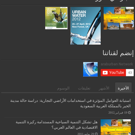
إنضم لقناتنا
الأخيرة
الأشهر
تعليقات
الوسوم
استبانة العوامل المؤثرة في استخدامات الأراضي التجارية: دراسة حالة مدينة
الخبر بالمملكة العربية السعودية
19 فبراير,2012
هل تشكل التنمية السياحية المستدامة ركيزة التنمية
الاقتصادية في العالم العربي؟
29 يوليو,2011