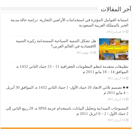
آخر المقالات
استبانة العوامل المؤثرة في استخدامات الأراضي التجارية: دراسة حالة مدينة
الخبر بالمملكة العربية السعودية
19 فبراير,2012
هل تشكل التنمية السياحية المستدامة ركيزة التنمية
الاقتصادية في العالم العربي؟
29 يوليو,2011
تطبيقات متقدمة لنظم المعلومات الجغرافية 11 – 15 جماد الثاني 1432 ه،
الموافق 14 – 18 مايو 2011 م
14 أبريل,2011
■ ■ تصميم ثلاثي الابعاد 26 جماد الأول- 1 جماد الثاني 1432 ه، الموافق 30 أبريل
– 4 مايو 2011 م
14 أبريل,2011
المسوحات الميدانية وتحليل البيانات باستخدام حزمة SPSS ه، 28 ربيع الثاني إلى
2 جماد الأول / 2 – 6 ابريل 2011 م
14 أبريل,2011