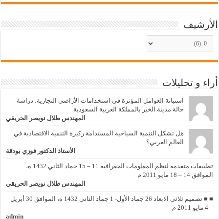
الأرشيف
الأرشيف
أراء و تحليلات
استبانة العوامل المؤثرة في استخدامات الأراضي التجارية: دراسة
حالة مدينة الخبر بالمملكة العربية السعودية
المهندس طلال نويصر الحريقي
هل تشكل التنمية السياحية المستدامة ركيزة التنمية الاقتصادية في
العالم العربي؟
الأستاذ الدكتور فوزي بودقة
تطبيقات متقدمة لنظم المعلومات الجغرافية 11 – 15 جماد الثاني 1432 ه،
الموافق 14 – 18 مايو 2011 م
المهندس طلال نويصر الحريقي
■ ■ تصميم ثلاثي الابعاد 26 جماد الأول- 1 جماد الثاني 1432 ه، الموافق 30 أبريل
– 4 مايو 2011 م
admin