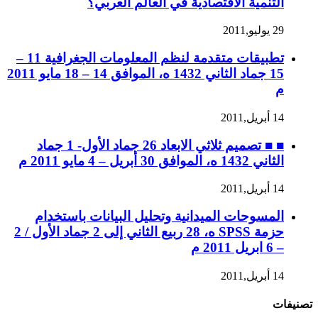
التنمية الاقتصادية في العالم العربي؟
29 يوليو,2011
تطبيقات متقدمة لنظم المعلومات الجغرافية 11 –
15 جماد الثاني 1432 ه، الموافق 14 – 18 مايو 2011
م
14 أبريل,2011
■ ■ تصميم ثلاثي الابعاد 26 جماد الأول- 1 جماد
الثاني 1432 ه، الموافق 30 أبريل – 4 مايو 2011 م
14 أبريل,2011
المسوحات الميدانية وتحليل البيانات باستخدام
حزمة SPSS ه، 28 ربيع الثاني إلى 2 جماد الأول / 2
– 6 ابريل 2011 م
14 أبريل,2011
تصنيفات