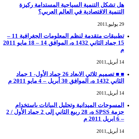
هل تشكل التنمية السياحية المستدامة ركيزة
التنمية الاقتصادية في العالم العربي؟
29 يوليو,2011
تطبيقات متقدمة لنظم المعلومات الجغرافية 11 –
15 جماد الثاني 1432 ه، الموافق 14 – 18 مايو 2011
م
14 أبريل,2011
■ ■ تصميم ثلاثي الابعاد 26 جماد الأول- 1 جماد
الثاني 1432 ه، الموافق 30 أبريل – 4 مايو 2011 م
14 أبريل,2011
المسوحات الميدانية وتحليل البيانات باستخدام
حزمة SPSS ه، 28 ربيع الثاني إلى 2 جماد الأول / 2
– 6 ابريل 2011 م
14 أبريل,2011