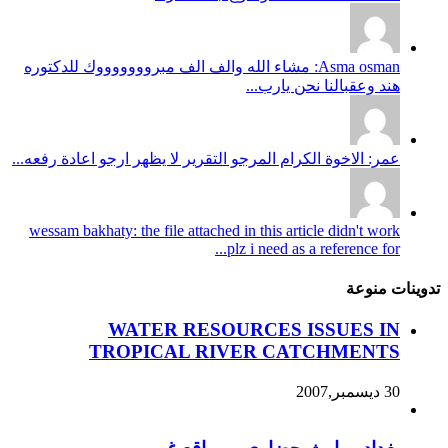
Asma osman: مشاء الله والف الف مبروووووووك للدكتوره
هند وعقبالنا نحن يارب...
عمر: الاخوة الكرام المرجو التقرير لا يظهر ارجو اعادة رفعه...
wessam bakhaty: the file attached in this article didn't work
plz i need as a reference for...
تدوينات منوعة
WATER RESOURCES ISSUES IN
TROPICAL RIVER CATCHMENTS
30 ديسمبر,2007