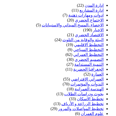
إدارة المدن
(22)
إدارة المشاريع
(11)
ادوات ومهارات ذهنية
(7)
الاجتماع الحضري
(20)
الاحصاء ،المسح الميداني والاستبيانات
(5)
الاخبار
(190)
الاقتصاد الحضري
(21)
البيئة والوقاية من التلوث
(24)
التخطيط الاقليمي
(19)
التخطيط السياحي
(9)
التخطيط العمراني
(62)
التصميم الحضري
(30)
التنمية المستدامة
(27)
الجغرافيا الحضرية
(11)
العمارة
(52)
العمراني الافتراضي
(55)
الندوات والمؤتمرات
(70)
الهندسة العمرانية
(18)
بحوث ودراسات الطلاب
(13)
تخطيط الاسكان
(33)
تخطيط الزراعة و الأرياف
(13)
تخطيط المواصلات والمرور
(29)
علوم العمران
(6)