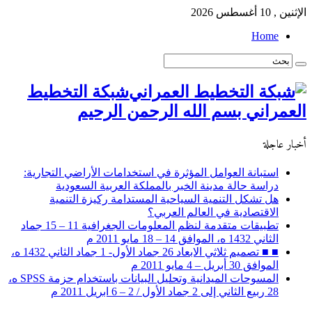
الإثنين , 10 أغسطس 2026
Home
شبكة التخطيط
العمراني بسم الله الرحمن الرحيم
أخبار عاجلة
استبانة العوامل المؤثرة في استخدامات الأراضي التجارية:
دراسة حالة مدينة الخبر بالمملكة العربية السعودية
هل تشكل التنمية السياحية المستدامة ركيزة التنمية
الاقتصادية في العالم العربي؟
تطبيقات متقدمة لنظم المعلومات الجغرافية 11 – 15 جماد
الثاني 1432 ه، الموافق 14 – 18 مايو 2011 م
■ ■ تصميم ثلاثي الابعاد 26 جماد الأول- 1 جماد الثاني 1432 ه،
الموافق 30 أبريل – 4 مايو 2011 م
المسوحات الميدانية وتحليل البيانات باستخدام حزمة SPSS ه،
28 ربيع الثاني إلى 2 جماد الأول / 2 – 6 ابريل 2011 م