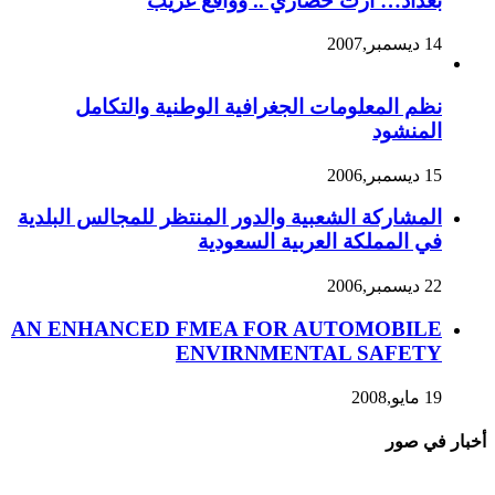
بغداد… ارث حضاري .. وواقع غريب
14 ديسمبر,2007
نظم المعلومات الجغرافية الوطنية والتكامل
المنشود
15 ديسمبر,2006
المشاركة الشعبية والدور المنتظر للمجالس البلدية
في المملكة العربية السعودية
22 ديسمبر,2006
AN ENHANCED FMEA FOR AUTOMOBILE
ENVIRNMENTAL SAFETY
19 مايو,2008
أخبار في صور