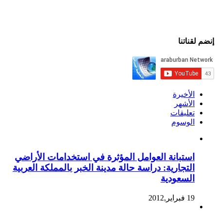
إنضم لقناتنا
الأخيرة
الأشهر
تعليقات
الوسوم
استبانة العوامل المؤثرة في استخدامات الأراضي
التجارية: دراسة حالة مدينة الخبر بالمملكة العربية
السعودية
19 فبراير,2012