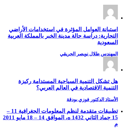
استبانة العوامل المؤثرة في استخدامات الأراضي
التجارية: دراسة حالة مدينة الخبر بالمملكة العربية
السعودية
المهندس طلال نويصر الحريقي
هل تشكل التنمية السياحية المستدامة ركيزة
التنمية الاقتصادية في العالم العربي؟
الأستاذ الدكتور فوزي بودقة
تطبيقات متقدمة لنظم المعلومات الجغرافية 11 –
15 جماد الثاني 1432 ه، الموافق 14 – 18 مايو 2011
م