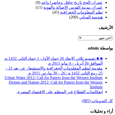
عمران الحج تاريخ حافل وحاضرا واعد
(9)
عمران مدينة القدس الاصالة والهوية
(11)
نظم المعلومات الجغرافية
(45)
هندسة المباني
(200)
الأرشيف
الأرشيف
بواسطة admin
■ ■ تصميم ثلاثي الابعاد 26 جماد الأول- 1 جماد الثاني 1432 ه،
الموافق 30 أبريل – 4 مايو 2011 م
مقدمة لنظم المعلومات الجغرافية والاستشعار عن بعد 21 –
25 ربيع الثاني 1432 ه / 26 – 30 مارس 2011 م
Urban Water 2012: Call for Papers from the Wessex Institute
Design and Nature 2012: Call for Papers from the Wessex
Institute‏
انعكاسات القطاع غير المنظم على الاقتصاد المصرى
كل التدوينات (985)
أراء و تحليلات