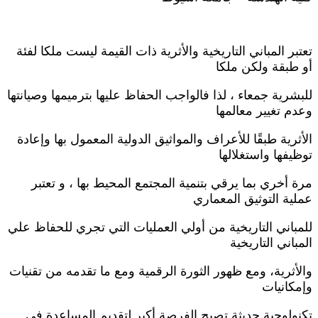
تعتبر المباني التاريخية والأثرية ذات القيمة ليست ملكا لفئة
أو طبقة ولكن ملكا
للبشرية جمعاء ، لذا فالواجب الحفاظ عليها بترميمها وصيانتها
وعدم تغيير معالمها
الأثرية طبقًا للأعراف والمواثيق الدولية المعمول بها وإعادة
توظيفها واستغلالها
مرة أخري بما يرقي بتنمية المجتمع المحيط بها ، و تعتبر
عملية التوثيق المعماري
للمباني التاريخية من أولي العمليات التي تجري للحفاظ علي
المباني التاريخية
والأثرية، ومع ظهور الثورة الرقمية ومع ما تقدمه من تقنيات
وإمكانيات
تكنولوجية حديثة تصبح الفرصة أكبر لتقديم المساعدة في