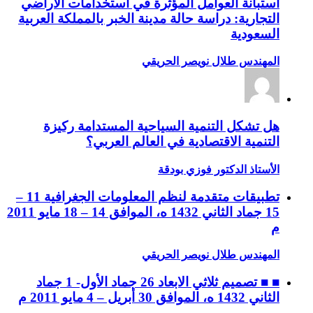
استبانة العوامل المؤثرة في استخدامات الأراضي
التجارية: دراسة حالة مدينة الخبر بالمملكة العربية
السعودية
المهندس طلال نويصر الحريقي
هل تشكل التنمية السياحية المستدامة ركيزة
التنمية الاقتصادية في العالم العربي؟
الأستاذ الدكتور فوزي بودقة
تطبيقات متقدمة لنظم المعلومات الجغرافية 11 –
15 جماد الثاني 1432 ه، الموافق 14 – 18 مايو 2011
م
المهندس طلال نويصر الحريقي
■ ■ تصميم ثلاثي الابعاد 26 جماد الأول- 1 جماد
الثاني 1432 ه، الموافق 30 أبريل – 4 مايو 2011 م