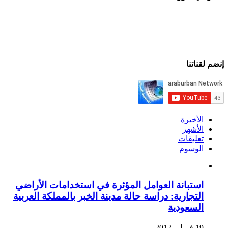
إنضم لقناتنا
الأخيرة
الأشهر
تعليقات
الوسوم
استبانة العوامل المؤثرة في استخدامات الأراضي
التجارية: دراسة حالة مدينة الخبر بالمملكة العربية
السعودية
19 فبراير,2012