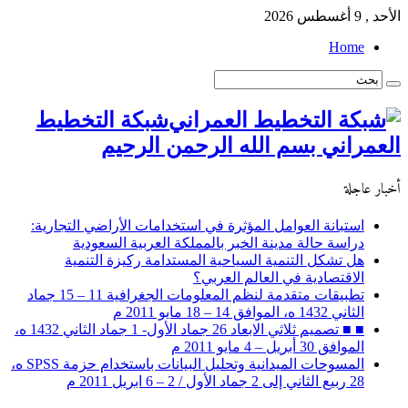
الأحد , 9 أغسطس 2026
Home
شبكة التخطيط
العمراني بسم الله الرحمن الرحيم
أخبار عاجلة
استبانة العوامل المؤثرة في استخدامات الأراضي التجارية:
دراسة حالة مدينة الخبر بالمملكة العربية السعودية
هل تشكل التنمية السياحية المستدامة ركيزة التنمية
الاقتصادية في العالم العربي؟
تطبيقات متقدمة لنظم المعلومات الجغرافية 11 – 15 جماد
الثاني 1432 ه، الموافق 14 – 18 مايو 2011 م
■ ■ تصميم ثلاثي الابعاد 26 جماد الأول- 1 جماد الثاني 1432 ه،
الموافق 30 أبريل – 4 مايو 2011 م
المسوحات الميدانية وتحليل البيانات باستخدام حزمة SPSS ه،
28 ربيع الثاني إلى 2 جماد الأول / 2 – 6 ابريل 2011 م