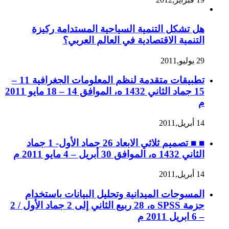
هل تشكل التنمية السياحية المستدامة ركيزة
التنمية الاقتصادية في العالم العربي؟
29 يوليو,2011
تطبيقات متقدمة لنظم المعلومات الجغرافية 11 –
15 جماد الثاني 1432 ه، الموافق 14 – 18 مايو 2011
م
14 أبريل,2011
■ ■ تصميم ثلاثي الابعاد 26 جماد الأول- 1 جماد
الثاني 1432 ه، الموافق 30 أبريل – 4 مايو 2011 م
14 أبريل,2011
المسوحات الميدانية وتحليل البيانات باستخدام
حزمة SPSS ه، 28 ربيع الثاني إلى 2 جماد الأول / 2
– 6 ابريل 2011 م