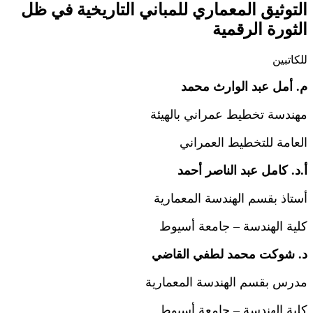
التوثيق المعماري للمباني التاريخية في ظل
الثورة الرقمية
للكاتبين
م
.
أمل عبد الوارث محمد
مهندسة تخطيط عمراني بالهيئة
العامة للتخطيط العمراني
أ
.
د
.
كامل عبد الناصر أحمد
أستاذ بقسم الهندسة المعمارية
كلية الهندسة
–
جامعة أسيوط
د
.
شوكت محمد لطفي القاضي
مدرس بقسم الهندسة المعمارية
كلية الهندسة
–
جامعة أسيوط