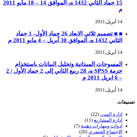
15 جماد الثاني 1432 ه، الموافق 14 – 18 مايو 2011
م
14 أبريل,2011
■ ■ تصميم ثلاثي الابعاد 26 جماد الأول- 1 جماد
الثاني 1432 ه، الموافق 30 أبريل – 4 مايو 2011 م
14 أبريل,2011
المسوحات الميدانية وتحليل البيانات باستخدام
حزمة SPSS ه، 28 ربيع الثاني إلى 2 جماد الأول / 2
– 6 ابريل 2011 م
14 أبريل,2011
تصنيفات
إدارة المدن
(22)
إدارة المشاريع
(11)
ادوات ومهارات ذهنية
(7)
الاجتماع الحضري
(20)