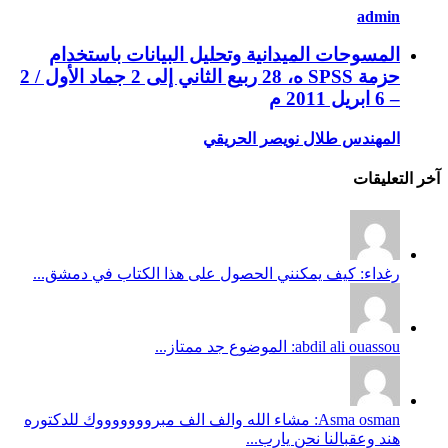
admin
المسوحات الميدانية وتحليل البيانات باستخدام
حزمة SPSS ه، 28 ربيع الثاني إلى 2 جماد الأول / 2
– 6 ابريل 2011 م
المهندس طلال نويصر الحريقي
آخر التعليقات
رغداء: كيف يمكنني الحصول على هذا الكتاب في دمشق...
abdil ali ouassou: الموضوع جد ممتاز...
Asma osman: مشاء الله والف الف مبروووووووك للدكتوره
هند وعقبالنا نحن يارب...