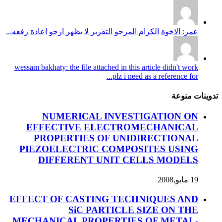
عمر: الاخوة الكرام المرجو التقرير لا يظهر ارجو اعادة رفعه...
wessam bakhaty: the file attached in this article didn't work
plz i need as a reference for...
تدوينات منوعة
NUMERICAL INVESTIGATION ON
EFFECTIVE ELECTROMECHANICAL
PROPERTIES OF UNIDIRECTIONAL
PIEZOELECTRIC COMPOSITES USING
DIFFERENT UNIT CELLS MODELS
19 مايو,2008
EFFECT OF CASTING TECHNIQUES AND
SiC PARTICLE SIZE ON THE
MECHANICAL PROPERTIES OF METAL-