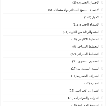
الاجتماع الحضري
(20)
الاحصاء ،المسح الميداني والاستبيانات
(5)
الاخبار
(190)
الاقتصاد الحضري
(21)
البيئة والوقاية من التلوث
(24)
التخطيط الاقليمي
(19)
التخطيط السياحي
(9)
التخطيط العمراني
(62)
التصميم الحضري
(30)
التنمية المستدامة
(27)
الجغرافيا الحضرية
(11)
العمارة
(52)
العمراني الافتراضي
(55)
الندوات والمؤتمرات
(70)
الهندسة العمرانية
(18)