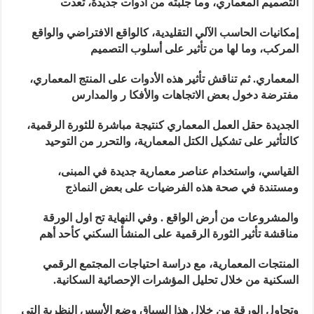
التصميم المعماري، وما جلبته من أدوات جديدة، تعدت
إمكانيات الحاسب الآلي التقليدية، كالواقع الافتراضي والواقع
المركب، وما لها من تأثير على أسلوب التصميم
المعماري
.
ثم تناقش تأثير هذه الأدوات على المنتج المعماري،
مفترضة دخول بعض الاتجاهات والأفكا ر والمدارس
الجديدة حقل العمل المعماري كنتيجة مباشرة للثورة الرقمية،
كالتأثير على تشكيل الكتل المعمارية، والتحرر من التوحيد
القياسي، واستخدام عناصر معمارية جديدة في المبنى،
ومستندة في صحة هذه الفرضيات على بعض النماذج
والمشروعات من أرض الواقع
.
وفي النهاية تح اول الورقة
مناقشة تأثير الثورة الرقمية على المنشأ السكني كأحد أهم
المنتجات المعمارية، مع دراسة احتياجات المجتمع الرقمي
السكنية من خلال تحليل المؤشرات الإحصائية السكانية
.
وتحاول الورقة من خلال هذا السياق وضع الأسس النظرية التي