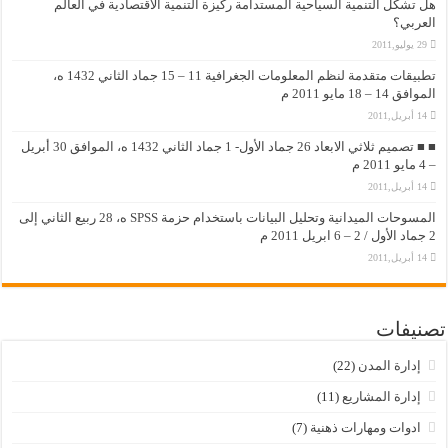
هل تشكل التنمية السياحية المستدامة ركيزة التنمية الاقتصادية في العالم
العربي؟
29 يوليو,2011
تطبيقات متقدمة لنظم المعلومات الجغرافية 11 – 15 جماد الثاني 1432 ه،
الموافق 14 – 18 مايو 2011 م
14 أبريل,2011
■ ■ تصميم ثلاثي الابعاد 26 جماد الأول- 1 جماد الثاني 1432 ه، الموافق 30 أبريل
– 4 مايو 2011 م
14 أبريل,2011
المسوحات الميدانية وتحليل البيانات باستخدام حزمة SPSS ه، 28 ربيع الثاني إلى
2 جماد الأول / 2 – 6 ابريل 2011 م
14 أبريل,2011
تصنيفات
إدارة المدن
(22)
إدارة المشاريع
(11)
ادوات ومهارات ذهنية
(7)