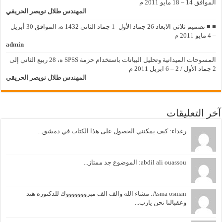
الموافق 14 – 18 مايو 2011 م
المهندس طلال نويصر الحريقي
■ ■ تصميم ثلاثي الابعاد 26 جماد الأول- 1 جماد الثاني 1432 ه، الموافق 30 أبريل
– 4 مايو 2011 م
admin
المسوحات الميدانية وتحليل البيانات باستخدام حزمة SPSS ه، 28 ربيع الثاني إلى
2 جماد الأول / 2 – 6 ابريل 2011 م
المهندس طلال نويصر الحريقي
آخر التعليقات
رغداء: كيف يمكنني الحصول على هذا الكتاب في دمشق...
abdil ali ouassou: الموضوع جد ممتاز...
Asma osman: مشاء الله والف الف مبروووووووك للدكتوره هند
وعقبالنا نحن يارب...