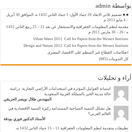
بواسطة admin
■ ■ تصميم ثلاثي الابعاد 26 جماد الأول- 1 جماد الثاني 1432 ه، الموافق 30 أبريل
– 4 مايو 2011 م
مقدمة لنظم المعلومات الجغرافية والاستشعار عن بعد 21 – 25 ربيع الثاني 1432
ه / 26 – 30 مارس 2011 م
Urban Water 2012: Call for Papers from the Wessex Institute
Design and Nature 2012: Call for Papers from the Wessex Institute‏
انعكاسات القطاع غير المنظم على الاقتصاد المصرى
كل التدوينات (985)
أراء و تحليلات
استبانة العوامل المؤثرة في استخدامات الأراضي التجارية: دراسة
حالة مدينة الخبر بالمملكة العربية السعودية
المهندس طلال نويصر الحريقي
هل تشكل التنمية السياحية المستدامة ركيزة التنمية الاقتصادية في
العالم العربي؟
الأستاذ الدكتور فوزي بودقة
تطبيقات متقدمة لنظم المعلومات الجغرافية 11 – 15 جماد الثاني 1432 ه،