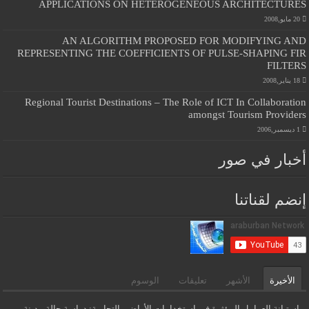
APPLICATIONS ON HETEROGENEOUS ARCHITECTURES
20 مايو,2008
AN ALGORITHM PROPOSED FOR MODIFYING AND
REPRESENTING THE COEFFICIENTS OF PULSE-SHAPING FIR
FILTERS
18 يناير,2008
Regional Tourist Destinations – The Role of ICT In Collaboration
amongst Tourism Providers
1 ديسمبر,2006
أخبار في صور
إنضم لقناتنا
الأخيرة
الأشهر
تعليقات
الوسوم
استبانة العوامل المؤثرة في استخدامات الأراضي التجارية: دراسة حالة مدينة