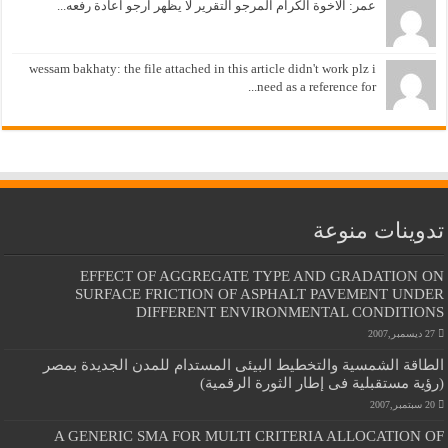
عمر: الاخوة الكرام المرجو التقرير لا يظهر ارجو اعادة رفعه...
wessam bakhaty: the file attached in this article didn't work plz i
need as a reference for...
تدوينات منوعة
EFFECT OF AGGREGATE TYPE AND GRADATION ON
SURFACE FRICTION OF ASPHALT PAVEMENT UNDER
DIFFERENT ENVIRONMENTAL CONDITIONS
27 ديسمبر,2007
الطاقة الشمسية والتخطيط البيئى المستدام للمدن الجديدة بمصر
(رؤية مستقبلية فى إطار الثورة الرقمية)
20 سبتمبر,2007
A GENERIC SMA FOR MULTI CRITERIA ALLOCATION OF