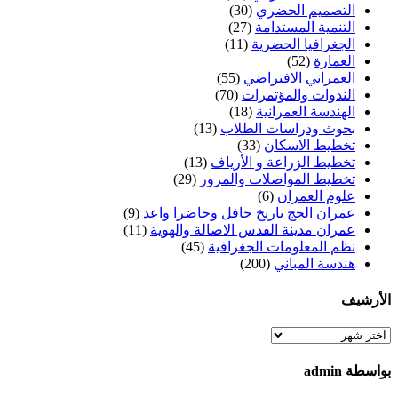
التصميم الحضري
(30)
التنمية المستدامة
(27)
الجغرافيا الحضرية
(11)
العمارة
(52)
العمراني الافتراضي
(55)
الندوات والمؤتمرات
(70)
الهندسة العمرانية
(18)
بحوث ودراسات الطلاب
(13)
تخطيط الاسكان
(33)
تخطيط الزراعة و الأرياف
(13)
تخطيط المواصلات والمرور
(29)
علوم العمران
(6)
عمران الحج تاريخ حافل وحاضرا واعد
(9)
عمران مدينة القدس الاصالة والهوية
(11)
نظم المعلومات الجغرافية
(45)
هندسة المباني
(200)
الأرشيف
الأرشيف
بواسطة admin