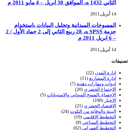
الثاني 1432 ه، الموافق 30 أبريل – 4 مايو 2011 م
14 أبريل,2011
المسوحات الميدانية وتحليل البيانات باستخدام
حزمة SPSS ه، 28 ربيع الثاني إلى 2 جماد الأول / 2
– 6 ابريل 2011 م
14 أبريل,2011
تصنيفات
إدارة المدن
(22)
إدارة المشاريع
(11)
ادوات ومهارات ذهنية
(7)
الاجتماع الحضري
(20)
الاحصاء ،المسح الميداني والاستبيانات
(5)
الاخبار
(190)
الاقتصاد الحضري
(21)
البيئة والوقاية من التلوث
(24)
التخطيط الاقليمي
(19)
التخطيط السياحي
(9)
التخطيط العمراني
(62)