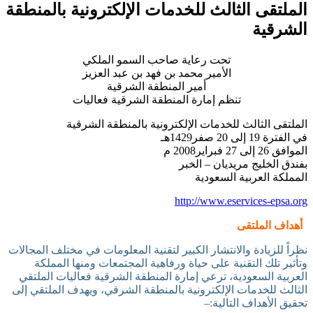
الملتقى الثالث للخدمات الإلكترونية بالمنطقة
الشرقية
تحت رعاية صاحب السمو الملكي
الأمير محمد بن فهد بن عبد العزيز
أمير المنطقة الشرقية
تنظم إمارة المنطقة الشرقية فعاليات
الملتقى الثالث للخدمات الإلكترونية بالمنطقة الشرقية
في الفترة 19 إلى 20 صفر1429هـ
الموافق 26 إلى 27 فبراير2008 م
بفندق الخليج مريديان – الخبر
المملكة العربية السعودية
http://www.eservices-epsa.org
أهداف الملتقى
نظراً للزيادة والانتشار الكبير لتقنية المعلومات في مختلف المجالات
وتأثير تلك التقنية على حياة ورفاهية المجتمعات ومنها المملكة
العربية السعودية، ترعي إمارة المنطقة الشرقية فعاليات الملتقي
الثالث للخدمات الإلكترونية بالمنطقة الشرقي، ويهدف الملتقي إلى
تحقيق الأهداف التالية:
–