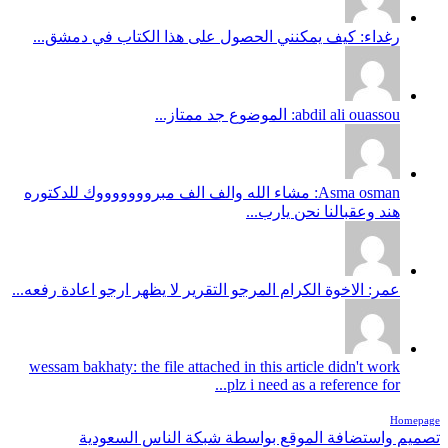
رغداء: كيف يمكنني الحصول على هذا الكتاب في دمشق...
abdil ali ouassou: الموضوع جد ممتاز...
Asma osman: مشاء الله والف الف مبروووووووك للدكتوره
هند وعقبالنا نحن يارب...
عمر: الاخوة الكرام المرجو التقرير لا يظهر ارجو اعادة رفعه...
wessam bakhaty: the file attached in this article didn't work
plz i need as a reference for...
Homepage
تصميم واستضافة الموقع بواسطة شبكة الناس السعودية