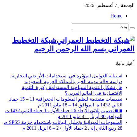
الجمعة , 7 أغسطس 2026
Home
شبكة التخطيط
العمراني بسم الله الرحمن الرحيم
أخبار عاجلة
استبانة العوامل المؤثرة في استخدامات الأراضي التجارية:
دراسة حالة مدينة الخبر بالمملكة العربية السعودية
هل تشكل التنمية السياحية المستدامة ركيزة التنمية
الاقتصادية في العالم العربي؟
تطبيقات متقدمة لنظم المعلومات الجغرافية 11 – 15 جماد
الثاني 1432 ه، الموافق 14 – 18 مايو 2011 م
■ ■ تصميم ثلاثي الابعاد 26 جماد الأول- 1 جماد الثاني 1432 ه،
الموافق 30 أبريل – 4 مايو 2011 م
المسوحات الميدانية وتحليل البيانات باستخدام حزمة SPSS ه،
28 ربيع الثاني إلى 2 جماد الأول / 2 – 6 ابريل 2011 م