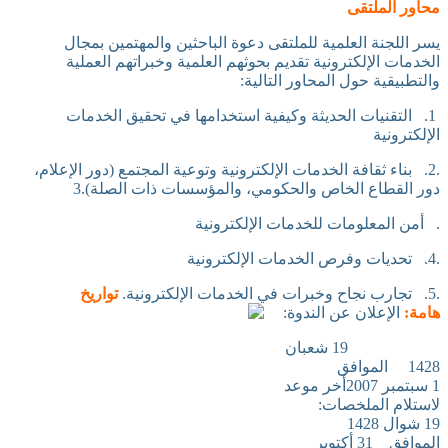
محاور
الملتقى
يسر اللجنة العلمية للملتقى دعوة الباحثين والمهتمين بمجال
الخدمات الإلكترونية تقديم بحوثهم العلمية وخبراتهم العملية
والتطبيقية حول المحاور التالية:
1.
التقنيات الحديثة وكيفية استخدامها في تحقيق
الخدمات
الإلكترونية
.
2.
بناء ثقافة الخدمات الإلكترونية وتوعية المجتمع (دور
الإعلام،
دور القطاع الخاص والحكومي، والمؤسسات ذات الصلة).
3
.
أمن المعلومات للخدمات الإلكترونية
.
4.
تحديات وفرص الخدمات الإلكترونية
.
5.
تجارب نجاح وخبرات في الخدمات
الإلكترونية.
تواريخ
هامة:
الإعلان عن الندوة:
19 شعبان
1428
الموافق
1 سبتمبر 2007
أخر موعد
لاستلام الملخصات:
19 شوال 1428
الموافق
31 أكتوبر