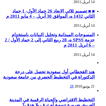
14 أبريل,2011
■ ■ تصميم ثلاثي الابعاد 26 جماد الأول- 1 جماد
الثاني 1432 ه، الموافق 30 أبريل – 4 مايو 2011 م
14 أبريل,2011
المسوحات الميدانية وتحليل البيانات باستخدام
حزمة SPSS ه، 28 ربيع الثاني إلى 2 جماد الأول / 2
– 6 ابريل 2011 م
14 أبريل,2011
هند القحطاني أول سعودية تحصل على درجة
الدكتوراة في التخطيط الحضري من جامعة سعودية
21 يونيو,2010
28
التخطيط الافتراضي والحياة الرقمية في المدينة
العربية، ضرورة تنموية أم ترف بلا هدف؟