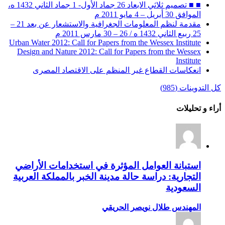
■ ■ تصميم ثلاثي الابعاد 26 جماد الأول- 1 جماد الثاني 1432 ه،
الموافق 30 أبريل – 4 مايو 2011 م
مقدمة لنظم المعلومات الجغرافية والاستشعار عن بعد 21 –
25 ربيع الثاني 1432 ه / 26 – 30 مارس 2011 م
Urban Water 2012: Call for Papers from the Wessex Institute
Design and Nature 2012: Call for Papers from the Wessex
Institute‏
انعكاسات القطاع غير المنظم على الاقتصاد المصرى
كل التدوينات (985)
أراء و تحليلات
استبانة العوامل المؤثرة في استخدامات الأراضي
التجارية: دراسة حالة مدينة الخبر بالمملكة العربية
السعودية
المهندس طلال نويصر الحريقي