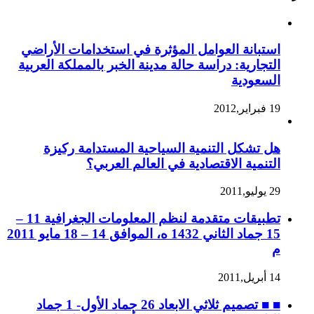
استبانة العوامل المؤثرة في استخدامات الأراضي
التجارية: دراسة حالة مدينة الخبر بالمملكة العربية
السعودية
19 فبراير,2012
هل تشكل التنمية السياحية المستدامة ركيزة
التنمية الاقتصادية في العالم العربي؟
29 يوليو,2011
تطبيقات متقدمة لنظم المعلومات الجغرافية 11 –
15 جماد الثاني 1432 ه، الموافق 14 – 18 مايو 2011
م
14 أبريل,2011
■ ■ تصميم ثلاثي الابعاد 26 جماد الأول- 1 جماد