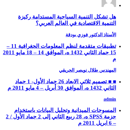
هل تشكل التنمية السياحية المستدامة ركيزة
التنمية الاقتصادية في العالم العربي؟
الأستاذ الدكتور فوزي بودقة
تطبيقات متقدمة لنظم المعلومات الجغرافية 11 –
15 جماد الثاني 1432 ه، الموافق 14 – 18 مايو 2011
م
المهندس طلال نويصر الحريقي
■ ■ تصميم ثلاثي الابعاد 26 جماد الأول- 1 جماد
الثاني 1432 ه، الموافق 30 أبريل – 4 مايو 2011 م
admin
المسوحات الميدانية وتحليل البيانات باستخدام
حزمة SPSS ه، 28 ربيع الثاني إلى 2 جماد الأول / 2
– 6 ابريل 2011 م