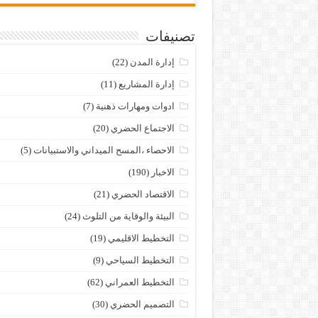
تصنيفات
إدارة المدن
(22)
إدارة المشاريع
(11)
ادوات ومهارات ذهنية
(7)
الاجتماع الحضري
(20)
الاحصاء ،المسح الميداني والاستبيانات
(5)
الاخبار
(190)
الاقتصاد الحضري
(21)
البيئة والوقاية من التلوث
(24)
التخطيط الاقليمي
(19)
التخطيط السياحي
(9)
التخطيط العمراني
(62)
التصميم الحضري
(30)