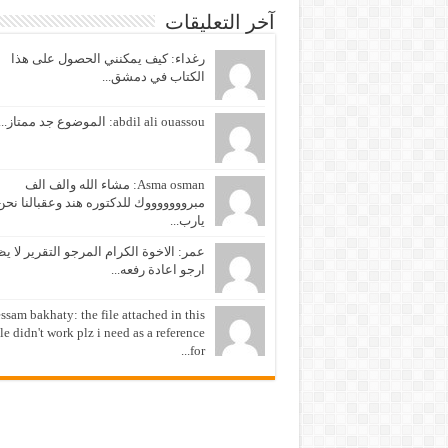
آخر التعليقات
رغداء: كيف يمكنني الحصول على هذا
الكتاب في دمشق...
abdil ali ouassou: الموضوع جد ممتاز...
Asma osman: مشاء الله والف الف
مبروووووووك للدكتوره هند وعقبالنا نحن
يارب...
عمر: الاخوة الكرام المرجو التقرير لا ي
ارجو اعادة رفعه...
ssam bakhaty: the file attached in this
cle didn't work plz i need as a reference
for...