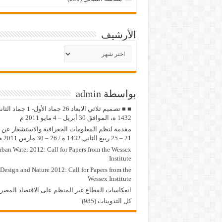
الأرشيف
الأرشيف
بواسطة admin
■ ■ تصميم ثلاثي الابعاد 26 جماد الأول- 1 جماد
1432 ه، الموافق 30 أبريل – 4 مايو 2011 م
مقدمة لنظم المعلومات الجغرافية والاستشعار عن ب
21 – 25 ربيع الثاني 1432 ه / 26 – 30 مارس 2011 م
rban Water 2012: Call for Papers from the Wessex
Institute
Design and Nature 2012: Call for Papers from the
Wessex Institute‏
انعكاسات القطاع غير المنظم على الاقتصاد المصر
كل التدوينات (985)