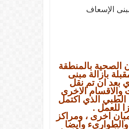
مبنى الإسعاف
ن الصحية بالمنطقة
قبلة بازالة مبنى
بعد ان تم نقل
 والاقسام الاخرى
الطبي الذي اكتمل
ا للعمل .
مبان اخرى ، ومراكز
والطوارىء وايضا