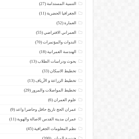
التنمية المستدامة
(27)
الجغرافيا الحضرية
(11)
العمارة
(52)
العمراني الافتراضي
(55)
الندوات والمؤتمرات
(70)
الهندسة العمرانية
(18)
بحوث ودراسات الطلاب
(13)
تخطيط الاسكان
(33)
تخطيط الزراعة و الأرياف
(13)
تخطيط المواصلات والمرور
(29)
علوم العمران
(6)
عمران الحج تاريخ حافل وحاضرا واعد
(9)
عمران مدينة القدس الاصالة والهوية
(11)
نظم المعلومات الجغرافية
(45)
هندسة المباني
(200)