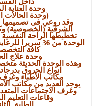
داخل القسم
وحدة العناية ال
(وحدة الحالات ا
وقد روعي فى تصميمها ال
الشرقية (الخصوصية) و
تخطيطها الراحة النفسية
الوحدة من 36 سريرا 
كافة التخصصا
وحدة علاج ال
وهذه الوحدة الحديثة متخص
انواع الحروق بدرجاته
مكاتب الأطباء وغرف 
يوجد العديد من مكاتب الأط
وغرف الاجتماعات المتعدد
وقاعات التعليم ال
الطابق الثا