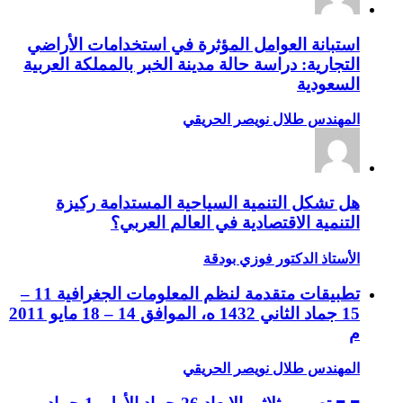
استبانة العوامل المؤثرة في استخدامات الأراضي
التجارية: دراسة حالة مدينة الخبر بالمملكة العربية
السعودية
المهندس طلال نويصر الحريقي
هل تشكل التنمية السياحية المستدامة ركيزة
التنمية الاقتصادية في العالم العربي؟
الأستاذ الدكتور فوزي بودقة
تطبيقات متقدمة لنظم المعلومات الجغرافية 11 –
15 جماد الثاني 1432 ه، الموافق 14 – 18 مايو 2011
م
المهندس طلال نويصر الحريقي