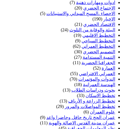
ادوات ومهارات ذهنية
(7)
الاجتماع الحضري
(20)
الاحصاء ،المسح الميداني والاستبيانات
(5)
الاخبار
(190)
الاقتصاد الحضري
(21)
البيئة والوقاية من التلوث
(24)
التخطيط الاقليمي
(19)
التخطيط السياحي
(9)
التخطيط العمراني
(62)
التصميم الحضري
(30)
التنمية المستدامة
(27)
الجغرافيا الحضرية
(11)
العمارة
(52)
العمراني الافتراضي
(55)
الندوات والمؤتمرات
(70)
الهندسة العمرانية
(18)
بحوث ودراسات الطلاب
(13)
تخطيط الاسكان
(33)
تخطيط الزراعة و الأرياف
(13)
تخطيط المواصلات والمرور
(29)
علوم العمران
(6)
عمران الحج تاريخ حافل وحاضرا واعد
(9)
عمران مدينة القدس الاصالة والهوية
(11)
نظم المعلومات الجغرافية
(45)