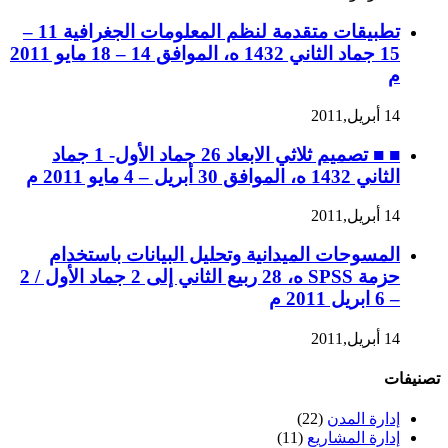
تطبيقات متقدمة لنظم المعلومات الجغرافية 11 –
15 جماد الثاني 1432 ه، الموافق 14 – 18 مايو 2011
م
14 أبريل,2011
■ ■ تصميم ثلاثي الابعاد 26 جماد الأول- 1 جماد
الثاني 1432 ه، الموافق 30 أبريل – 4 مايو 2011 م
14 أبريل,2011
المسوحات الميدانية وتحليل البيانات باستخدام
حزمة SPSS ه، 28 ربيع الثاني إلى 2 جماد الأول / 2
– 6 ابريل 2011 م
14 أبريل,2011
تصنيفات
إدارة المدن
(22)
إدارة المشاريع
(11)