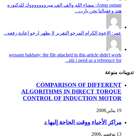
Asma osman: مشاء الله والف الف مبروووووووك للدكتوره
هند وعقبالنا نحن يارب...
عمر: الاخوة الكرام المرجو التقرير لا يظهر ارجو اعادة رفعه...
wessam bakhaty: the file attached in this article didn't work
plz i need as a reference for...
تدوينات منوعة
COMPARISON OF DIFFERENT
ALGORITHMS IN DIRECT TORQUE
CONTROL OF INDUCTION MOTOR
19 يناير,2008
مراكز الأحياء ووقت الحاجة إليها د
13 نوفمبر,2006