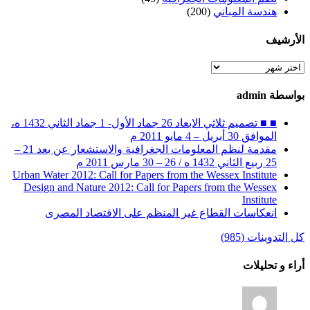
هندسة المباني
(200)
الأرشيف
الأرشيف
بواسطة admin
■ ■ تصميم ثلاثي الابعاد 26 جماد الأول- 1 جماد الثاني 1432 ه،
الموافق 30 أبريل – 4 مايو 2011 م
مقدمة لنظم المعلومات الجغرافية والاستشعار عن بعد 21 –
25 ربيع الثاني 1432 ه / 26 – 30 مارس 2011 م
Urban Water 2012: Call for Papers from the Wessex Institute
Design and Nature 2012: Call for Papers from the Wessex
Institute‏
انعكاسات القطاع غير المنظم على الاقتصاد المصرى
كل التدوينات (985)
أراء و تحليلات