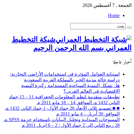
الجمعة , 7 أغسطس 2026
Home
شبكة التخطيط
العمراني بسم الله الرحمن الرحيم
أخبار عاجلة
استبانة العوامل المؤثرة في استخدامات الأراضي التجارية:
دراسة حالة مدينة الخبر بالمملكة العربية السعودية
هل تشكل التنمية السياحية المستدامة ركيزة التنمية
الاقتصادية في العالم العربي؟
تطبيقات متقدمة لنظم المعلومات الجغرافية 11 – 15 جماد
الثاني 1432 ه، الموافق 14 – 18 مايو 2011 م
■ ■ تصميم ثلاثي الابعاد 26 جماد الأول- 1 جماد الثاني 1432 ه،
الموافق 30 أبريل – 4 مايو 2011 م
المسوحات الميدانية وتحليل البيانات باستخدام حزمة SPSS ه،
28 ربيع الثاني إلى 2 جماد الأول / 2 – 6 ابريل 2011 م