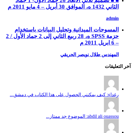
■ ■ تصميم ثلاثي الابعاد 26 جماد الأول- 1 جماد
الثاني 1432 ه، الموافق 30 أبريل – 4 مايو 2011 م
admin
المسوحات الميدانية وتحليل البيانات باستخدام
حزمة SPSS ه، 28 ربيع الثاني إلى 2 جماد الأول / 2
– 6 ابريل 2011 م
المهندس طلال نويصر الحريقي
آخر التعليقات
رغداء: كيف يمكنني الحصول على هذا الكتاب في دمشق...
abdil ali ouassou: الموضوع جد ممتاز...