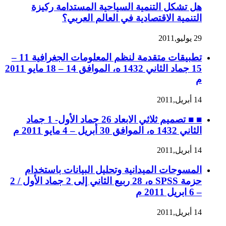
هل تشكل التنمية السياحية المستدامة ركيزة
التنمية الاقتصادية في العالم العربي؟
29 يوليو,2011
تطبيقات متقدمة لنظم المعلومات الجغرافية 11 –
15 جماد الثاني 1432 ه، الموافق 14 – 18 مايو 2011
م
14 أبريل,2011
■ ■ تصميم ثلاثي الابعاد 26 جماد الأول- 1 جماد
الثاني 1432 ه، الموافق 30 أبريل – 4 مايو 2011 م
14 أبريل,2011
المسوحات الميدانية وتحليل البيانات باستخدام
حزمة SPSS ه، 28 ربيع الثاني إلى 2 جماد الأول / 2
– 6 ابريل 2011 م
14 أبريل,2011