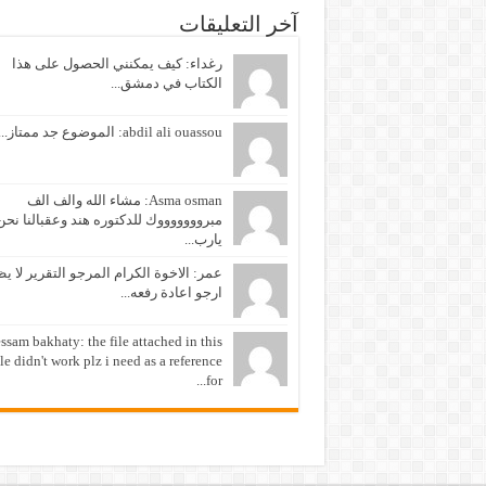
آخر التعليقات
رغداء: كيف يمكنني الحصول على هذا
الكتاب في دمشق...
abdil ali ouassou: الموضوع جد ممتاز...
Asma osman: مشاء الله والف الف
مبروووووووك للدكتوره هند وعقبالنا نحن
يارب...
عمر: الاخوة الكرام المرجو التقرير لا ي
ارجو اعادة رفعه...
ssam bakhaty: the file attached in this
cle didn't work plz i need as a reference
for...