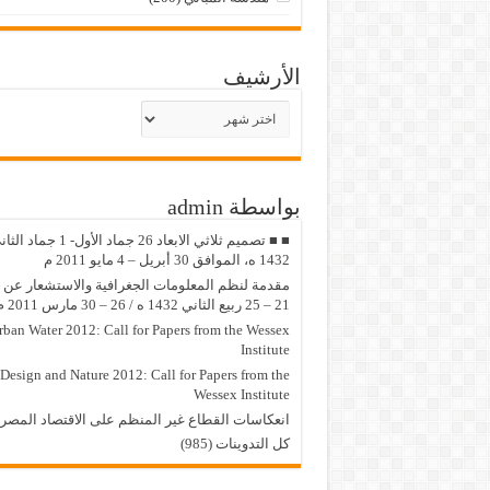
الأرشيف
الأرشيف
بواسطة admin
■ ■ تصميم ثلاثي الابعاد 26 جماد الأول- 1 جماد
1432 ه، الموافق 30 أبريل – 4 مايو 2011 م
مقدمة لنظم المعلومات الجغرافية والاستشعار عن ب
21 – 25 ربيع الثاني 1432 ه / 26 – 30 مارس 2011 م
rban Water 2012: Call for Papers from the Wessex
Institute
Design and Nature 2012: Call for Papers from the
Wessex Institute‏
انعكاسات القطاع غير المنظم على الاقتصاد المصر
كل التدوينات (985)