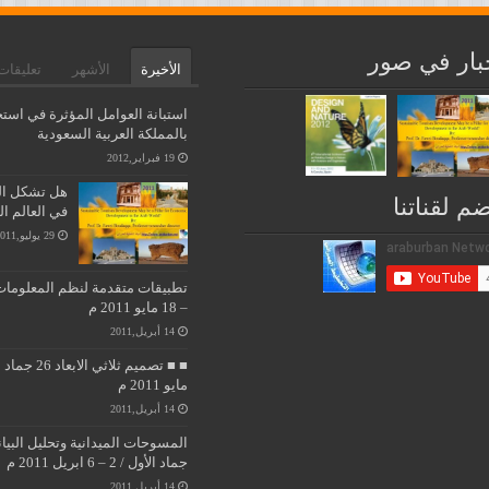
بار في صور
الأخيرة
الأشهر
تعليقات
استبانة العوامل المؤثرة في استخ
بالمملكة العربية السعودية
19 فبراير,2012
هل تشكل التن
ضم لقناتنا
في العالم ا
29 يوليو,2011
– 18 مايو 2011 م
14 أبريل,2011
مايو 2011 م
14 أبريل,2011
جماد الأول / 2 – 6 ابريل 2011 م
14 أبريل,2011