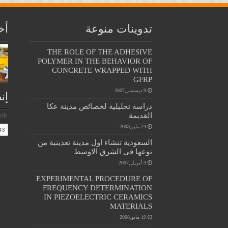
تدوينات منوعة
أخ
THE ROLE OF THE ADHESIVE
POLYMER IN THE BEHAVIOR OF
CONCRETE WRAPPED WITH
GFRP
9 ديسمبر,2007
إن
دراسة تحليلية لخصائص مدينة عكا
القديمة
24 مايو,2008
السعودية تنشاء اول مدينة تعدينية من
نوعها في الشرق الاوسط
3 أبريل,2007
EXPERIMENTAL PROCEDURE OF
FREQUENCY DETERMINATION
IN PIEZOELECTRIC CERAMICS
MATERIALS
19 مايو,2008