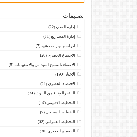
تصنيفات
إدارة المدن
(22)
إدارة المشاريع
(11)
ادوات ومهارات ذهنية
(7)
الاجتماع الحضري
(20)
الاحصاء ،المسح الميداني والاستبيانات
(5)
الاخبار
(190)
الاقتصاد الحضري
(21)
البيئة والوقاية من التلوث
(24)
التخطيط الاقليمي
(19)
التخطيط السياحي
(9)
التخطيط العمراني
(62)
التصميم الحضري
(30)