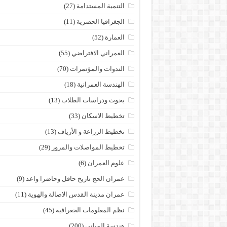
التنمية المستدامة
(27)
الجغرافيا الحضرية
(11)
العمارة
(52)
العمراني الافتراضي
(55)
الندوات والمؤتمرات
(70)
الهندسة العمرانية
(18)
بحوث ودراسات الطلاب
(13)
تخطيط الاسكان
(33)
تخطيط الزراعة و الأرياف
(13)
تخطيط المواصلات والمرور
(29)
علوم العمران
(6)
عمران الحج تاريخ حافل وحاضرا واعد
(9)
عمران مدينة القدس الاصالة والهوية
(11)
نظم المعلومات الجغرافية
(45)
هندسة المباني
(200)