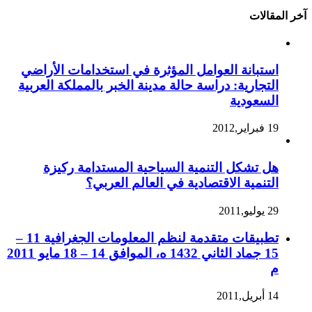
آخر المقالات
استبانة العوامل المؤثرة في استخدامات الأراضي
التجارية: دراسة حالة مدينة الخبر بالمملكة العربية
السعودية
19 فبراير,2012
هل تشكل التنمية السياحية المستدامة ركيزة
التنمية الاقتصادية في العالم العربي؟
29 يوليو,2011
تطبيقات متقدمة لنظم المعلومات الجغرافية 11 –
15 جماد الثاني 1432 ه، الموافق 14 – 18 مايو 2011
م
14 أبريل,2011