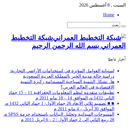
السبت , 8 أغسطس 2026
Home
شبكة التخطيط
العمراني بسم الله الرحمن الرحيم
أخبار عاجلة
استبانة العوامل المؤثرة في استخدامات الأراضي التجارية:
دراسة حالة مدينة الخبر بالمملكة العربية السعودية
هل تشكل التنمية السياحية المستدامة ركيزة التنمية
الاقتصادية في العالم العربي؟
تطبيقات متقدمة لنظم المعلومات الجغرافية 11 – 15 جماد
الثاني 1432 ه، الموافق 14 – 18 مايو 2011 م
■ ■ تصميم ثلاثي الابعاد 26 جماد الأول- 1 جماد الثاني 1432 ه،
الموافق 30 أبريل – 4 مايو 2011 م
المسوحات الميدانية وتحليل البيانات باستخدام حزمة SPSS ه،
28 ربيع الثاني إلى 2 جماد الأول / 2 – 6 ابريل 2011 م