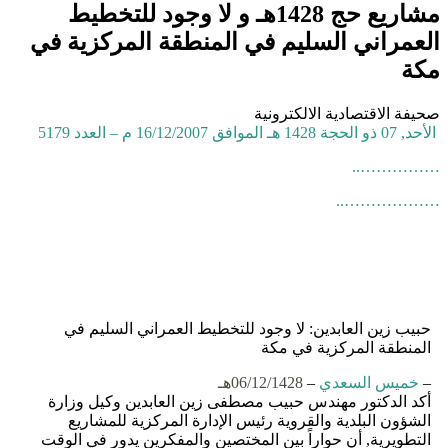
مشاريع حج 1428هـ و لا وجود للتخطيط
العمراني السليم في المنطقة المركزية في
مكة
صحيفة الاقتصادية الالكترونية
الأحد, 07 ذو الحجة 1428 هـ الموافق 16/12/2007 م – العدد 5179
……………..
………………..
حبيب زين العابدين: لا وجود للتخطيط العمراني السليم في
المنطقة المركزية في مكة
–
خميس السعدي
–
06/12/1428هـ
أكد الدكتور مهندس حبيب مصطفى زين العابدين وكيل وزارة
الشؤون البلدية والقروية رئيس الإدارة المركزية للمشاريع
التطويرية, أن حواراً بين المختصين والمفكرين يدور في الوقت