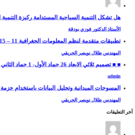
هل تشكل التنمية السياحية المستدامة ركيزة التنمية ا
الأستاذ الدكتور فوزي بودقة
تطبيقات متقدمة لنظم المعلومات الجغرافية 11 – 15 جماد الثاني 1432 ه، الموافق 14 – 18 مايو 2011 م
المهندس طلال نويصر الحريقي
■ ■ تصميم ثلاثي الابعاد 26 جماد الأول- 1 جماد الثاني 1432 ه، الموافق 30 أبريل – 4 مايو 2011 م
admin
المسوحات الميدانية وتحليل البيانات باستخدام حزمة SPSS ه، 28 ربيع الثاني إلى 2 جماد الأول / 2 – 6 ابريل 2011 م
المهندس طلال نويصر الحريقي
آخر التعليقات