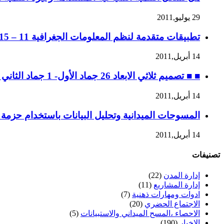
29 يوليو,2011
تطبيقات متقدمة لنظم المعلومات الجغرافية 11 – 15 جماد الثاني 1432 ه، الموافق 14 – 18 مايو 2011 م
14 أبريل,2011
■ ■ تصميم ثلاثي الابعاد 26 جماد الأول- 1 جماد الثاني 1432 ه، الموافق 30 أبريل – 4 مايو 2011 م
14 أبريل,2011
المسوحات الميدانية وتحليل البيانات باستخدام حزمة SPSS ه، 28 ربيع الثاني إلى 2 جماد الأول / 2 – 6 ابريل 2011 م
14 أبريل,2011
تصنيفات
إدارة المدن
(22)
إدارة المشاريع
(11)
ادوات ومهارات ذهنية
(7)
الاجتماع الحضري
(20)
الاحصاء ،المسح الميداني والاستبيانات
(5)
الاخبار
(190)