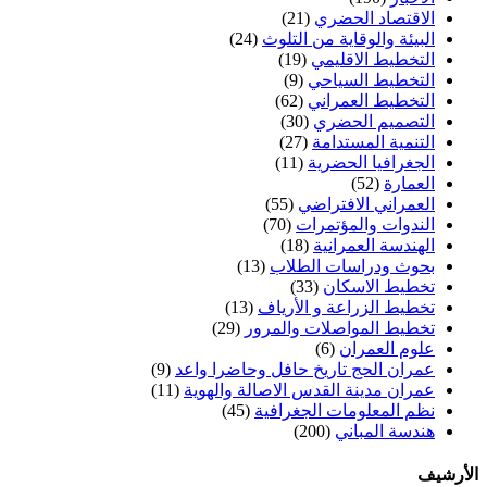
الاقتصاد الحضري
(21)
البيئة والوقاية من التلوث
(24)
التخطيط الاقليمي
(19)
التخطيط السياحي
(9)
التخطيط العمراني
(62)
التصميم الحضري
(30)
التنمية المستدامة
(27)
الجغرافيا الحضرية
(11)
العمارة
(52)
العمراني الافتراضي
(55)
الندوات والمؤتمرات
(70)
الهندسة العمرانية
(18)
بحوث ودراسات الطلاب
(13)
تخطيط الاسكان
(33)
تخطيط الزراعة و الأرياف
(13)
تخطيط المواصلات والمرور
(29)
علوم العمران
(6)
عمران الحج تاريخ حافل وحاضرا واعد
(9)
عمران مدينة القدس الاصالة والهوية
(11)
نظم المعلومات الجغرافية
(45)
هندسة المباني
(200)
الأرشيف