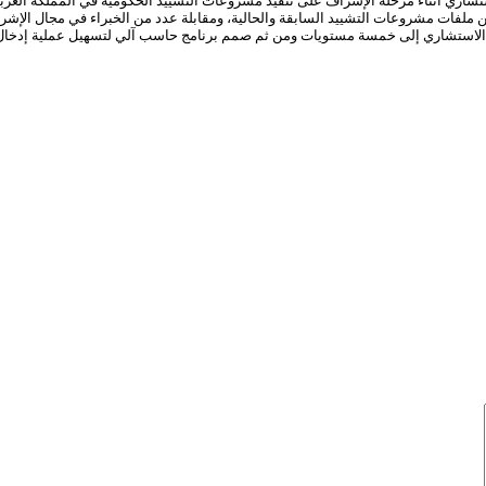
استشاري أثناء مرحلة الإشراف على تنفيذ مشروعات التشييد الحكومية في المملكة العرب
ن ملفات مشروعات التشييد السابقة والحالية، ومقابلة عدد من الخبراء في مجال الإشر
ء الاستشاري إلى خمسة مستويات ومن ثم صمم برنامج حاسب آلي لتسهيل عملية إدخال ا