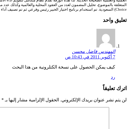
العملية والعلمية الصحيحة الحديثة
.
لذا هذه الورقة تقدم نظام متكامل لتقويم أداء ال
المتعلقة بالموضوع، تحليل المضمون لعدد من العقود المحلية والعالمية وكذلك عدد م
Choice)
السعودية
.
تم استخدام برنامج اختيار الخبير رئيس وفرعي ثم تم تصنيف أدا
تعليق واحد
المهندس فاضل محسن
7 أكتوبر,2011 في 10:43 ص
كيف يمكن الحصول على نسخة الكتلرونية من هذا البحث
رد
اترك تعليقاً
لن يتم نشر عنوان بريدك الإلكتروني.
الحقول الإلزامية مشار إليها بـ
*