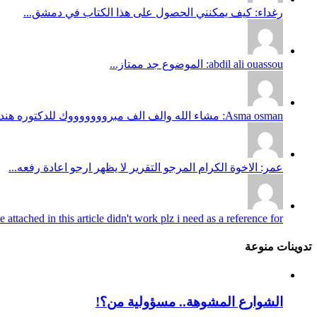
رغداء: كيف يمكنني الحصول على هذا الكتاب في دمشق...
abdil ali ouassou: الموضوع جد ممتاز...
Asma osman: مشاء الله والف الف مبروووووووك للدكتوره هند وعقبالنا نحن يارب...
عمر: الاخوة الكرام المرجو التقرير لا يظهر ارجو اعادة رفعه...
attached in this article didn't work plz i need as a reference for...
تدوينات منوعة
الشوارع المشوهة.. مسؤولية من؟!