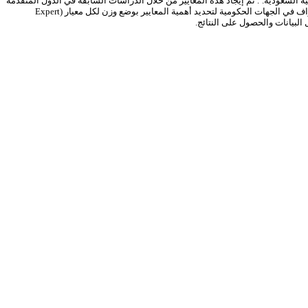
ية السعودية
.
.
تم إيجاد هذه المعايير من خلال الدراسات السابقة في الدول المتقدمة
اف في الجهات الحكومية لتحديد أهمية المعايير بوضع وزن لكل معيار
(Expert
لبيانات والحصول على النتائج
.