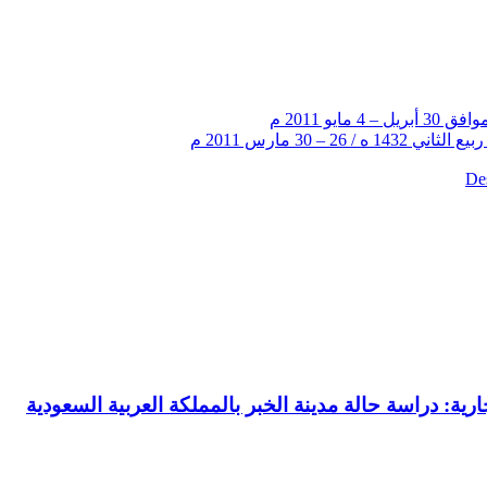
De‏
رية: دراسة حالة مدينة الخبر بالمملكة العربية السعودية