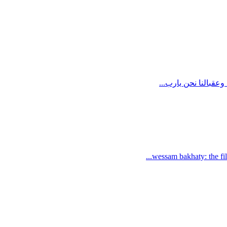
wessam bakhaty: the file 