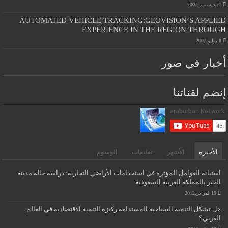
27 ديسمبر,2007
AUTOMATED VEHICLE TRACKING:GEOVISION’S APPLIED
EXPERIENCE IN THE REGION THROUGH
8 يوليو,2007
أخبار في صور
إنضم لقناتنا
الأخيرة
الأشهر
تعليقات
الوسوم
استبانة العوامل المؤثرة في استخدامات الأراضي التجارية: دراسة حالة مدينة
الخبر بالمملكة العربية السعودية
19 فبراير,2012
هل تشكل التنمية السياحية المستدامة ركيزة التنمية الاقتصادية في العالم
العربي؟