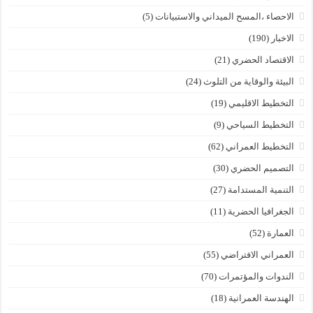
الاحصاء ،المسح الميداني والاستبيانات
(5)
الاخبار
(190)
الاقتصاد الحضري
(21)
البيئة والوقاية من التلوث
(24)
التخطيط الاقليمي
(19)
التخطيط السياحي
(9)
التخطيط العمراني
(62)
التصميم الحضري
(30)
التنمية المستدامة
(27)
الجغرافيا الحضرية
(11)
العمارة
(52)
العمراني الافتراضي
(55)
الندوات والمؤتمرات
(70)
الهندسة العمرانية
(18)