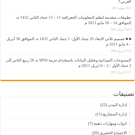
العربي؟
29 يوليو,2011
تطبيقات متقدمة لنظم المعلومات الجغرافية 11 – 15 جماد الثاني 1432 ه،
الموافق 14 – 18 مايو 2011 م
14 أبريل,2011
■ ■ تصميم ثلاثي الابعاد 26 جماد الأول- 1 جماد الثاني 1432 ه، الموافق 30 أبريل
– 4 مايو 2011 م
14 أبريل,2011
المسوحات الميدانية وتحليل البيانات باستخدام حزمة SPSS ه، 28 ربيع الثاني إلى
2 جماد الأول / 2 – 6 ابريل 2011 م
14 أبريل,2011
تصنيفات
إدارة المدن
(22)
إدارة المشاريع
(11)
ادوات ومهارات ذهنية
(7)
الاجتماع الحضري
(20)