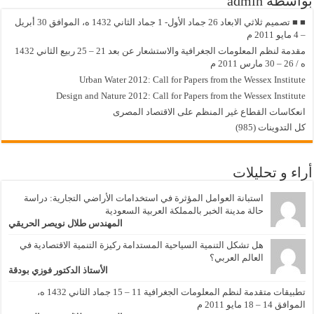
بواسطة admin
■ ■ تصميم ثلاثي الابعاد 26 جماد الأول- 1 جماد الثاني 1432 ه، الموافق 30 أبريل
– 4 مايو 2011 م
مقدمة لنظم المعلومات الجغرافية والاستشعار عن بعد 21 – 25 ربيع الثاني 1432
ه / 26 – 30 مارس 2011 م
Urban Water 2012: Call for Papers from the Wessex Institute
Design and Nature 2012: Call for Papers from the Wessex Institute‏
انعكاسات القطاع غير المنظم على الاقتصاد المصرى
كل التدوينات (985)
أراء و تحليلات
استبانة العوامل المؤثرة في استخدامات الأراضي التجارية: دراسة
حالة مدينة الخبر بالمملكة العربية السعودية
المهندس طلال نويصر الحريقي
هل تشكل التنمية السياحية المستدامة ركيزة التنمية الاقتصادية في
العالم العربي؟
الأستاذ الدكتور فوزي بودقة
تطبيقات متقدمة لنظم المعلومات الجغرافية 11 – 15 جماد الثاني 1432 ه،
الموافق 14 – 18 مايو 2011 م