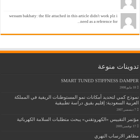
wessam bakhaty: the file attached in this article didn't work plz i
need as a reference for...
تدوينات منوعة
SMART TUNED STIFFNESS DAMPER
18 مايو,2008
نموذج كمي لتحديد أمكانات نمو المستوطنات الريفية في المملكة
العربية السعودية: إقليم بقيق دراسة تطبيقية
7 ديسمبر,2007
مؤتمر التقييس «الكهروتقني» يبحث متطلبات السلامة الكهربائية
17 نوفمبر,2009
مظاهر الارساب النهري