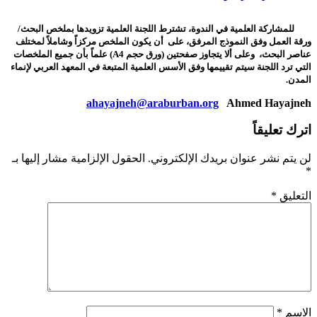
للمشاركة العلمية في الندوة، تشترط اللجنة العلمية تزويدها بملخص البحث/
ورقة العمل وفق النموذج المرفق، على أن يكون الملخص مركزاً وشاملاً لمختلف
عناصر البحث، وعلى ألا يتجاوز صفحتين (ورق حجم
A4
) علماً بأن جميع الملخصات
التي ترد اللجنة سيتم تقييمها وفق الأسس العلمية المتبعة في المعهد العربي لإنماء
المدن.
ahayajneh@araburban.org
Ahmed Hayajneh
اترك تعليقاً
لن يتم نشر عنوان بريدك الإلكتروني.
الحقول الإلزامية مشار إليها بـ
*
التعليق
*
الاسم
*