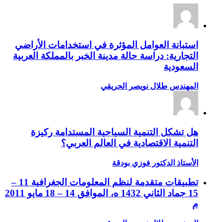
استبانة العوامل المؤثرة في استخدامات الأراضي
التجارية: دراسة حالة مدينة الخبر بالمملكة العربية
السعودية
المهندس طلال نويصر الحريقي
هل تشكل التنمية السياحية المستدامة ركيزة
التنمية الاقتصادية في العالم العربي؟
الأستاذ الدكتور فوزي بودقة
تطبيقات متقدمة لنظم المعلومات الجغرافية 11 –
15 جماد الثاني 1432 ه، الموافق 14 – 18 مايو 2011
م