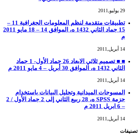
29 يوليو,2011
تطبيقات متقدمة لنظم المعلومات الجغرافية 11 –
15 جماد الثاني 1432 ه، الموافق 14 – 18 مايو 2011
م
14 أبريل,2011
■ ■ تصميم ثلاثي الابعاد 26 جماد الأول- 1 جماد
الثاني 1432 ه، الموافق 30 أبريل – 4 مايو 2011 م
14 أبريل,2011
المسوحات الميدانية وتحليل البيانات باستخدام
حزمة SPSS ه، 28 ربيع الثاني إلى 2 جماد الأول / 2
– 6 ابريل 2011 م
14 أبريل,2011
تصنيفات