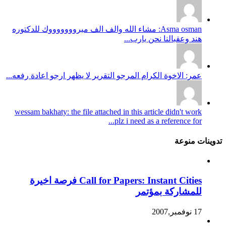
Asma osman: مشاء الله والف الف مبروووووووك للدكتوره
هند وعقبالنا نحن يارب...
عمر: الاخوة الكرام المرجو التقرير لا يظهر ارجو اعادة رفعه...
wessam bakhaty: the file attached in this article didn't work
plz i need as a reference for...
تدوينات منوعة
Call for Papers: Instant Cities فرصة اخيرة
للمشاركة بمؤتمر
17 نوفمبر,2007