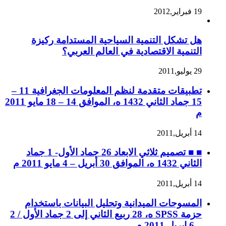
19 فبراير,2012
هل تشكل التنمية السياحية المستدامة ركيزة
التنمية الاقتصادية في العالم العربي؟
29 يوليو,2011
تطبيقات متقدمة لنظم المعلومات الجغرافية 11 –
15 جماد الثاني 1432 ه، الموافق 14 – 18 مايو 2011
م
14 أبريل,2011
■ ■ تصميم ثلاثي الابعاد 26 جماد الأول- 1 جماد
الثاني 1432 ه، الموافق 30 أبريل – 4 مايو 2011 م
14 أبريل,2011
المسوحات الميدانية وتحليل البيانات باستخدام
حزمة SPSS ه، 28 ربيع الثاني إلى 2 جماد الأول / 2
– 6 ابريل 2011 م