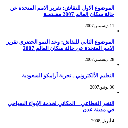
الموضوع الاول للنقاش: تقرير الامم المتحدة عن
حالة سكان العالم 2007 مقـدمـة
11 ديسمبر,2007
الموضوع الثاني للنقاش: وعد النمو الحضري تقرير
الامم المتحدة عن حالة سكان العالم 2007
28 ديسمبر,2007
التعليم الألكتروني ـ تجربة أرامكو السعودية
30 يونيو,2007
التغير القطاعي – المكاني لخدمة الإيواء السياحي
في مدينة عدن
4 أبريل,2008