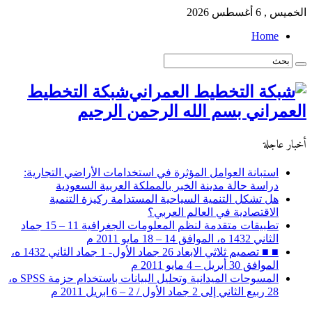
الخميس , 6 أغسطس 2026
Home
شبكة التخطيط
العمراني بسم الله الرحمن الرحيم
أخبار عاجلة
استبانة العوامل المؤثرة في استخدامات الأراضي التجارية:
دراسة حالة مدينة الخبر بالمملكة العربية السعودية
هل تشكل التنمية السياحية المستدامة ركيزة التنمية
الاقتصادية في العالم العربي؟
تطبيقات متقدمة لنظم المعلومات الجغرافية 11 – 15 جماد
الثاني 1432 ه، الموافق 14 – 18 مايو 2011 م
■ ■ تصميم ثلاثي الابعاد 26 جماد الأول- 1 جماد الثاني 1432 ه،
الموافق 30 أبريل – 4 مايو 2011 م
المسوحات الميدانية وتحليل البيانات باستخدام حزمة SPSS ه،
28 ربيع الثاني إلى 2 جماد الأول / 2 – 6 ابريل 2011 م