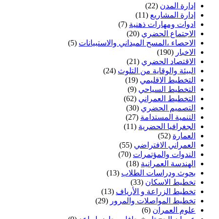
إدارة المدن
(22)
إدارة المشاريع
(11)
ادوات ومهارات ذهنية
(7)
الاجتماع الحضري
(20)
الاحصاء ،المسح الميداني والاستبيانات
(5)
الاخبار
(190)
الاقتصاد الحضري
(21)
البيئة والوقاية من التلوث
(24)
التخطيط الاقليمي
(19)
التخطيط السياحي
(9)
التخطيط العمراني
(62)
التصميم الحضري
(30)
التنمية المستدامة
(27)
الجغرافيا الحضرية
(11)
العمارة
(52)
العمراني الافتراضي
(55)
الندوات والمؤتمرات
(70)
الهندسة العمرانية
(18)
بحوث ودراسات الطلاب
(13)
تخطيط الاسكان
(33)
تخطيط الزراعة و الأرياف
(13)
تخطيط المواصلات والمرور
(29)
علوم العمران
(6)