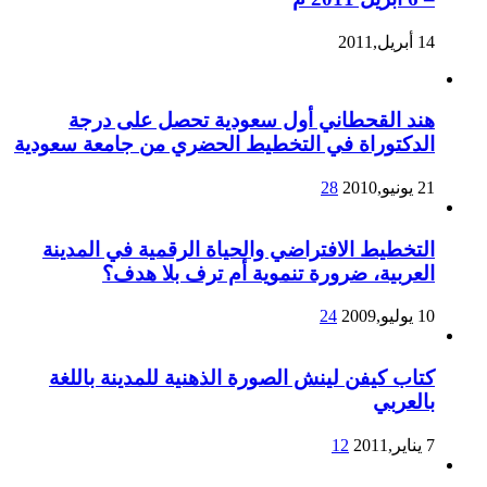
14 أبريل,2011
هند القحطاني أول سعودية تحصل على درجة
الدكتوراة في التخطيط الحضري من جامعة سعودية
21 يونيو,2010
28
التخطيط الافتراضي والحياة الرقمية في المدينة
العربية، ضرورة تنموية أم ترف بلا هدف؟
10 يوليو,2009
24
كتاب كيفن لينش الصورة الذهنية للمدينة باللغة
بالعربي
7 يناير,2011
12