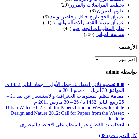
تخطيط المواصلات والمرور
(29)
علوم العمران
(6)
عمران الحج تاريخ حافل وحاضرا واعد
(9)
عمران مدينة القدس الاصالة والهوية
(11)
نظم المعلومات الجغرافية
(45)
هندسة المباني
(200)
الأرشيف
الأرشيف
بواسطة admin
■ ■ تصميم ثلاثي الابعاد 26 جماد الأول- 1 جماد الثاني 1432 ه،
الموافق 30 أبريل – 4 مايو 2011 م
مقدمة لنظم المعلومات الجغرافية والاستشعار عن بعد 21 –
25 ربيع الثاني 1432 ه / 26 – 30 مارس 2011 م
Urban Water 2012: Call for Papers from the Wessex Institute
Design and Nature 2012: Call for Papers from the Wessex
Institute‏
انعكاسات القطاع غير المنظم على الاقتصاد المصرى
كل التدوينات (985)