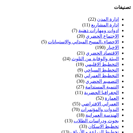
تصنيفات
إدارة المدن
(22)
إدارة المشاريع
(11)
ادوات ومهارات ذهنية
(7)
الاجتماع الحضري
(20)
الاحصاء ،المسح الميداني والاستبيانات
(5)
الاخبار
(190)
الاقتصاد الحضري
(21)
البيئة والوقاية من التلوث
(24)
التخطيط الاقليمي
(19)
التخطيط السياحي
(9)
التخطيط العمراني
(62)
التصميم الحضري
(30)
التنمية المستدامة
(27)
الجغرافيا الحضرية
(11)
العمارة
(52)
العمراني الافتراضي
(55)
الندوات والمؤتمرات
(70)
الهندسة العمرانية
(18)
بحوث ودراسات الطلاب
(13)
تخطيط الاسكان
(33)
تخطيط الزراعة و الأرياف
(13)