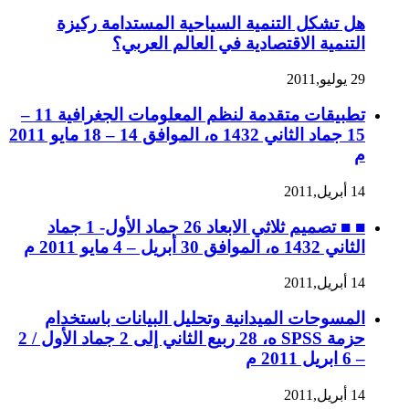
هل تشكل التنمية السياحية المستدامة ركيزة
التنمية الاقتصادية في العالم العربي؟
29 يوليو,2011
تطبيقات متقدمة لنظم المعلومات الجغرافية 11 –
15 جماد الثاني 1432 ه، الموافق 14 – 18 مايو 2011
م
14 أبريل,2011
■ ■ تصميم ثلاثي الابعاد 26 جماد الأول- 1 جماد
الثاني 1432 ه، الموافق 30 أبريل – 4 مايو 2011 م
14 أبريل,2011
المسوحات الميدانية وتحليل البيانات باستخدام
حزمة SPSS ه، 28 ربيع الثاني إلى 2 جماد الأول / 2
– 6 ابريل 2011 م
14 أبريل,2011