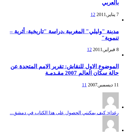
بالعربي
7 يناير,2011
12
مدينة "وليلي" المغربية ،دراسة "تاريخية- أثرية –
تنموية"
8 فبراير,2011
12
الموضوع الاول للنقاش: تقرير الامم المتحدة عن
حالة سكان العالم 2007 مقـدمـة
11 ديسمبر,2007
11
رغداء: كيف يمكنني الحصول على هذا الكتاب في دمشق...