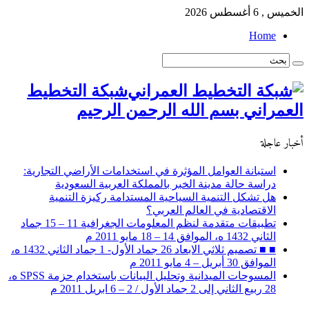
الخميس , 6 أغسطس 2026
Home
شبكة التخطيط
العمراني بسم الله الرحمن الرحيم
أخبار عاجلة
استبانة العوامل المؤثرة في استخدامات الأراضي التجارية:
دراسة حالة مدينة الخبر بالمملكة العربية السعودية
هل تشكل التنمية السياحية المستدامة ركيزة التنمية
الاقتصادية في العالم العربي؟
تطبيقات متقدمة لنظم المعلومات الجغرافية 11 – 15 جماد
الثاني 1432 ه، الموافق 14 – 18 مايو 2011 م
■ ■ تصميم ثلاثي الابعاد 26 جماد الأول- 1 جماد الثاني 1432 ه،
الموافق 30 أبريل – 4 مايو 2011 م
المسوحات الميدانية وتحليل البيانات باستخدام حزمة SPSS ه،
28 ربيع الثاني إلى 2 جماد الأول / 2 – 6 ابريل 2011 م