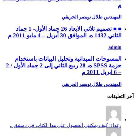
م
المهندس طلال نويصر الحريقي
■ ■ تصميم ثلاثي الابعاد 26 جماد الأول- 1 جماد
الثاني 1432 ه، الموافق 30 أبريل – 4 مايو 2011 م
admin
المسوحات الميدانية وتحليل البيانات باستخدام
حزمة SPSS ه، 28 ربيع الثاني إلى 2 جماد الأول / 2
– 6 ابريل 2011 م
المهندس طلال نويصر الحريقي
آخر التعليقات
رغداء: كيف يمكنني الحصول على هذا الكتاب في دمشق...