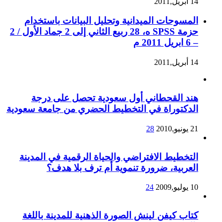
14 أبريل,2011
المسوحات الميدانية وتحليل البيانات باستخدام
حزمة SPSS ه، 28 ربيع الثاني إلى 2 جماد الأول / 2
– 6 ابريل 2011 م
14 أبريل,2011
هند القحطاني أول سعودية تحصل على درجة
الدكتوراة في التخطيط الحضري من جامعة سعودية
21 يونيو,2010
28
التخطيط الافتراضي والحياة الرقمية في المدينة
العربية، ضرورة تنموية أم ترف بلا هدف؟
10 يوليو,2009
24
كتاب كيفن لينش الصورة الذهنية للمدينة باللغة