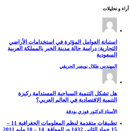
أراء و تحليلات
استبانة العوامل المؤثرة في استخدامات الأراضي
التجارية: دراسة حالة مدينة الخبر بالمملكة العربية
السعودية
المهندس طلال نويصر الحريقي
هل تشكل التنمية السياحية المستدامة ركيزة
التنمية الاقتصادية في العالم العربي؟
الأستاذ الدكتور فوزي بودقة
تطبيقات متقدمة لنظم المعلومات الجغرافية 11 –
15 جماد الثاني 1432 ه، الموافق 14 – 18 مايو 2011