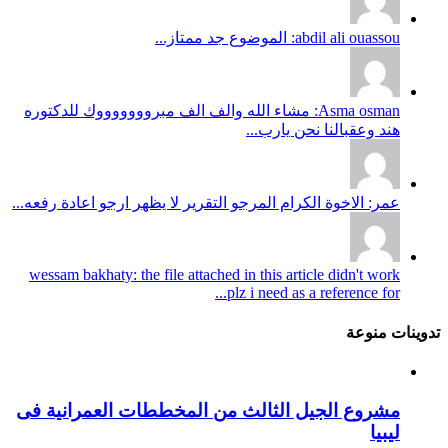
abdil ali ouassou: الموضوع جد ممتاز...
Asma osman: مشاء الله والف الف مبروووووووك للدكتوره
هند وعقبالنا نحن يارب...
عمر: الاخوة الكرام المرجو التقرير لا يظهر ارجو اعادة رفعه...
wessam bakhaty: the file attached in this article didn't work
plz i need as a reference for...
تدوينات منوعة
مشروع الجيل الثالث من المخططات العمرانية فى
ليبيا