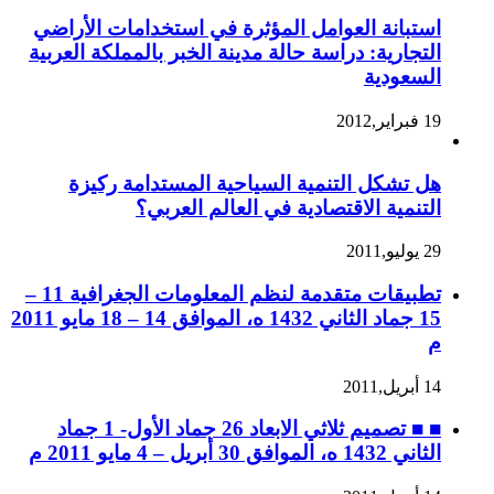
استبانة العوامل المؤثرة في استخدامات الأراضي
التجارية: دراسة حالة مدينة الخبر بالمملكة العربية
السعودية
19 فبراير,2012
هل تشكل التنمية السياحية المستدامة ركيزة
التنمية الاقتصادية في العالم العربي؟
29 يوليو,2011
تطبيقات متقدمة لنظم المعلومات الجغرافية 11 –
15 جماد الثاني 1432 ه، الموافق 14 – 18 مايو 2011
م
14 أبريل,2011
■ ■ تصميم ثلاثي الابعاد 26 جماد الأول- 1 جماد
الثاني 1432 ه، الموافق 30 أبريل – 4 مايو 2011 م