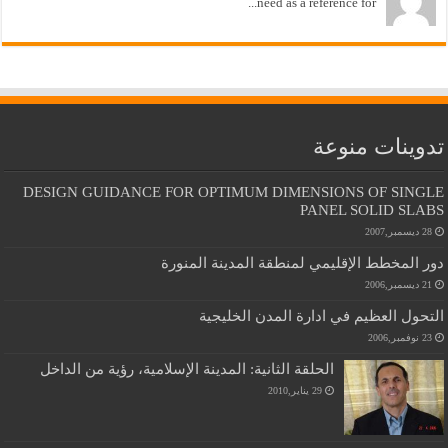
need as a reference for...
تدوينات منوعة
DESIGN GUIDANCE FOR OPTIMUM DIMENSIONS OF SINGLE
PANEL SOLID SLABS
28 ديسمبر,2007
دور المخطط الإقليمي لمنطقة المدينة المنورة
21 ديسمبر,2006
التحول العظيم في ادارة المدن الخليجية
23 نوفمبر,2006
الحلقة الثانية: المدينة الإسلامية، رؤية من الداخل
29 يناير,2010