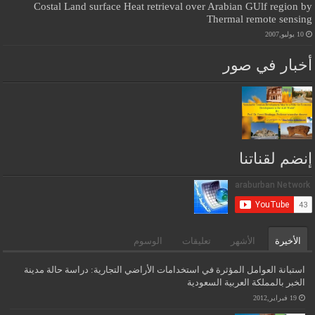
Costal Land surface Heat retrieval over Arabian GUlf region by
Thermal remote sensing
10 يوليو,2007
أخبار في صور
إنضم لقناتنا
الأخيرة
الأشهر
تعليقات
الوسوم
استبانة العوامل المؤثرة في استخدامات الأراضي التجارية: دراسة حالة مدينة
الخبر بالمملكة العربية السعودية
19 فبراير,2012