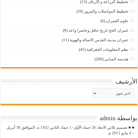
تخطيط الزراعة و الأرياف
(13)
تخطيط المواصلات والمرور
(29)
علوم العمران
(6)
عمران الحج تاريخ حافل وحاضرا واعد
(9)
عمران مدينة القدس الاصالة والهوية
(11)
نظم المعلومات الجغرافية
(45)
هندسة المباني
(200)
الأرشيف
الأرشيف
بواسطة admin
■ ■ تصميم ثلاثي الابعاد 26 جماد الأول- 1 جماد الثاني 1432 ه، الموافق 30 أبريل
– 4 مايو 2011 م