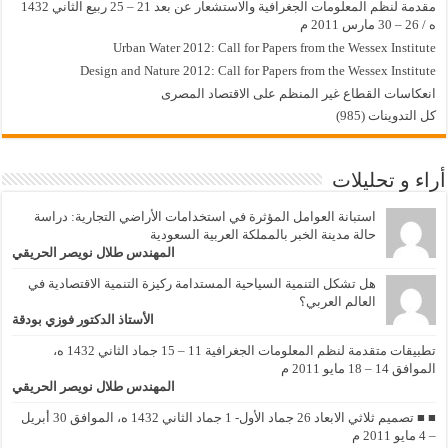
مقدمة لنظم المعلومات الجغرافية والاستشعار عن بعد 21 – 25 ربيع الثاني 1432
ه / 26 – 30 مارس 2011 م
Urban Water 2012: Call for Papers from the Wessex Institute
Design and Nature 2012: Call for Papers from the Wessex Institute‏
انعكاسات القطاع غير المنظم على الاقتصاد المصرى
كل التدوينات (985)
أراء و تحليلات
استبانة العوامل المؤثرة في استخدامات الأراضي التجارية: دراسة
حالة مدينة الخبر بالمملكة العربية السعودية
المهندس طلال نويصر الحريقي
هل تشكل التنمية السياحية المستدامة ركيزة التنمية الاقتصادية في
العالم العربي؟
الأستاذ الدكتور فوزي بودقة
تطبيقات متقدمة لنظم المعلومات الجغرافية 11 – 15 جماد الثاني 1432 ه،
الموافق 14 – 18 مايو 2011 م
المهندس طلال نويصر الحريقي
■ ■ تصميم ثلاثي الابعاد 26 جماد الأول- 1 جماد الثاني 1432 ه، الموافق 30 أبريل
– 4 مايو 2011 م