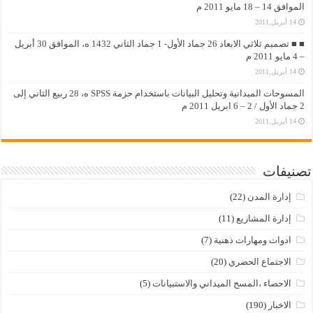
الموافق 14 – 18 مايو 2011 م
14 أبريل,2011
■ ■ تصميم ثلاثي الابعاد 26 جماد الأول- 1 جماد الثاني 1432 ه، الموافق 30 أبريل
– 4 مايو 2011 م
14 أبريل,2011
المسوحات الميدانية وتحليل البيانات باستخدام حزمة SPSS ه، 28 ربيع الثاني إلى
2 جماد الأول / 2 – 6 ابريل 2011 م
14 أبريل,2011
تصنيفات
إدارة المدن
(22)
إدارة المشاريع
(11)
ادوات ومهارات ذهنية
(7)
الاجتماع الحضري
(20)
الاحصاء ،المسح الميداني والاستبيانات
(5)
الاخبار
(190)