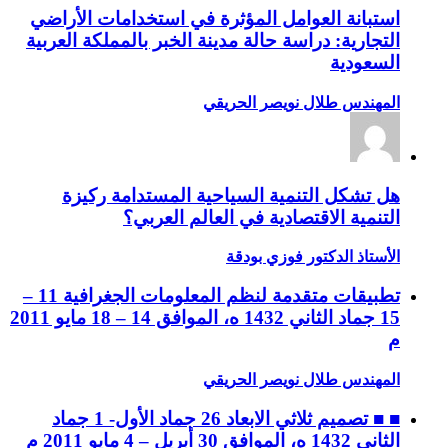
استبانة العوامل المؤثرة في استخدامات الأراضي
التجارية: دراسة حالة مدينة الخبر بالمملكة العربية
السعودية
المهندس طلال نويصر الحريقي
هل تشكل التنمية السياحية المستدامة ركيزة
التنمية الاقتصادية في العالم العربي؟
الأستاذ الدكتور فوزي بودقة
تطبيقات متقدمة لنظم المعلومات الجغرافية 11 –
15 جماد الثاني 1432 ه، الموافق 14 – 18 مايو 2011
م
المهندس طلال نويصر الحريقي
■ ■ تصميم ثلاثي الابعاد 26 جماد الأول- 1 جماد
الثاني 1432 ه، الموافق 30 أبريل – 4 مايو 2011 م