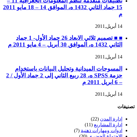
تطبيقات متقدمة لنظم المعلومات الجغرافية 11 –
15 جماد الثاني 1432 ه، الموافق 14 – 18 مايو 2011
م
14 أبريل,2011
■ ■ تصميم ثلاثي الابعاد 26 جماد الأول- 1 جماد
الثاني 1432 ه، الموافق 30 أبريل – 4 مايو 2011 م
14 أبريل,2011
المسوحات الميدانية وتحليل البيانات باستخدام
حزمة SPSS ه، 28 ربيع الثاني إلى 2 جماد الأول / 2
– 6 ابريل 2011 م
14 أبريل,2011
تصنيفات
إدارة المدن
(22)
إدارة المشاريع
(11)
ادوات ومهارات ذهنية
(7)
الاجتماع الحضري
(20)