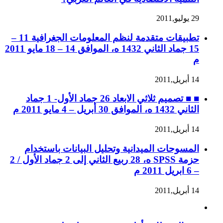
29 يوليو,2011
تطبيقات متقدمة لنظم المعلومات الجغرافية 11 –
15 جماد الثاني 1432 ه، الموافق 14 – 18 مايو 2011
م
14 أبريل,2011
■ ■ تصميم ثلاثي الابعاد 26 جماد الأول- 1 جماد
الثاني 1432 ه، الموافق 30 أبريل – 4 مايو 2011 م
14 أبريل,2011
المسوحات الميدانية وتحليل البيانات باستخدام
حزمة SPSS ه، 28 ربيع الثاني إلى 2 جماد الأول / 2
– 6 ابريل 2011 م
14 أبريل,2011