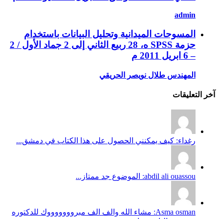
admin
المسوحات الميدانية وتحليل البيانات باستخدام
حزمة SPSS ه، 28 ربيع الثاني إلى 2 جماد الأول / 2
– 6 ابريل 2011 م
المهندس طلال نويصر الحريقي
آخر التعليقات
رغداء: كيف يمكنني الحصول على هذا الكتاب في دمشق...
abdil ali ouassou: الموضوع جد ممتاز...
Asma osman: مشاء الله والف الف مبروووووووك للدكتوره