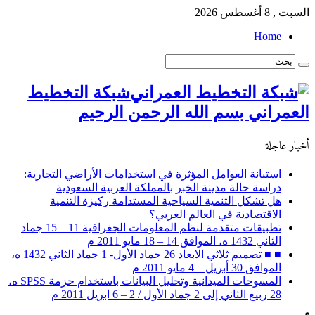
السبت , 8 أغسطس 2026
Home
شبكة التخطيط
العمراني بسم الله الرحمن الرحيم
أخبار عاجلة
استبانة العوامل المؤثرة في استخدامات الأراضي التجارية:
دراسة حالة مدينة الخبر بالمملكة العربية السعودية
هل تشكل التنمية السياحية المستدامة ركيزة التنمية
الاقتصادية في العالم العربي؟
تطبيقات متقدمة لنظم المعلومات الجغرافية 11 – 15 جماد
الثاني 1432 ه، الموافق 14 – 18 مايو 2011 م
■ ■ تصميم ثلاثي الابعاد 26 جماد الأول- 1 جماد الثاني 1432 ه،
الموافق 30 أبريل – 4 مايو 2011 م
المسوحات الميدانية وتحليل البيانات باستخدام حزمة SPSS ه،
28 ربيع الثاني إلى 2 جماد الأول / 2 – 6 ابريل 2011 م