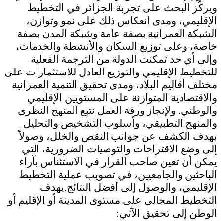
ويركّز البحث على تجربة الجزائر في التخطيط
الإقليمي، ومدى انعكاس ذلك على نمو وتوازن،
الشبكة العمرانية بصفة عامة وشبكة المدن بصفة
خاصة، وعلى توزيع السكان والأنشطة والخدمات،
وإلى أي حد تمكنت الدولة من الترجمة الفعلية
للتخطيط الإقليمي والتوزيع العادل للاستثمارات على
مختلف أقاليم البلاد، ومدى تحقيق التنمية العمرانية
والاقتصادية المتوازنة على المستويين الإقليمي
والوطني. ولإنجاز ورقة العمل نتبع المنهج النظري
والمنهج التطبيقي، وأسلوب التشخيص والتحليل
بهدف الكشف عن جوانب النقص والخلل، وصولاً
إلى وضع الاقتراحات والتوصيات الضرورية، التي
يمكن أن تعين صاحب القرار في الاستئناس بآراء
الباحثين والجامعيين، في تصويب عملية التخطيط
الإقليمي، والوصول إلى أفضل النتائج.
يهدف
التخطيط المجالي على مستوى المدينة أو الإقليم أو
الوطن إلى تحقيق الآتي
: