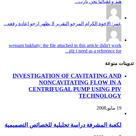
هند وعقبالنا نحن يارب...
عمر: الاخوة الكرام المرجو التقرير لا يظهر ارجو اعادة رفعه...
wessam bakhaty: the file attached in this article didn't work
plz i need as a reference for...
تدوينات منوعة
INVESTIGATION OF CAVITATING AND
NONCAVITATING FLOW IN A
CENTRIFUGAL PUMP USING PIV
TECHNOLOGY
19 مايو,2008
لكعبة المشرفة دراسة تحليلية للخصائص التصميمية