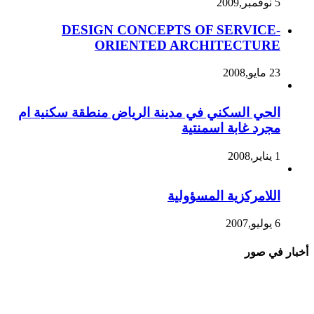
5 نوفمبر,2009
DESIGN CONCEPTS OF SERVICE-
ORIENTED ARCHITECTURE
23 مايو,2008
الحي السكني في مدينة الرياض منطقة سكنية ام
مجرد غابة اسمنتية
1 يناير,2008
اللامركزية المسؤولية
6 يوليو,2007
أخبار في صور