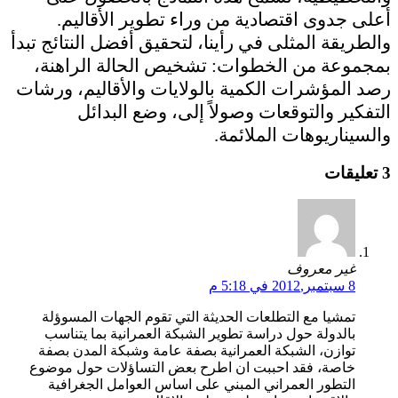
أعلى جدوى اقتصادية من وراء تطوير الأقاليم.
والطريقة المثلى في رأينا، لتحقيق أفضل النتائج تبدأ
بمجموعة من الخطوات: تشخيص الحالة الراهنة،
رصد المؤشرات الكمية بالولايات والأقاليم، ورشات
التفكير والتوقعات وصولاً إلى، وضع البدائل
والسيناريوهات الملائمة.
3 تعليقات
غير معروف
8 سبتمبر,2012 في 5:18 م
تمشيا مع التطلعات الحديثة التي تقوم الجهات المسوؤلة
بالدولة حول دراسة تطوير الشبكة العمرانية بما يتناسب
توازن، الشبكة العمرانية بصفة عامة وشبكة المدن بصفة
خاصة، فقد احببت ان اطرح بعض التساؤلات حول موضوع
التطور العمراني المبني على اساس العوامل الجغرافية