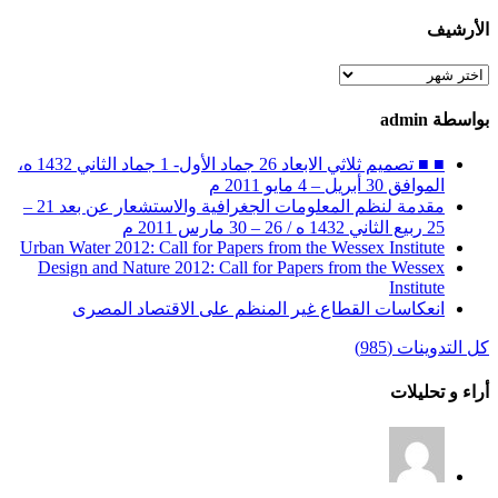
الأرشيف
الأرشيف
بواسطة admin
■ ■ تصميم ثلاثي الابعاد 26 جماد الأول- 1 جماد الثاني 1432 ه،
الموافق 30 أبريل – 4 مايو 2011 م
مقدمة لنظم المعلومات الجغرافية والاستشعار عن بعد 21 –
25 ربيع الثاني 1432 ه / 26 – 30 مارس 2011 م
Urban Water 2012: Call for Papers from the Wessex Institute
Design and Nature 2012: Call for Papers from the Wessex
Institute‏
انعكاسات القطاع غير المنظم على الاقتصاد المصرى
كل التدوينات (985)
أراء و تحليلات