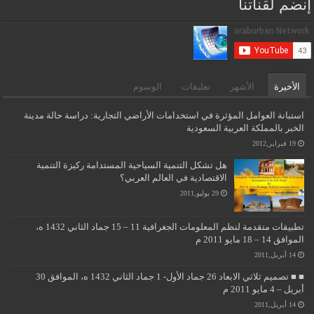
إنضم لقناتنا
الأخيرة
الأشهر
تعليقات
الوسوم
استبانة العوامل المؤثرة في استخدامات الأراضي التجارية: دراسة حالة مدينة
الخبر بالمملكة العربية السعودية
19 فبراير,2012
هل تشكل التنمية السياحية المستدامة ركيزة التنمية
الاقتصادية في العالم العربي؟
29 يوليو,2011
تطبيقات متقدمة لنظم المعلومات الجغرافية 11 – 15 جماد الثاني 1432 ه،
الموافق 14 – 18 مايو 2011 م
14 أبريل,2011
■ ■ تصميم ثلاثي الابعاد 26 جماد الأول- 1 جماد الثاني 1432 ه، الموافق 30
أبريل – 4 مايو 2011 م
14 أبريل,2011