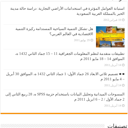
استبانة العوامل المؤثرة في استخدامات الأراضي التجارية: دراسة حالة مدينة
الخبر بالمملكة العربية السعودية
19 فبراير,2012
هل تشكل التنمية السياحية المستدامة ركيزة التنمية
الاقتصادية في العالم العربي؟
29 يوليو,2011
تطبيقات متقدمة لنظم المعلومات الجغرافية 11 – 15 جماد الثاني 1432 ه،
الموافق 14 – 18 مايو 2011 م
14 أبريل,2011
■ ■ تصميم ثلاثي الابعاد 26 جماد الأول- 1 جماد الثاني 1432 ه، الموافق 30 أبريل
– 4 مايو 2011 م
14 أبريل,2011
المسوحات الميدانية وتحليل البيانات باستخدام حزمة SPSS ه، 28 ربيع الثاني إلى
2 جماد الأول / 2 – 6 ابريل 2011 م
14 أبريل,2011
تصنيفات