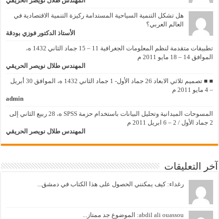
المهندس طلال نويصر الحريقي
هل تشكل التنمية السياحية المستدامة ركيزة التنمية الاقتصادية في
العالم العربي؟
الأستاذ الدكتور فوزي بودقة
تطبيقات متقدمة لنظم المعلومات الجغرافية 11 – 15 جماد الثاني 1432 ه،
الموافق 14 – 18 مايو 2011 م
المهندس طلال نويصر الحريقي
■ ■ تصميم ثلاثي الابعاد 26 جماد الأول- 1 جماد الثاني 1432 ه، الموافق 30 أبريل
– 4 مايو 2011 م
admin
المسوحات الميدانية وتحليل البيانات باستخدام حزمة SPSS ه، 28 ربيع الثاني إلى
2 جماد الأول / 2 – 6 ابريل 2011 م
المهندس طلال نويصر الحريقي
آخر التعليقات
رغداء: كيف يمكنني الحصول على هذا الكتاب في دمشق...
abdil ali ouassou: الموضوع جد ممتاز...