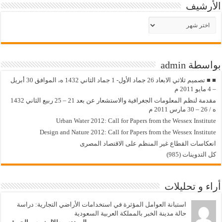
الأرشيف
الأرشيف
بواسطة admin
■ ■ تصميم ثلاثي الابعاد 26 جماد الأول- 1 جماد الثاني 1432 ه، الموافق 30 أبريل
– 4 مايو 2011 م
مقدمة لنظم المعلومات الجغرافية والاستشعار عن بعد 21 – 25 ربيع الثاني 1432
ه / 26 – 30 مارس 2011 م
Urban Water 2012: Call for Papers from the Wessex Institute
Design and Nature 2012: Call for Papers from the Wessex Institute‏
انعكاسات القطاع غير المنظم على الاقتصاد المصرى
كل التدوينات (985)
أراء و تحليلات
استبانة العوامل المؤثرة في استخدامات الأراضي التجارية: دراسة
حالة مدينة الخبر بالمملكة العربية السعودية