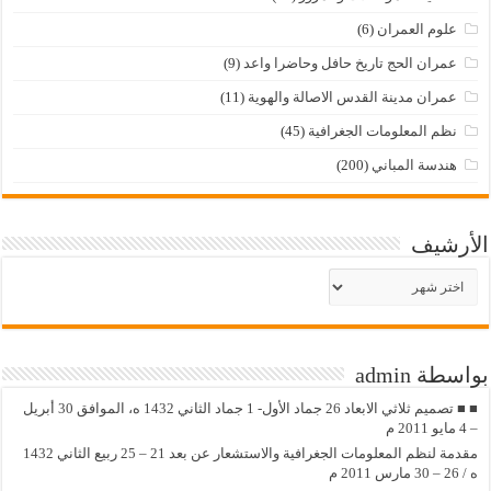
علوم العمران
(6)
عمران الحج تاريخ حافل وحاضرا واعد
(9)
عمران مدينة القدس الاصالة والهوية
(11)
نظم المعلومات الجغرافية
(45)
هندسة المباني
(200)
الأرشيف
الأرشيف
بواسطة admin
■ ■ تصميم ثلاثي الابعاد 26 جماد الأول- 1 جماد الثاني 1432 ه، الموافق 30 أبريل
– 4 مايو 2011 م
مقدمة لنظم المعلومات الجغرافية والاستشعار عن بعد 21 – 25 ربيع الثاني 1432
ه / 26 – 30 مارس 2011 م