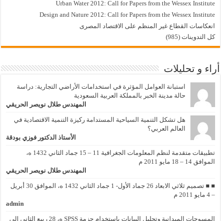
Urban Water 2012: Call for Papers from the Wessex Institute
Design and Nature 2012: Call for Papers from the Wessex Institute‏
انعكاسات القطاع غير المنظم على الاقتصاد المصرى
كل التدوينات (985)
أراء و تحليلات
استبانة العوامل المؤثرة في استخدامات الأراضي التجارية: دراسة
حالة مدينة الخبر بالمملكة العربية السعودية
المهندس طلال نويصر الحريقي
هل تشكل التنمية السياحية المستدامة ركيزة التنمية الاقتصادية في
العالم العربي؟
الأستاذ الدكتور فوزي بودقة
تطبيقات متقدمة لنظم المعلومات الجغرافية 11 – 15 جماد الثاني 1432 ه،
الموافق 14 – 18 مايو 2011 م
المهندس طلال نويصر الحريقي
■ ■ تصميم ثلاثي الابعاد 26 جماد الأول- 1 جماد الثاني 1432 ه، الموافق 30 أبريل
– 4 مايو 2011 م
admin
المسوحات الميدانية وتحليل البيانات باستخدام حزمة SPSS ه، 28 ربيع الثاني إلى