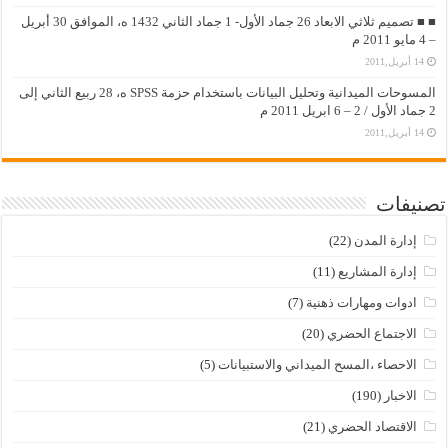
■ ■ تصميم ثلاثي الابعاد 26 جماد الأول- 1 جماد الثاني 1432 ه، الموافق 30 أبريل
– 4 مايو 2011 م
14 أبريل,2011
المسوحات الميدانية وتحليل البيانات باستخدام حزمة SPSS ه، 28 ربيع الثاني إلى
2 جماد الأول / 2 – 6 ابريل 2011 م
14 أبريل,2011
تصنيفات
إدارة المدن
(22)
إدارة المشاريع
(11)
ادوات ومهارات ذهنية
(7)
الاجتماع الحضري
(20)
الاحصاء ،المسح الميداني والاستبيانات
(5)
الاخبار
(190)
الاقتصاد الحضري
(21)