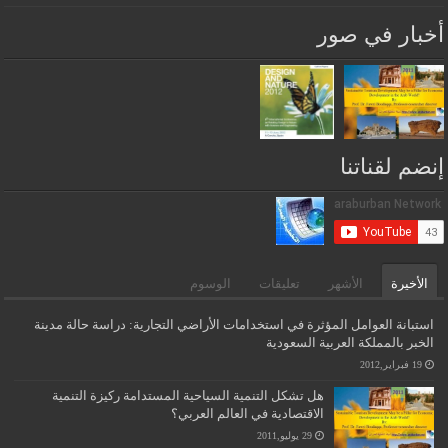
أخبار في صور
إنضم لقناتنا
الأخيرة
الأشهر
تعليقات
الوسوم
استبانة العوامل المؤثرة في استخدامات الأراضي التجارية: دراسة حالة مدينة
الخبر بالمملكة العربية السعودية
19 فبراير,2012
هل تشكل التنمية السياحية المستدامة ركيزة التنمية
الاقتصادية في العالم العربي؟
29 يوليو,2011