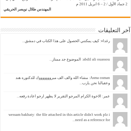
2 جماد الأول / 2 – 6 ابريل 2011 م
المهندس طلال نويصر الحريقي
آخر التعليقات
رغداء: كيف يمكنني الحصول على هذا الكتاب في دمشق...
abdil ali ouassou: الموضوع جد ممتاز...
Asma osman: مشاء الله والف الف مبروووووووك للدكتوره هند
وعقبالنا نحن يارب...
عمر: الاخوة الكرام المرجو التقرير لا يظهر ارجو اعادة رفعه...
wessam bakhaty: the file attached in this article didn't work plz i
need as a reference for...