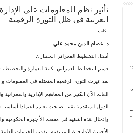
تأثير نظم المعلومات على الإدارة
العربية في ظل الثورة الرقمية
للكاتب
د
.
عصام الدين محمد علي….
أستاذ التخطيط العمراني المشارك
مة لنظم المعلومات الجغرافية 11 – 15
قسم التخطيط العمراني، كلية العمارة والتخطيط، 
لقد غيرت الثورة الرقمية المتمثلة في المعلومات وا
 الثاني
العالم الآن الكثير من المفاهيم الإدارية والعمرانية
الدول المتقدمة تقنيا أصبحت تعتمد اعتمادا أساسيا
ة
الأول / 2 – 6 ابريل
وإدخال هذه التقنية في معظم الأ جهزة الحكومية 
الأجهزة الإداري ة التي تقوم بتقديم الخدمات العامة