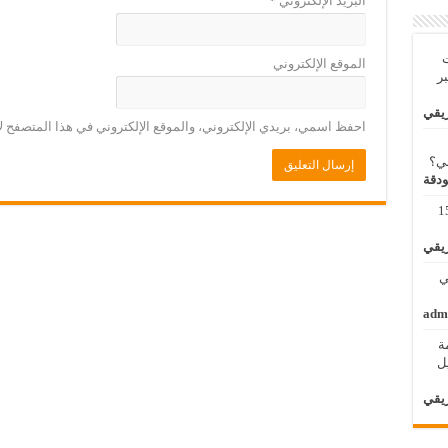
البريد الإلكتروني
*
ت
الموقع الإلكتروني
بر
ريقي
احفظ اسمي، بريدي الإلكتروني، والموقع الإلكتروني في هذا المتصفح لا
بي؟
ودقة
مة لنظم المعلومات الجغرافية 11 – 15
ريقي
 الثاني
adm
ة
الأول / 2 – 6 ابريل
ريقي