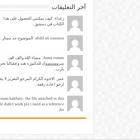
آخر التعليقات
رغداء: كيف يمكنني الحصول على هذا
الكتاب في دمشق...
abdil ali ouassou: الموضوع جد ممتاز...
Asma osman: مشاء الله والف الف
مبروووووووك للدكتوره هند وعقبالنا نحن
يارب...
عمر: الاخوة الكرام المرجو التقرير لا ي
ارجو اعادة رفعه...
ssam bakhaty: the file attached in this
cle didn't work plz i need as a reference
for...