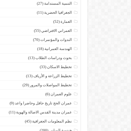
التنمية المستدامة
(27)
الجغرافيا الحضرية
(11)
العمارة
(52)
العمراني الافتراضي
(55)
الندوات والمؤتمرات
(70)
الهندسة العمرانية
(18)
بحوث ودراسات الطلاب
(13)
تخطيط الاسكان
(33)
تخطيط الزراعة و الأرياف
(13)
تخطيط المواصلات والمرور
(29)
علوم العمران
(6)
عمران الحج تاريخ حافل وحاضرا واعد
(9)
عمران مدينة القدس الاصالة والهوية
(11)
نظم المعلومات الجغرافية
(45)
هندسة المباني
(200)