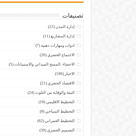
تصنيفات
إدارة المدن
(22)
إدارة المشاريع
(11)
ادوات ومهارات ذهنية
(7)
الاجتماع الحضري
(20)
الاحصاء ،المسح الميداني والاستبيانات
(5)
الاخبار
(190)
الاقتصاد الحضري
(21)
البيئة والوقاية من التلوث
(24)
التخطيط الاقليمي
(19)
التخطيط السياحي
(9)
التخطيط العمراني
(62)
التصميم الحضري
(30)