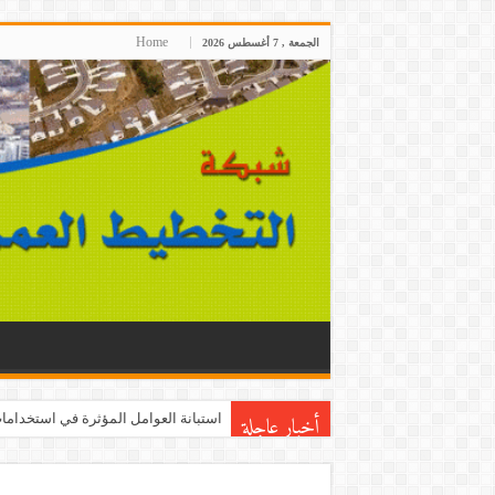
Home
الجمعة , 7 أغسطس 2026
أخبار عاجلة
هل تشكل التنمية السياحية المستدامة رك
استبانة العوامل المؤثرة في استخدامات 