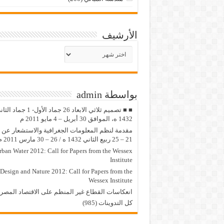
الأرشيف
الأرشيف
بواسطة admin
■ ■ تصميم ثلاثي الابعاد 26 جماد الأول- 1 جماد
1432 ه، الموافق 30 أبريل – 4 مايو 2011 م
مقدمة لنظم المعلومات الجغرافية والاستشعار عن ب
21 – 25 ربيع الثاني 1432 ه / 26 – 30 مارس 2011 م
rban Water 2012: Call for Papers from the Wessex
Institute
Design and Nature 2012: Call for Papers from the
Wessex Institute‏
انعكاسات القطاع غير المنظم على الاقتصاد المصر
كل التدوينات (985)