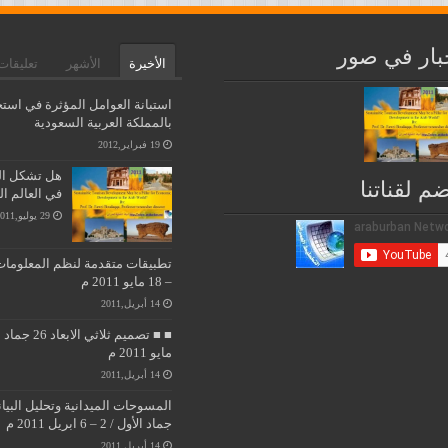
بار في صور
الأخيرة
الأشهر
تعليقات
استبانة العوامل المؤثرة في استخ
بالمملكة العربية السعودية
19 فبراير,2012
هل تشكل التن
ضم لقناتنا
في العالم ا
29 يوليو,2011
– 18 مايو 2011 م
14 أبريل,2011
مايو 2011 م
14 أبريل,2011
جماد الأول / 2 – 6 ابريل 2011 م
14 أبريل,2011