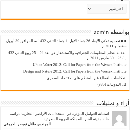
الأرشيف
بواسطة admin
■ ■ تصميم ثلاثي الابعاد 26 جماد الأول- 1 جماد الثاني 1432 ه، الموافق 30 أبريل
– 4 مايو 2011 م
مقدمة لنظم المعلومات الجغرافية والاستشعار عن بعد 21 – 25 ربيع الثاني 1432
ه / 26 – 30 مارس 2011 م
Urban Water 2012: Call for Papers from the Wessex Institute
Design and Nature 2012: Call for Papers from the Wessex Institute‏
انعكاسات القطاع غير المنظم على الاقتصاد المصرى
كل التدوينات (985)
أراء و تحليلات
استبانة العوامل المؤثرة في استخدامات الأراضي التجارية: دراسة
حالة مدينة الخبر بالمملكة العربية السعودية
المهندس طلال نويصر الحريقي