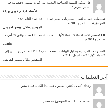
هل تشكل التنمية السياحية المستدامة ركيزة التنمية الاقتصادية في
العالم العربي؟
الأستاذ الدكتور فوزي بودقة
تطبيقات متقدمة لنظم المعلومات الجغرافية 11 – 15 جماد الثاني 1432 ه،
الموافق 14 – 18 مايو 2011 م
المهندس طلال نويصر الحريقي
■ ■ تصميم ثلاثي الابعاد 26 جماد الأول- 1 جماد الثاني 1432 ه، الموافق 30 أبريل
– 4 مايو 2011 م
admin
المسوحات الميدانية وتحليل البيانات باستخدام حزمة SPSS ه، 28 ربيع الثاني إلى
2 جماد الأول / 2 – 6 ابريل 2011 م
المهندس طلال نويصر الحريقي
آخر التعليقات
رغداء: كيف يمكنني الحصول على هذا الكتاب في دمشق...
abdil ali ouassou: الموضوع جد ممتاز...