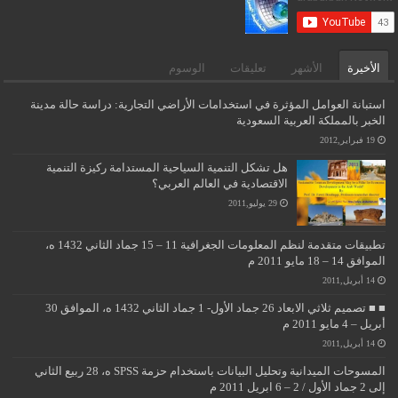
الأخيرة
الأشهر
تعليقات
الوسوم
استبانة العوامل المؤثرة في استخدامات الأراضي التجارية: دراسة حالة مدينة
الخبر بالمملكة العربية السعودية
19 فبراير,2012
هل تشكل التنمية السياحية المستدامة ركيزة التنمية
الاقتصادية في العالم العربي؟
29 يوليو,2011
تطبيقات متقدمة لنظم المعلومات الجغرافية 11 – 15 جماد الثاني 1432 ه،
الموافق 14 – 18 مايو 2011 م
14 أبريل,2011
■ ■ تصميم ثلاثي الابعاد 26 جماد الأول- 1 جماد الثاني 1432 ه، الموافق 30
أبريل – 4 مايو 2011 م
14 أبريل,2011
المسوحات الميدانية وتحليل البيانات باستخدام حزمة SPSS ه، 28 ربيع الثاني
إلى 2 جماد الأول / 2 – 6 ابريل 2011 م