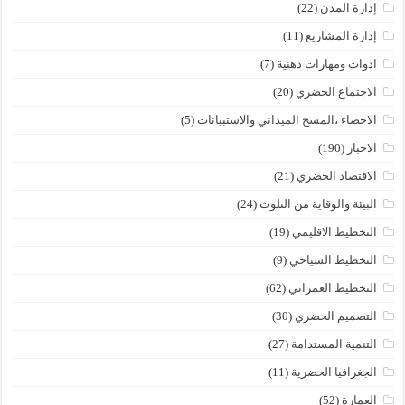
إدارة المدن
(22)
إدارة المشاريع
(11)
ادوات ومهارات ذهنية
(7)
الاجتماع الحضري
(20)
الاحصاء ،المسح الميداني والاستبيانات
(5)
الاخبار
(190)
الاقتصاد الحضري
(21)
البيئة والوقاية من التلوث
(24)
التخطيط الاقليمي
(19)
التخطيط السياحي
(9)
التخطيط العمراني
(62)
التصميم الحضري
(30)
التنمية المستدامة
(27)
الجغرافيا الحضرية
(11)
العمارة
(52)