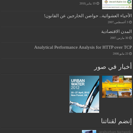
19 يناير,2010
الأحياء العشوائية.. حواضن الخارجين عن القانون!
3 أغسطس,2007
المدن الاقتصادية
30 مارس,2007
Analytical Performance Analysis for HTTP over TCP
23 مايو,2008
أخبار في صور
إنضم لقناتنا