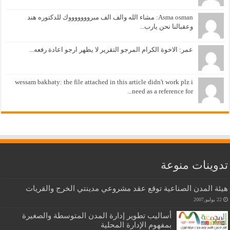
Asma osman: مشاء الله والف الف مبروووووووك للدكتوره هند
وعقبالنا نحن يارب...
عمر: الاخوة الكرام المرجو التقرير لا يظهر ارجو اعادة رفعه...
wessam bakhaty: the file attached in this article didn't work plz i
need as a reference for...
تدوينات منوعة
هيئة المدن الصناعية توقع عقد مشروعي مدينتي الخرج والقريات
22 يوليو,2007
أساليب تطوير إدارة المدن المتوسطة والصغيرة
بمفهوم الإدارة المحلية