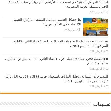
استبانة العوامل المؤثرة في استخدامات الأراضي التجارية: دراسة حالة مدينة
الخبر بالمملكة العربية السعودية
19 فبراير,2012
هل تشكل التنمية السياحية المستدامة ركيزة التنمية
الاقتصادية في العالم العربي؟
29 يوليو,2011
تطبيقات متقدمة لنظم المعلومات الجغرافية 11 – 15 جماد الثاني 1432 ه،
الموافق 14 – 18 مايو 2011 م
14 أبريل,2011
■ ■ تصميم ثلاثي الابعاد 26 جماد الأول- 1 جماد الثاني 1432 ه، الموافق 30 أبريل
– 4 مايو 2011 م
14 أبريل,2011
المسوحات الميدانية وتحليل البيانات باستخدام حزمة SPSS ه، 28 ربيع الثاني إلى
2 جماد الأول / 2 – 6 ابريل 2011 م
14 أبريل,2011
تصنيفات