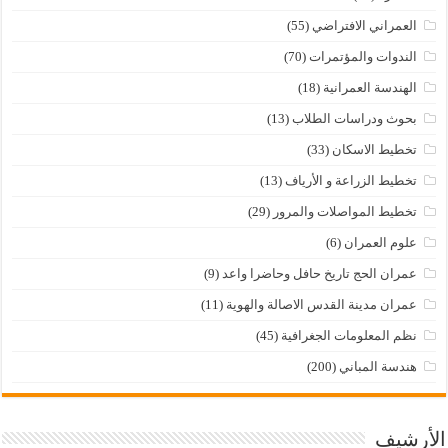
العمراني الافتراضي
(55)
الندوات والمؤتمرات
(70)
الهندسة العمرانية
(18)
بحوث ودراسات الطلاب
(13)
تخطيط الاسكان
(33)
تخطيط الزراعة و الأرياف
(13)
تخطيط المواصلات والمرور
(29)
علوم العمران
(6)
عمران الحج تاريخ حافل وحاضرا واعد
(9)
عمران مدينة القدس الاصالة والهوية
(11)
نظم المعلومات الجغرافية
(45)
هندسة المباني
(200)
الأرشيف