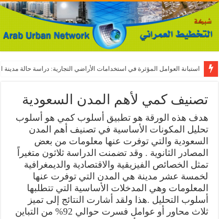
استبانة العوامل المؤثرة في استخدامات الأراضي التجارية: دراسة حالة مدينة ال
تصنيف كمي لأهم المدن السعودية
هدف هذه الورقة هو تطبيق أسلوب كمي هو أسلوب
تحليل المكونات الأساسية في تصنيف أهم المدن
السعودية والتي توفرت عنها معلومات من بعض
المصادر الثانوية . وقد تضمنت الدراسة ثلاثون متغيراً
تمثل الخصائص الفيزيقية والاقتصادية والديمغرافية
لخمسة عشر مدينة هي المدن التي توفرت عنها
المعلومات وهي المدخلات الأساسية التي تتطلبها
أسلوب التحليل .
هذا ولقد أشارت النتائج إلى تميز
ثلاث محاور أو عوامل فسرت حوالي 92% من التباين