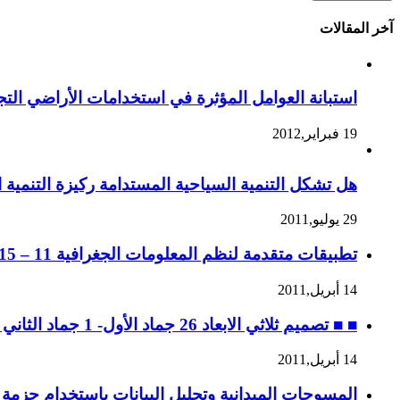
آخر المقالات
استبانة العوامل المؤثرة في استخدامات الأراضي التجا
19 فبراير,2012
هل تشكل التنمية السياحية المستدامة ركيزة التنمية ا
29 يوليو,2011
تطبيقات متقدمة لنظم المعلومات الجغرافية 11 – 15 جماد الثاني 1432 ه، الموافق 14 – 18 مايو 2011 م
14 أبريل,2011
■ ■ تصميم ثلاثي الابعاد 26 جماد الأول- 1 جماد الثاني 1432 ه، الموافق 30 أبريل – 4 مايو 2011 م
14 أبريل,2011
المسوحات الميدانية وتحليل البيانات باستخدام حزمة SPSS ه، 28 ربيع الثاني إلى 2 جماد الأول / 2 – 6 ابريل 2011 م