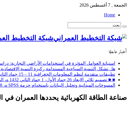
الجمعة , 7 أغسطس 2026
Home
شبكة التخطيط العم
أخبار عاجلة
استبانة العوامل المؤثرة في استخدامات الأراضي التجارية: دراسة
هل تشكل التنمية السياحية المستدامة ركيزة التنمية الاقتصادية 
تطبيقات متقدمة لنظم المعلومات الجغرافية 11 – 15 جماد الثاني 1432 ه، الموافق 14 – 18 مايو 2011 م
■ ■ تصميم ثلاثي الابعاد 26 جماد الأول- 1 جماد الثاني 1432 ه، الموافق 30 أبريل – 4 مايو 2011 م
المسوحات الميدانية وتحليل البيانات باستخدام حزمة SPSS ه، 28 ربيع الثاني إلى 2 جماد الأول / 2 – 6 ابريل 2011 م
صناعة الطاقة الكهربائية يحددها العمران في ال