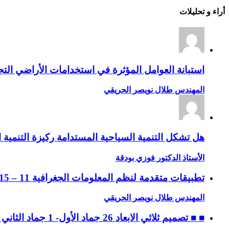
أراء و تحليلات
استبانة العوامل المؤثرة في استخدامات الأراضي التجا
المهندس طلال نويصر الحريقي
هل تشكل التنمية السياحية المستدامة ركيزة التنمية ا
الأستاذ الدكتور فوزي بودقة
تطبيقات متقدمة لنظم المعلومات الجغرافية 11 – 15 جماد الثاني 1432 ه، الموافق 14 – 18 مايو 2011 م
المهندس طلال نويصر الحريقي
■ ■ تصميم ثلاثي الابعاد 26 جماد الأول- 1 جماد الثاني 1432 ه، الموافق 30 أبريل – 4 مايو 2011 م