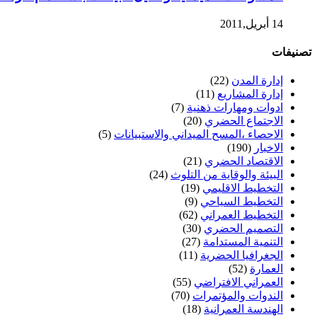
14 أبريل,2011
تصنيفات
إدارة المدن
(22)
إدارة المشاريع
(11)
ادوات ومهارات ذهنية
(7)
الاجتماع الحضري
(20)
الاحصاء ،المسح الميداني والاستبيانات
(5)
الاخبار
(190)
الاقتصاد الحضري
(21)
البيئة والوقاية من التلوث
(24)
التخطيط الاقليمي
(19)
التخطيط السياحي
(9)
التخطيط العمراني
(62)
التصميم الحضري
(30)
التنمية المستدامة
(27)
الجغرافيا الحضرية
(11)
العمارة
(52)
العمراني الافتراضي
(55)
الندوات والمؤتمرات
(70)
الهندسة العمرانية
(18)