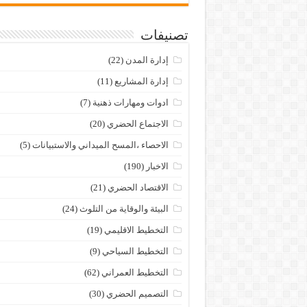
تصنيفات
إدارة المدن
(22)
إدارة المشاريع
(11)
ادوات ومهارات ذهنية
(7)
الاجتماع الحضري
(20)
الاحصاء ،المسح الميداني والاستبيانات
(5)
الاخبار
(190)
الاقتصاد الحضري
(21)
البيئة والوقاية من التلوث
(24)
التخطيط الاقليمي
(19)
التخطيط السياحي
(9)
التخطيط العمراني
(62)
التصميم الحضري
(30)