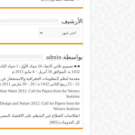
الأرشيف
الأرشيف
بواسطة admin
■ ■ تصميم ثلاثي الابعاد 26 جماد الأول- 1 جماد
1432 ه، الموافق 30 أبريل – 4 مايو 2011 م
مقدمة لنظم المعلومات الجغرافية والاستشعار عن ب
21 – 25 ربيع الثاني 1432 ه / 26 – 30 مارس 2011 م
rban Water 2012: Call for Papers from the Wessex
Institute
Design and Nature 2012: Call for Papers from the
Wessex Institute‏
انعكاسات القطاع غير المنظم على الاقتصاد المصر
كل التدوينات (985)