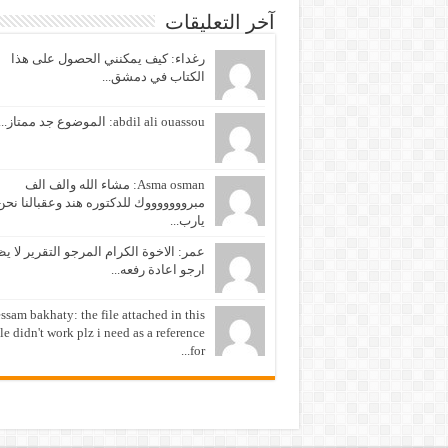
آخر التعليقات
رغداء: كيف يمكنني الحصول على هذا
الكتاب في دمشق...
abdil ali ouassou: الموضوع جد ممتاز...
Asma osman: مشاء الله والف الف
مبروووووووك للدكتوره هند وعقبالنا نحن
يارب...
عمر: الاخوة الكرام المرجو التقرير لا ي
ارجو اعادة رفعه...
ssam bakhaty: the file attached in this
cle didn't work plz i need as a reference
for...