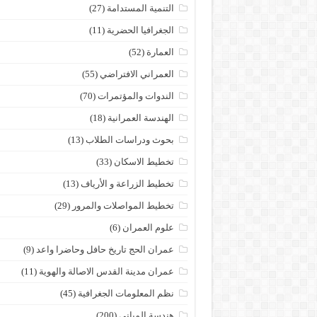
التنمية المستدامة
(27)
الجغرافيا الحضرية
(11)
العمارة
(52)
العمراني الافتراضي
(55)
الندوات والمؤتمرات
(70)
الهندسة العمرانية
(18)
بحوث ودراسات الطلاب
(13)
تخطيط الاسكان
(33)
تخطيط الزراعة و الأرياف
(13)
تخطيط المواصلات والمرور
(29)
علوم العمران
(6)
عمران الحج تاريخ حافل وحاضرا واعد
(9)
عمران مدينة القدس الاصالة والهوية
(11)
نظم المعلومات الجغرافية
(45)
هندسة المباني
(200)