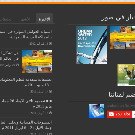
بار في صور
الأخيرة
الأشهر
تعليقات
استبانة العوامل المؤثرة في استخ
بالمملكة العربية السعودية
19 فبراير,2012
هل تشكل التن
في العالم ا
29 يوليو,2011
– 18 مايو 2011 م
14 أبريل,2011
ضم لقناتنا
مايو 2011 م
14 أبريل,2011
جماد الأول / 2 – 6 ابريل 2011 م
14 أبريل,2011