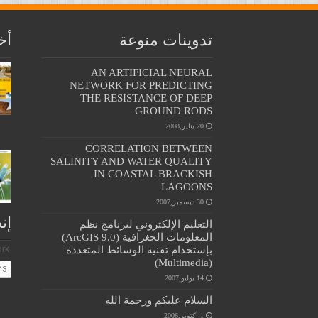
تدوينات منوعة
أخ
AN ARTIFICIAL NEURAL
NETWORK FOR PREDICTING
THE RESISTANCE OF DEEP
GROUND RODS
20 يناير,2008
CORRELATION BETWEEN
SALINITY AND WATER QUALITY
IN COASTAL BRACKISH
LAGOONS
30 ديسمبر,2007
إن
التعليم الإلكتروني لبرنامج نظم
المعلومات الجغرافية (ArcGIS 9.0)
بإستخدام تقنية الوسائط المتعددة
(Multimedia)
14 يوليو,2007
السلام عليكم ورحمة الله
1 أكتوبر,2006