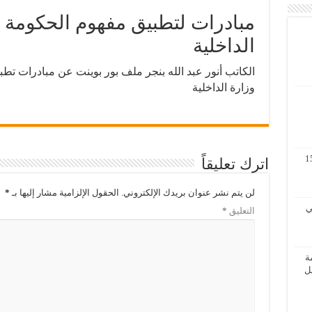
مبادرات لتطبيق مفهوم الحكومة ال
الداخلية
الكاتب أنور عبد الله بنجر ملف بور بوينت عن مبادرات تطب
وزارة الداخلية
مة لنظم المعلومات الجغرافية 11 – 15
اترك تعليقاً
لن يتم نشر عنوان بريدك الإلكتروني.
الحقول الإلزامية مشار إليها بـ
*
 الثاني
التعليق
*
ة
الأول / 2 – 6 ابريل