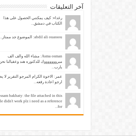
آخر التعليقات
رغداء: كيف يمكنني الحصول على هذا
الكتاب في دمشق...
abdil ali ouassou: الموضوع جد ممتاز...
Asma osman: مشاء الله والف الف
مبروووووووك للدكتوره هند وعقبالنا نحن
يارب...
عمر: الاخوة الكرام المرجو التقرير لا ي
ارجو اعادة رفعه...
ssam bakhaty: the file attached in this
cle didn't work plz i need as a reference
for...