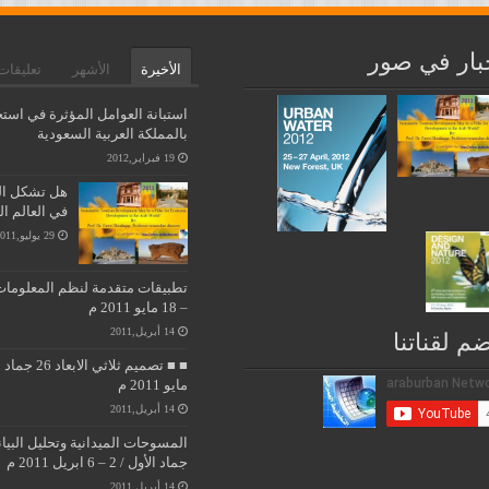
بار في صور
الأخيرة
الأشهر
تعليقات
استبانة العوامل المؤثرة في استخ
بالمملكة العربية السعودية
19 فبراير,2012
هل تشكل التن
في العالم ا
29 يوليو,2011
– 18 مايو 2011 م
14 أبريل,2011
ضم لقناتنا
مايو 2011 م
14 أبريل,2011
جماد الأول / 2 – 6 ابريل 2011 م
14 أبريل,2011