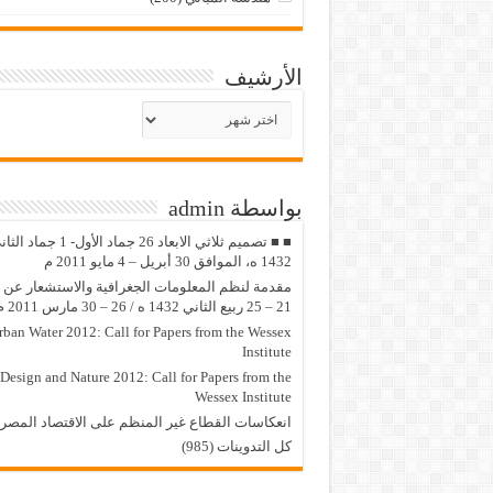
الأرشيف
الأرشيف
بواسطة admin
■ ■ تصميم ثلاثي الابعاد 26 جماد الأول- 1 جماد
1432 ه، الموافق 30 أبريل – 4 مايو 2011 م
مقدمة لنظم المعلومات الجغرافية والاستشعار عن ب
21 – 25 ربيع الثاني 1432 ه / 26 – 30 مارس 2011 م
rban Water 2012: Call for Papers from the Wessex
Institute
Design and Nature 2012: Call for Papers from the
Wessex Institute‏
انعكاسات القطاع غير المنظم على الاقتصاد المصر
كل التدوينات (985)