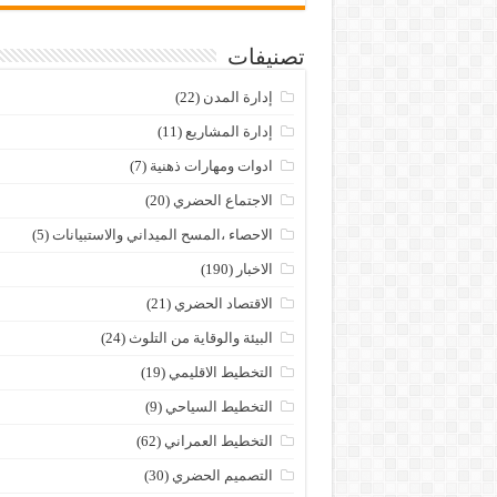
تصنيفات
إدارة المدن
(22)
إدارة المشاريع
(11)
ادوات ومهارات ذهنية
(7)
الاجتماع الحضري
(20)
الاحصاء ،المسح الميداني والاستبيانات
(5)
الاخبار
(190)
الاقتصاد الحضري
(21)
البيئة والوقاية من التلوث
(24)
التخطيط الاقليمي
(19)
التخطيط السياحي
(9)
التخطيط العمراني
(62)
التصميم الحضري
(30)