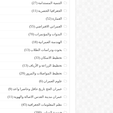
التنمية المستدامة
(27)
الجغرافيا الحضرية
(11)
العمارة
(52)
العمراني الافتراضي
(55)
الندوات والمؤتمرات
(70)
الهندسة العمرانية
(18)
بحوث ودراسات الطلاب
(13)
تخطيط الاسكان
(33)
تخطيط الزراعة و الأرياف
(13)
تخطيط المواصلات والمرور
(29)
علوم العمران
(6)
عمران الحج تاريخ حافل وحاضرا واعد
(9)
عمران مدينة القدس الاصالة والهوية
(11)
نظم المعلومات الجغرافية
(45)
هندسة المباني
(200)