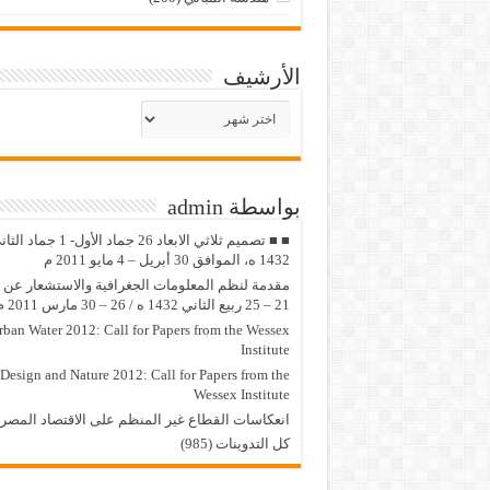
الأرشيف
الأرشيف
بواسطة admin
■ ■ تصميم ثلاثي الابعاد 26 جماد الأول- 1 جماد
1432 ه، الموافق 30 أبريل – 4 مايو 2011 م
مقدمة لنظم المعلومات الجغرافية والاستشعار عن ب
21 – 25 ربيع الثاني 1432 ه / 26 – 30 مارس 2011 م
rban Water 2012: Call for Papers from the Wessex
Institute
Design and Nature 2012: Call for Papers from the
Wessex Institute‏
انعكاسات القطاع غير المنظم على الاقتصاد المصر
كل التدوينات (985)