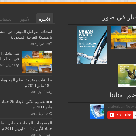
بار في صور
الأخيرة
الأشهر
تعليقات
استبانة العوامل المؤثرة في استخ
بالمملكة العربية السعودية
19 فبراير,2012
هل تشكل التن
في العالم ا
29 يوليو,2011
– 18 مايو 2011 م
14 أبريل,2011
ضم لقناتنا
مايو 2011 م
14 أبريل,2011
جماد الأول / 2 – 6 ابريل 2011 م
14 أبريل,2011