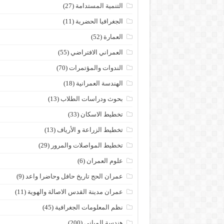
التنمية المستدامة
(27)
الجغرافيا الحضرية
(11)
العمارة
(52)
العمراني الافتراضي
(55)
الندوات والمؤتمرات
(70)
الهندسة العمرانية
(18)
بحوث ودراسات الطلاب
(13)
تخطيط الاسكان
(33)
تخطيط الزراعة و الأرياف
(13)
تخطيط المواصلات والمرور
(29)
علوم العمران
(6)
عمران الحج تاريخ حافل وحاضرا واعد
(9)
عمران مدينة القدس الاصالة والهوية
(11)
نظم المعلومات الجغرافية
(45)
هندسة المباني
(200)