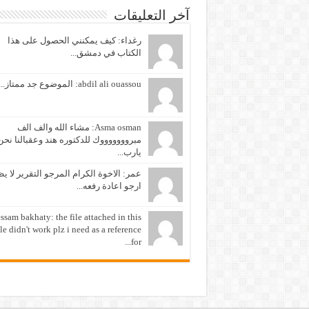
آخر التعليقات
رغداء: كيف يمكنني الحصول على هذا
الكتاب في دمشق...
abdil ali ouassou: الموضوع جد ممتاز...
Asma osman: مشاء الله والف الف
مبروووووووك للدكتوره هند وعقبالنا نحن
يارب...
عمر: الاخوة الكرام المرجو التقرير لا ي
ارجو اعادة رفعه...
ssam bakhaty: the file attached in this
cle didn't work plz i need as a reference
for...