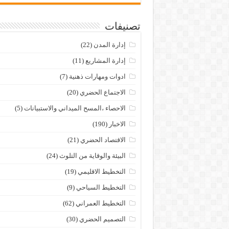
تصنيفات
إدارة المدن
(22)
إدارة المشاريع
(11)
ادوات ومهارات ذهنية
(7)
الاجتماع الحضري
(20)
الاحصاء ،المسح الميداني والاستبيانات
(5)
الاخبار
(190)
الاقتصاد الحضري
(21)
البيئة والوقاية من التلوث
(24)
التخطيط الاقليمي
(19)
التخطيط السياحي
(9)
التخطيط العمراني
(62)
التصميم الحضري
(30)