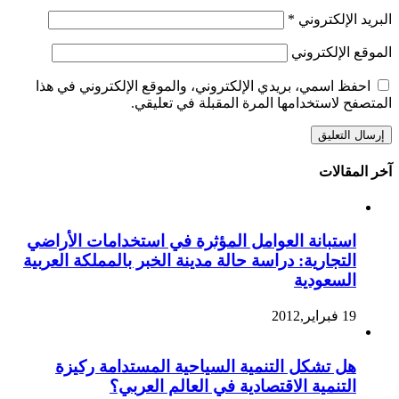
البريد الإلكتروني
*
الموقع الإلكتروني
احفظ اسمي، بريدي الإلكتروني، والموقع الإلكتروني في هذا
المتصفح لاستخدامها المرة المقبلة في تعليقي.
آخر المقالات
استبانة العوامل المؤثرة في استخدامات الأراضي
التجارية: دراسة حالة مدينة الخبر بالمملكة العربية
السعودية
19 فبراير,2012
هل تشكل التنمية السياحية المستدامة ركيزة
التنمية الاقتصادية في العالم العربي؟