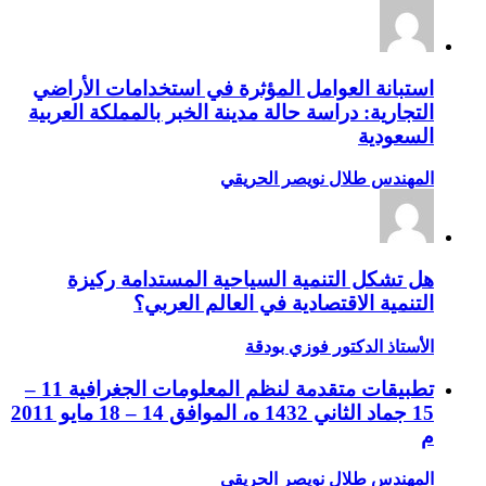
استبانة العوامل المؤثرة في استخدامات الأراضي
التجارية: دراسة حالة مدينة الخبر بالمملكة العربية
السعودية
المهندس طلال نويصر الحريقي
هل تشكل التنمية السياحية المستدامة ركيزة
التنمية الاقتصادية في العالم العربي؟
الأستاذ الدكتور فوزي بودقة
تطبيقات متقدمة لنظم المعلومات الجغرافية 11 –
15 جماد الثاني 1432 ه، الموافق 14 – 18 مايو 2011
م
المهندس طلال نويصر الحريقي