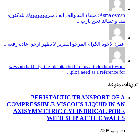
Asma osman: مشاء الله والف الف مبروووووووك للدكتوره
هند وعقبالنا نحن يارب...
عمر: الاخوة الكرام المرجو التقرير لا يظهر ارجو اعادة رفعه...
wessam bakhaty: the file attached in this article didn't work
plz i need as a reference for...
تدوينات منوعة
PERISTALTIC TRANSPORT OF A
COMPRESSIBLE VISCOUS LIQUID IN AN
AXISYMMETRIC CYLINDRICAL PORE
WITH SLIP AT THE WALLS
26 مايو,2008