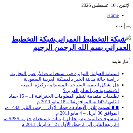
الإثنين , 10 أغسطس 2026
Home
شبكة التخطيط
العمراني بسم الله الرحمن الرحيم
أخبار عاجلة
استبانة العوامل المؤثرة في استخدامات الأراضي التجارية:
دراسة حالة مدينة الخبر بالمملكة العربية السعودية
هل تشكل التنمية السياحية المستدامة ركيزة التنمية
الاقتصادية في العالم العربي؟
تطبيقات متقدمة لنظم المعلومات الجغرافية 11 – 15 جماد
الثاني 1432 ه، الموافق 14 – 18 مايو 2011 م
■ ■ تصميم ثلاثي الابعاد 26 جماد الأول- 1 جماد الثاني 1432 ه،
الموافق 30 أبريل – 4 مايو 2011 م
المسوحات الميدانية وتحليل البيانات باستخدام حزمة SPSS ه،
28 ربيع الثاني إلى 2 جماد الأول / 2 – 6 ابريل 2011 م