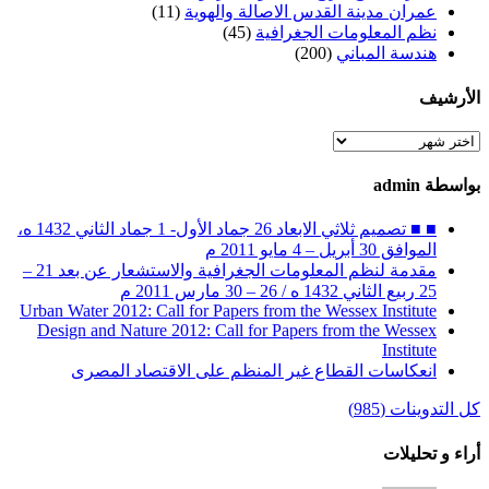
عمران مدينة القدس الاصالة والهوية
(11)
نظم المعلومات الجغرافية
(45)
هندسة المباني
(200)
الأرشيف
الأرشيف
بواسطة admin
■ ■ تصميم ثلاثي الابعاد 26 جماد الأول- 1 جماد الثاني 1432 ه،
الموافق 30 أبريل – 4 مايو 2011 م
مقدمة لنظم المعلومات الجغرافية والاستشعار عن بعد 21 –
25 ربيع الثاني 1432 ه / 26 – 30 مارس 2011 م
Urban Water 2012: Call for Papers from the Wessex Institute
Design and Nature 2012: Call for Papers from the Wessex
Institute‏
انعكاسات القطاع غير المنظم على الاقتصاد المصرى
كل التدوينات (985)
أراء و تحليلات