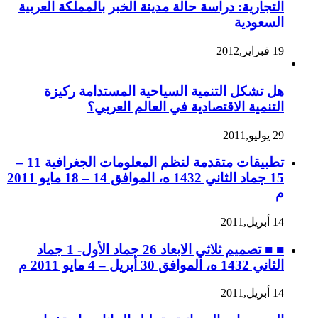
التجارية: دراسة حالة مدينة الخبر بالمملكة العربية
السعودية
19 فبراير,2012
هل تشكل التنمية السياحية المستدامة ركيزة
التنمية الاقتصادية في العالم العربي؟
29 يوليو,2011
تطبيقات متقدمة لنظم المعلومات الجغرافية 11 –
15 جماد الثاني 1432 ه، الموافق 14 – 18 مايو 2011
م
14 أبريل,2011
■ ■ تصميم ثلاثي الابعاد 26 جماد الأول- 1 جماد
الثاني 1432 ه، الموافق 30 أبريل – 4 مايو 2011 م
14 أبريل,2011