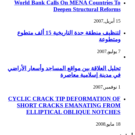
World Bank Calls On MENA Countries To
Deepen Structural Reforms
15 أبريل,2007
لتنظيف منطقة جدة التاريخية 15 ألف متطوع
ومتطوعة
7 يوليو,2007
تحليل العلاقة بين مواقع المساجد وأسعار الأراضي
في مدينة إسلامية معاصرة
1 نوفمبر,2007
CYCLIC CRACK TIP DEFORMATION OF
SHORT CRACKS EMANATING FROM
ELLIPTICAL OBLIQUE NOTCHES
18 مايو,2008