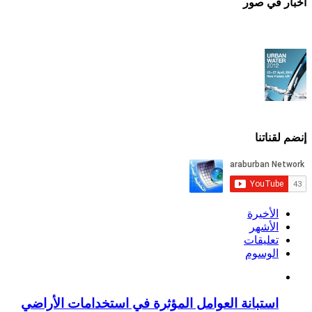
أخبار في صور
إنضم لقناتنا
الأخيرة
الأشهر
تعليقات
الوسوم
استبانة العوامل المؤثرة في استخدامات الأراضي