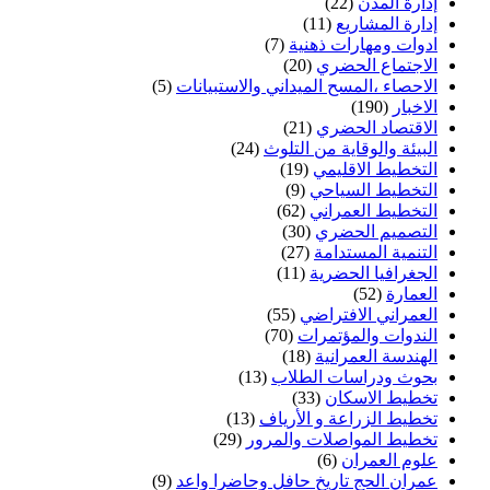
إدارة المدن
(22)
إدارة المشاريع
(11)
ادوات ومهارات ذهنية
(7)
الاجتماع الحضري
(20)
الاحصاء ،المسح الميداني والاستبيانات
(5)
الاخبار
(190)
الاقتصاد الحضري
(21)
البيئة والوقاية من التلوث
(24)
التخطيط الاقليمي
(19)
التخطيط السياحي
(9)
التخطيط العمراني
(62)
التصميم الحضري
(30)
التنمية المستدامة
(27)
الجغرافيا الحضرية
(11)
العمارة
(52)
العمراني الافتراضي
(55)
الندوات والمؤتمرات
(70)
الهندسة العمرانية
(18)
بحوث ودراسات الطلاب
(13)
تخطيط الاسكان
(33)
تخطيط الزراعة و الأرياف
(13)
تخطيط المواصلات والمرور
(29)
علوم العمران
(6)
عمران الحج تاريخ حافل وحاضرا واعد
(9)