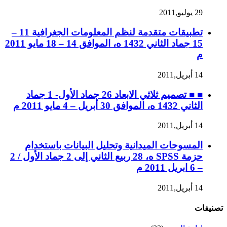
29 يوليو,2011
تطبيقات متقدمة لنظم المعلومات الجغرافية 11 –
15 جماد الثاني 1432 ه، الموافق 14 – 18 مايو 2011
م
14 أبريل,2011
■ ■ تصميم ثلاثي الابعاد 26 جماد الأول- 1 جماد
الثاني 1432 ه، الموافق 30 أبريل – 4 مايو 2011 م
14 أبريل,2011
المسوحات الميدانية وتحليل البيانات باستخدام
حزمة SPSS ه، 28 ربيع الثاني إلى 2 جماد الأول / 2
– 6 ابريل 2011 م
14 أبريل,2011
تصنيفات