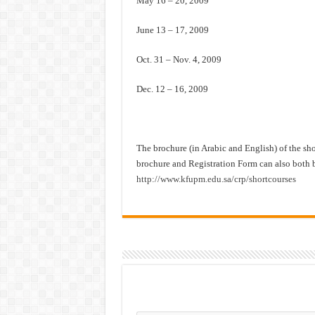
May 16 – 20, 2009
June 13 – 17, 2009
Oct. 31 – Nov. 4, 2009
Dec. 12 – 16, 2009
The brochure (in Arabic and English) of the sh
brochure and Registration Form can also both
http://www.kfupm.edu.sa/crp/shortcourses