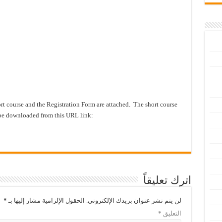
ort course and the Registration Form are attached. The short course
 be downloaded from this URL link:
اترك تعليقاً
لن يتم نشر عنوان بريدك الإلكتروني.
الحقول الإلزامية مشار إليها بـ
*
التعليق
*