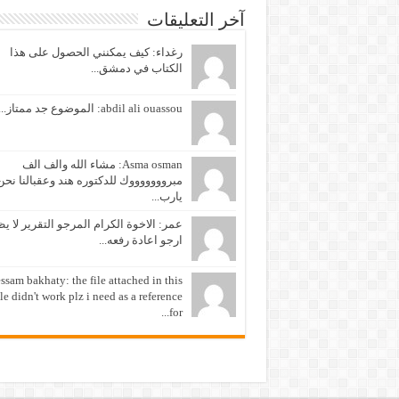
آخر التعليقات
رغداء: كيف يمكنني الحصول على هذا
الكتاب في دمشق...
abdil ali ouassou: الموضوع جد ممتاز...
Asma osman: مشاء الله والف الف
مبروووووووك للدكتوره هند وعقبالنا نحن
يارب...
عمر: الاخوة الكرام المرجو التقرير لا ي
ارجو اعادة رفعه...
ssam bakhaty: the file attached in this
cle didn't work plz i need as a reference
for...