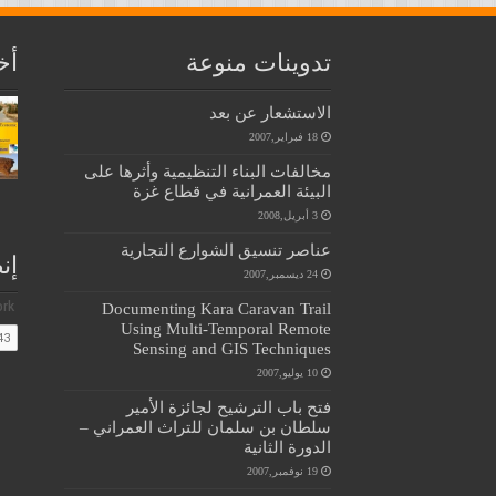
تدوينات منوعة
أخ
الاستشعار عن بعد
18 فبراير,2007
مخالفات البناء التنظيمية وأثرها على
البيئة العمرانية في قطاع غزة
3 أبريل,2008
عناصر تنسيق الشوارع التجارية
إن
24 ديسمبر,2007
Documenting Kara Caravan Trail
Using Multi-Temporal Remote
Sensing and GIS Techniques
10 يوليو,2007
فتح باب الترشيح لجائزة الأمير
سلطان بن سلمان للتراث العمراني –
الدورة الثانية
19 نوفمبر,2007