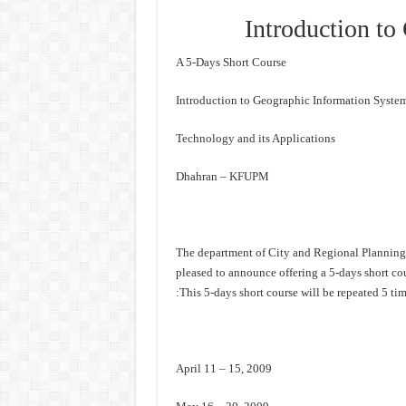
Introduction to
A 5-Days Short Course
Technology and its Applications
Dhahran – KFUPM
The department of City and Regional Planning 
pleased to announce offering a 5-days short cou
This 5-days short course will be repeated 5 time
April 11 – 15, 2009