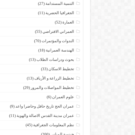
التنمية المستدامة
(27)
الجغرافيا الحضرية
(11)
العمارة
(52)
العمراني الافتراضي
(55)
الندوات والمؤتمرات
(70)
الهندسة العمرانية
(18)
بحوث ودراسات الطلاب
(13)
تخطيط الاسكان
(33)
تخطيط الزراعة و الأرياف
(13)
تخطيط المواصلات والمرور
(29)
علوم العمران
(6)
عمران الحج تاريخ حافل وحاضرا واعد
(9)
عمران مدينة القدس الاصالة والهوية
(11)
نظم المعلومات الجغرافية
(45)
هندسة المباني
(200)