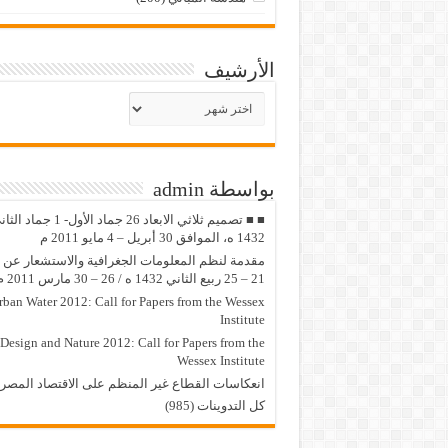
الأرشيف
الأرشيف
بواسطة admin
■ ■ تصميم ثلاثي الابعاد 26 جماد الأول- 1 جماد
1432 ه، الموافق 30 أبريل – 4 مايو 2011 م
مقدمة لنظم المعلومات الجغرافية والاستشعار عن ب
21 – 25 ربيع الثاني 1432 ه / 26 – 30 مارس 2011 م
rban Water 2012: Call for Papers from the Wessex
Institute
Design and Nature 2012: Call for Papers from the
Wessex Institute‏
انعكاسات القطاع غير المنظم على الاقتصاد المصر
كل التدوينات (985)