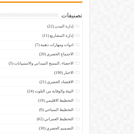
تصنيفات
إدارة المدن
(22)
إدارة المشاريع
(11)
ادوات ومهارات ذهنية
(7)
الاجتماع الحضري
(20)
الاحصاء ،المسح الميداني والاستبيانات
(5)
الاخبار
(190)
الاقتصاد الحضري
(21)
البيئة والوقاية من التلوث
(24)
التخطيط الاقليمي
(19)
التخطيط السياحي
(9)
التخطيط العمراني
(62)
التصميم الحضري
(30)