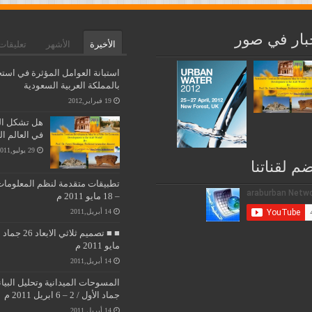
بار في صور
الأخيرة
الأشهر
تعليقات
استبانة العوامل المؤثرة في استخ
بالمملكة العربية السعودية
19 فبراير,2012
هل تشكل التن
في العالم ا
29 يوليو,2011
ضم لقناتنا
– 18 مايو 2011 م
14 أبريل,2011
مايو 2011 م
14 أبريل,2011
جماد الأول / 2 – 6 ابريل 2011 م
14 أبريل,2011