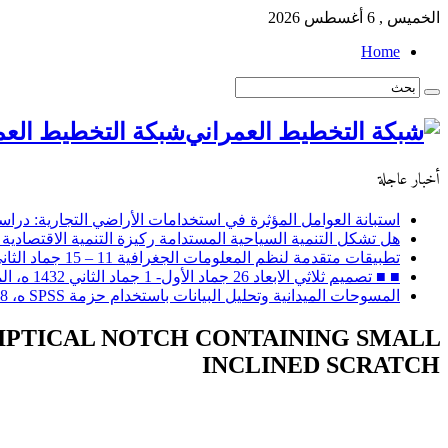
الخميس , 6 أغسطس 2026
Home
شبكة التخطيط العم
أخبار عاجلة
استبانة العوامل المؤثرة في استخدامات الأراضي التجارية: دراسة
هل تشكل التنمية السياحية المستدامة ركيزة التنمية الاقتصادية 
تطبيقات متقدمة لنظم المعلومات الجغرافية 11 – 15 جماد الثاني 1432 ه، الموافق 14 – 18 مايو 2011 م
■ ■ تصميم ثلاثي الابعاد 26 جماد الأول- 1 جماد الثاني 1432 ه، الموافق 30 أبريل – 4 مايو 2011 م
المسوحات الميدانية وتحليل البيانات باستخدام حزمة SPSS ه، 28 ربيع الثاني إلى 2 جماد الأول / 2 – 6 ابريل 2011 م
IPTICAL NOTCH CONTAINING SMALL
INCLINED SCRATCH