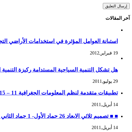
آخر المقالات
استبانة العوامل المؤثرة في استخدامات الأراضي التجا
19 فبراير,2012
هل تشكل التنمية السياحية المستدامة ركيزة التنمية ا
29 يوليو,2011
تطبيقات متقدمة لنظم المعلومات الجغرافية 11 – 15 جماد الثاني 1432 ه، الموافق 14 – 18 مايو 2011 م
14 أبريل,2011
■ ■ تصميم ثلاثي الابعاد 26 جماد الأول- 1 جماد الثاني 1432 ه، الموافق 30 أبريل – 4 مايو 2011 م
14 أبريل,2011