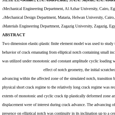
1
2
b
Mechanical Engineering Department, Al Azhar University, Cairo, Eg
1
Mechanical Design Department, Mataria, Helwan University, Cairo,
2
Materials Engineering Department, Zagazig University, Zagazig, Eg
3
ABSTRACT
Two dimension elastic-plastic finite element model was used to study 
behavior of crack emanating from elliptical notch containing small inc
was utilized under monotonic and constant amplitude cyclic loading wi
effect of notch geometry, the initial scratche
advancing within the affected zone of the simulated notch, transition 
physical short crack regime to the relatively long crack regime was r
extents of monotonic and cyclic crack tip plastically deformed zone an
displacement were of interest during crack advance. The advancing of
presence on elliptical notch was continuity in its inclination up to a ce