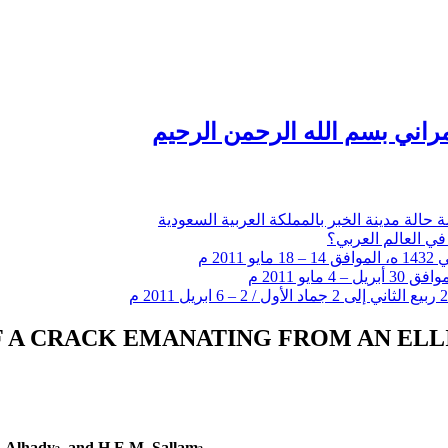
راني بسم الله الرحمن الرحيم
 حالة مدينة الخبر بالمملكة العربية السعودية
في العالم العربي؟
 A CRACK EMANATING FROM AN ELL
l-Alhady
, and H.E.M. Sallam