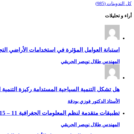
كل التدوينات (985)
أراء و تحليلات
استبانة العوامل المؤثرة في استخدامات الأراضي التجا
المهندس طلال نويصر الحريقي
هل تشكل التنمية السياحية المستدامة ركيزة التنمية ا
الأستاذ الدكتور فوزي بودقة
تطبيقات متقدمة لنظم المعلومات الجغرافية 11 – 15 جماد الثاني 1432 ه، الموافق 14 – 18 مايو 2011 م
المهندس طلال نويصر الحريقي