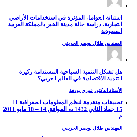
استبانة العوامل المؤثرة في استخدامات الأراضي
التجارية: دراسة حالة مدينة الخبر بالمملكة العربية
السعودية
المهندس طلال نويصر الحريقي
هل تشكل التنمية السياحية المستدامة ركيزة
التنمية الاقتصادية في العالم العربي؟
الأستاذ الدكتور فوزي بودقة
تطبيقات متقدمة لنظم المعلومات الجغرافية 11 –
15 جماد الثاني 1432 ه، الموافق 14 – 18 مايو 2011
م
المهندس طلال نويصر الحريقي