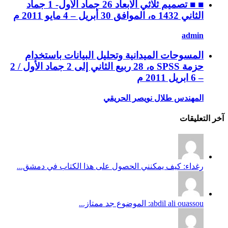
■ ■ تصميم ثلاثي الابعاد 26 جماد الأول- 1 جماد
الثاني 1432 ه، الموافق 30 أبريل – 4 مايو 2011 م
admin
المسوحات الميدانية وتحليل البيانات باستخدام
حزمة SPSS ه، 28 ربيع الثاني إلى 2 جماد الأول / 2
– 6 ابريل 2011 م
المهندس طلال نويصر الحريقي
آخر التعليقات
رغداء: كيف يمكنني الحصول على هذا الكتاب في دمشق...
abdil ali ouassou: الموضوع جد ممتاز...