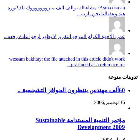
Asma osman: مشاء الله والف الف مبروووووووك للدكتوره
هند وعقبالنا نحن يارب...
عمر: الاخوة الكرام المرجو التقرير لا يظهر ارجو اعادة رفعه...
wessam bakhaty: the file attached in this article didn't work
plz i need as a reference for...
تدوينات منوعة
60ألف مهندس ينتظرون الحوافز التشجيعية ..
16 نوفمبر,2006
مؤتمر التنمية المستدامة Sustainable
Development 2009
8 مايو,2008