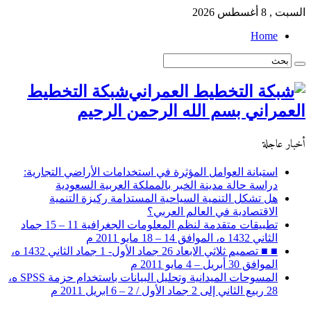
السبت , 8 أغسطس 2026
Home
شبكة التخطيط
العمراني بسم الله الرحمن الرحيم
أخبار عاجلة
استبانة العوامل المؤثرة في استخدامات الأراضي التجارية:
دراسة حالة مدينة الخبر بالمملكة العربية السعودية
هل تشكل التنمية السياحية المستدامة ركيزة التنمية
الاقتصادية في العالم العربي؟
تطبيقات متقدمة لنظم المعلومات الجغرافية 11 – 15 جماد
الثاني 1432 ه، الموافق 14 – 18 مايو 2011 م
■ ■ تصميم ثلاثي الابعاد 26 جماد الأول- 1 جماد الثاني 1432 ه،
الموافق 30 أبريل – 4 مايو 2011 م
المسوحات الميدانية وتحليل البيانات باستخدام حزمة SPSS ه،
28 ربيع الثاني إلى 2 جماد الأول / 2 – 6 ابريل 2011 م