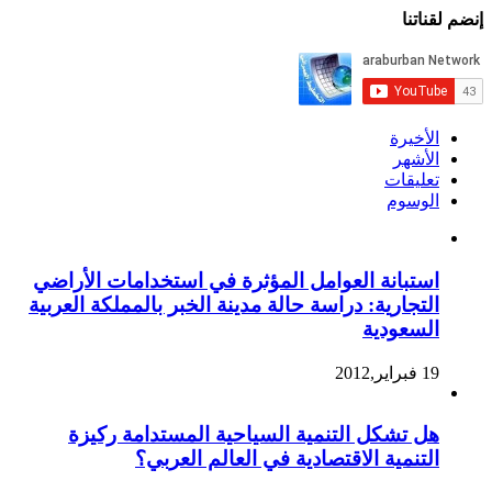
إنضم لقناتنا
الأخيرة
الأشهر
تعليقات
الوسوم
استبانة العوامل المؤثرة في استخدامات الأراضي
التجارية: دراسة حالة مدينة الخبر بالمملكة العربية
السعودية
19 فبراير,2012
هل تشكل التنمية السياحية المستدامة ركيزة
التنمية الاقتصادية في العالم العربي؟