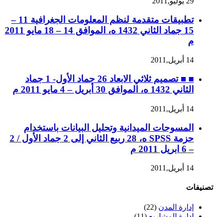
29 يوليو,2011
تطبيقات متقدمة لنظم المعلومات الجغرافية 11 –
15 جماد الثاني 1432 ه، الموافق 14 – 18 مايو 2011
م
14 أبريل,2011
■ ■ تصميم ثلاثي الابعاد 26 جماد الأول- 1 جماد
الثاني 1432 ه، الموافق 30 أبريل – 4 مايو 2011 م
14 أبريل,2011
المسوحات الميدانية وتحليل البيانات باستخدام
حزمة SPSS ه، 28 ربيع الثاني إلى 2 جماد الأول / 2
– 6 ابريل 2011 م
14 أبريل,2011
تصنيفات
إدارة المدن
(22)
إدارة المشاريع
(11)