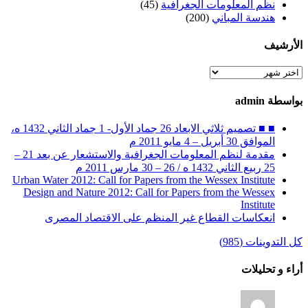
نظم المعلومات الجغرافية
(45)
هندسة المباني
(200)
الأرشيف
الأرشيف
بواسطة admin
■ ■ تصميم ثلاثي الابعاد 26 جماد الأول- 1 جماد الثاني 1432 ه،
الموافق 30 أبريل – 4 مايو 2011 م
مقدمة لنظم المعلومات الجغرافية والاستشعار عن بعد 21 –
25 ربيع الثاني 1432 ه / 26 – 30 مارس 2011 م
Urban Water 2012: Call for Papers from the Wessex Institute
Design and Nature 2012: Call for Papers from the Wessex
Institute‏
انعكاسات القطاع غير المنظم على الاقتصاد المصرى
كل التدوينات (985)
أراء و تحليلات