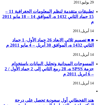
29 يوليو,2011
تطبيقات متقدمة لنظم المعلومات الجغرافية 11 –
15 جماد الثاني 1432 ه، الموافق 14 – 18 مايو 2011
م
14 أبريل,2011
■ ■ تصميم ثلاثي الابعاد 26 جماد الأول- 1 جماد
الثاني 1432 ه، الموافق 30 أبريل – 4 مايو 2011 م
14 أبريل,2011
المسوحات الميدانية وتحليل البيانات باستخدام
حزمة SPSS ه، 28 ربيع الثاني إلى 2 جماد الأول / 2
– 6 ابريل 2011 م
14 أبريل,2011
هند القحطاني أول سعودية تحصل على درجة