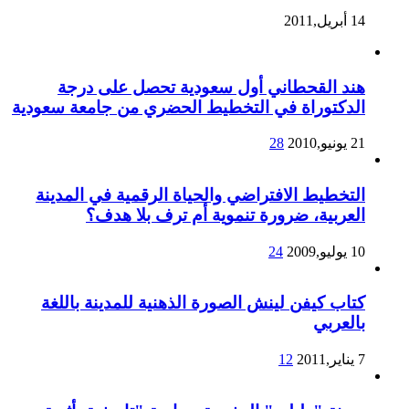
14 أبريل,2011
هند القحطاني أول سعودية تحصل على درجة
الدكتوراة في التخطيط الحضري من جامعة سعودية
21 يونيو,2010
28
التخطيط الافتراضي والحياة الرقمية في المدينة
العربية، ضرورة تنموية أم ترف بلا هدف؟
10 يوليو,2009
24
كتاب كيفن لينش الصورة الذهنية للمدينة باللغة
بالعربي
7 يناير,2011
12