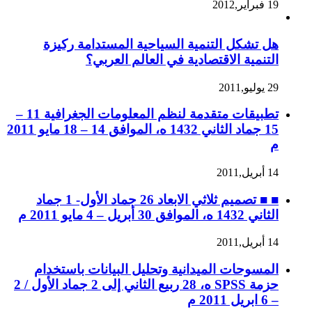
19 فبراير,2012
هل تشكل التنمية السياحية المستدامة ركيزة
التنمية الاقتصادية في العالم العربي؟
29 يوليو,2011
تطبيقات متقدمة لنظم المعلومات الجغرافية 11 –
15 جماد الثاني 1432 ه، الموافق 14 – 18 مايو 2011
م
14 أبريل,2011
■ ■ تصميم ثلاثي الابعاد 26 جماد الأول- 1 جماد
الثاني 1432 ه، الموافق 30 أبريل – 4 مايو 2011 م
14 أبريل,2011
المسوحات الميدانية وتحليل البيانات باستخدام
حزمة SPSS ه، 28 ربيع الثاني إلى 2 جماد الأول / 2
– 6 ابريل 2011 م