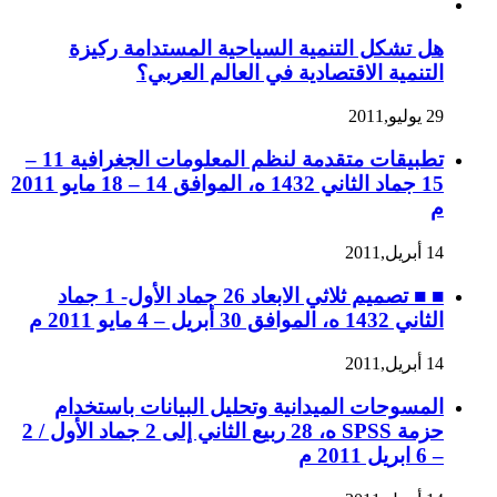
هل تشكل التنمية السياحية المستدامة ركيزة
التنمية الاقتصادية في العالم العربي؟
29 يوليو,2011
تطبيقات متقدمة لنظم المعلومات الجغرافية 11 –
15 جماد الثاني 1432 ه، الموافق 14 – 18 مايو 2011
م
14 أبريل,2011
■ ■ تصميم ثلاثي الابعاد 26 جماد الأول- 1 جماد
الثاني 1432 ه، الموافق 30 أبريل – 4 مايو 2011 م
14 أبريل,2011
المسوحات الميدانية وتحليل البيانات باستخدام
حزمة SPSS ه، 28 ربيع الثاني إلى 2 جماد الأول / 2
– 6 ابريل 2011 م