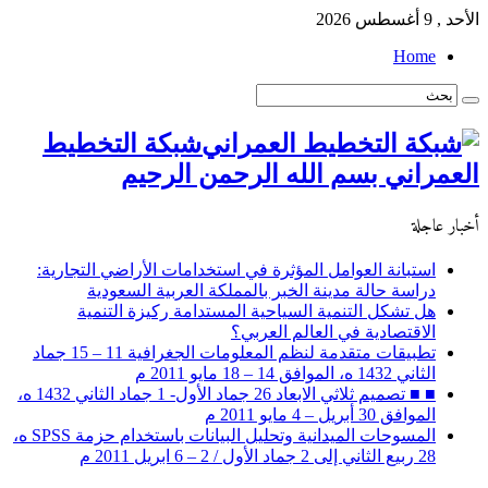
الأحد , 9 أغسطس 2026
Home
شبكة التخطيط
العمراني بسم الله الرحمن الرحيم
أخبار عاجلة
استبانة العوامل المؤثرة في استخدامات الأراضي التجارية:
دراسة حالة مدينة الخبر بالمملكة العربية السعودية
هل تشكل التنمية السياحية المستدامة ركيزة التنمية
الاقتصادية في العالم العربي؟
تطبيقات متقدمة لنظم المعلومات الجغرافية 11 – 15 جماد
الثاني 1432 ه، الموافق 14 – 18 مايو 2011 م
■ ■ تصميم ثلاثي الابعاد 26 جماد الأول- 1 جماد الثاني 1432 ه،
الموافق 30 أبريل – 4 مايو 2011 م
المسوحات الميدانية وتحليل البيانات باستخدام حزمة SPSS ه،
28 ربيع الثاني إلى 2 جماد الأول / 2 – 6 ابريل 2011 م