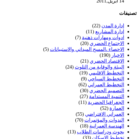
14 أبريل,2011
تصنيفات
إدارة المدن
(22)
إدارة المشاريع
(11)
ادوات ومهارات ذهنية
(7)
الاجتماع الحضري
(20)
الاحصاء ،المسح الميداني والاستبيانات
(5)
الاخبار
(190)
الاقتصاد الحضري
(21)
البيئة والوقاية من التلوث
(24)
التخطيط الاقليمي
(19)
التخطيط السياحي
(9)
التخطيط العمراني
(62)
التصميم الحضري
(30)
التنمية المستدامة
(27)
الجغرافيا الحضرية
(11)
العمارة
(52)
العمراني الافتراضي
(55)
الندوات والمؤتمرات
(70)
الهندسة العمرانية
(18)
بحوث ودراسات الطلاب
(13)
تخطيط الاسكان
(33)