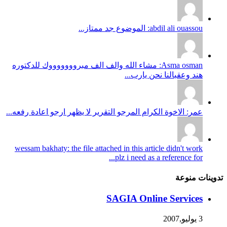
abdil ali ouassou: الموضوع جد ممتاز...
Asma osman: مشاء الله والف الف مبروووووووك للدكتوره
هند وعقبالنا نحن يارب...
عمر: الاخوة الكرام المرجو التقرير لا يظهر ارجو اعادة رفعه...
wessam bakhaty: the file attached in this article didn't work
plz i need as a reference for...
تدوينات منوعة
SAGIA Online Services
3 يوليو,2007