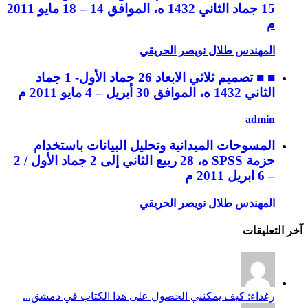
15 جماد الثاني 1432 ه، الموافق 14 – 18 مايو 2011
م
المهندس طلال نويصر الحريقي
■ ■ تصميم ثلاثي الابعاد 26 جماد الأول- 1 جماد
الثاني 1432 ه، الموافق 30 أبريل – 4 مايو 2011 م
admin
المسوحات الميدانية وتحليل البيانات باستخدام
حزمة SPSS ه، 28 ربيع الثاني إلى 2 جماد الأول / 2
– 6 ابريل 2011 م
المهندس طلال نويصر الحريقي
آخر التعليقات
رغداء: كيف يمكنني الحصول على هذا الكتاب في دمشق...