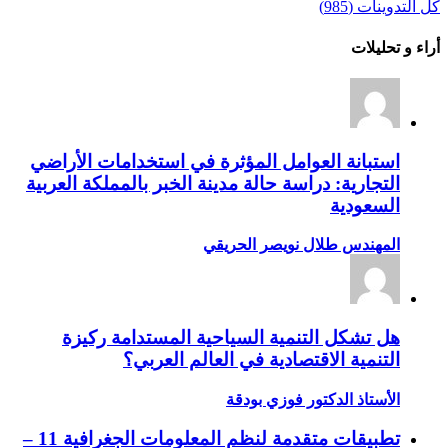
كل التدوينات (985)
أراء و تحليلات
استبانة العوامل المؤثرة في استخدامات الأراضي
التجارية: دراسة حالة مدينة الخبر بالمملكة العربية
السعودية
المهندس طلال نويصر الحريقي
هل تشكل التنمية السياحية المستدامة ركيزة
التنمية الاقتصادية في العالم العربي؟
الأستاذ الدكتور فوزي بودقة
تطبيقات متقدمة لنظم المعلومات الجغرافية 11 –